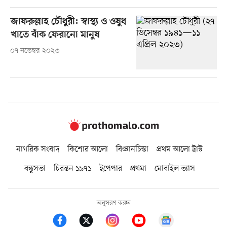
জাফরুল্লাহ চৌধুরী: স্বাস্থ্য ও ওষুধ
খাতে বাঁক ফেরানো মানুষ
০৭ নভেম্বর ২০২৩
নাগরিক সংবাদ
কিশোর আলো
বিজ্ঞানচিন্তা
প্রথম আলো ট্রাস্ট
বন্ধুসভা
চিরন্তন ১৯৭১
ইপেপার
প্রথমা
মোবাইল ভ্যাস
অনুসরণ করুন