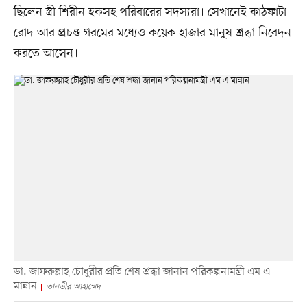
ছিলেন স্ত্রী শিরীন হকসহ পরিবারের সদস্যরা। সেখানেই কাঠফাটা
রোদ আর প্রচণ্ড গরমের মধ্যেও কয়েক হাজার মানুষ শ্রদ্ধা নিবেদন
করতে আসেন।
ডা. জাফরুল্লাহ চৌধুরীর প্রতি শেষ শ্রদ্ধা জানান পরিকল্পনামন্ত্রী এম এ
মান্নান
তানভীর আহাম্মেদ