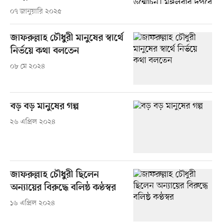
০৭ জানুয়ারি ২০২৫
জাফরুল্লাহ চৌধুরী মানুষের স্বার্থে
নির্ভয়ে কথা বলতেন
০৮ মে ২০২৪
বড় বড় মানুষের গল্প
২৬ এপ্রিল ২০২৪
জাফরুল্লাহ চৌধুরী ছিলেন
অন্যায়ের বিরুদ্ধে বলিষ্ঠ কণ্ঠস্বর
১৬ এপ্রিল ২০২৪