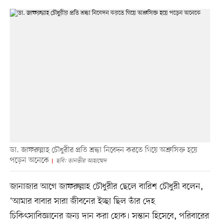
ডা. জাফরুল্লাহ চৌধুরীর প্রতি শ্রদ্ধা নিবেদন করতে গিয়ে অশ্রুসিক্ত হয়ে
পড়েন অনেকে
ছবি: তানভীর আহাম্মেদ
জানাজার আগে জাফরুল্লাহ চৌধুরীর ছেলে বারিশ চৌধুরী বলেন,
‘আমার বাবার সারা জীবনের ইচ্ছা ছিল তাঁর দেহ
চিকিৎসাবিজ্ঞানের জন্য দান করা হোক। সন্তান হিসেবে, পরিবারের