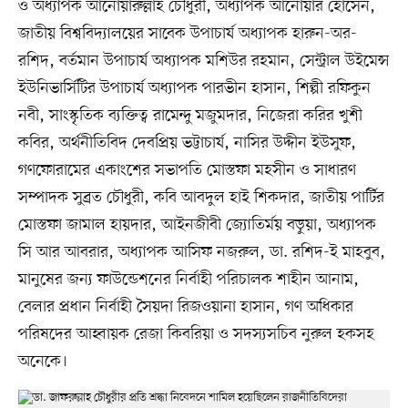
ও অধ্যাপক আনোয়ারুল্লাহ চৌধুরী, অধ্যাপক আনোয়ার হোসেন,
জাতীয় বিশ্ববিদ্যালয়ের সাবেক উপাচার্য অধ্যাপক হারুন-অর-
রশিদ, বর্তমান উপাচার্য অধ্যাপক মশিউর রহমান, সেন্ট্রাল উইমেন্স
ইউনিভার্সিটির উপাচার্য অধ্যাপক পারভীন হাসান, শিল্পী রফিকুন
নবী, সাংস্কৃতিক ব্যক্তিত্ব রামেন্দু মজুমদার, নিজেরা করির খুশী
কবির, অর্থনীতিবিদ দেবপ্রিয় ভট্টাচার্য, নাসির উদ্দীন ইউসুফ,
গণফোরামের একাংশের সভাপতি মোস্তফা মহসীন ও সাধারণ
সম্পাদক সুব্রত চৌধুরী, কবি আবদুল হাই শিকদার, জাতীয় পার্টির
মোস্তফা জামাল হায়দার, আইনজীবী জ্যোতির্ময় বড়ুয়া, অধ্যাপক
সি আর আবরার, অধ্যাপক আসিফ নজরুল, ডা. রশিদ-ই মাহবুব,
মানুষের জন্য ফাউন্ডেশনের নির্বাহী পরিচালক শাহীন আনাম,
বেলার প্রধান নির্বাহী সৈয়দা রিজওয়ানা হাসান, গণ অধিকার
পরিষদের আহ্বায়ক রেজা কিবরিয়া ও সদস্যসচিব নুরুল হকসহ
অনেকে।