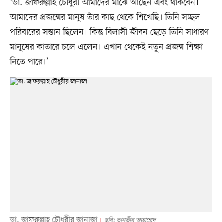
‘ডা. জাফরুল্লাহ চৌধুরী আমাদের মাঝে আছেন এবং থাকবেন।
আমাদের প্রজন্মের মানুষ তাঁর কাছ থেকে শিখেছি। তিনি সচ্ছল
পরিবারের সন্তান ছিলেন। কিন্তু বিলাসী জীবন ছেড়ে তিনি সাধারণ
মানুষের কাতারে চলে এলেন। এখান থেকেই নতুন প্রজন্ম শিক্ষা
নিতে পারে।’
ডা. জাফরুল্লাহ চৌধুরীর জানাজা
ছবি: তানভীর আহাম্মেদ