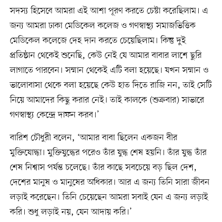
সদস্য হিসেবে আমরা এই আশা পূরণ করতে চেষ্টা করেছিলাম। এ
জন্য আমরা ঢাকা মেডিকেল কলেজ ও গণস্বাস্থ্য সমাজভিত্তিক
মেডিকেল কলেজে দেহ দান করতে চেয়েছিলাম। কিন্তু দুই
প্রতিষ্ঠান থেকেই শুনেছি, কেউ নেই যে আমার বাবার লাশে ছুরি
লাগাতে পারবেন। সম্মান থেকেই এটি বলা হয়েছে। যখন সম্মান ও
ভালোবাসা থেকে বলা হয়েছে কেউ হাত দিতে রাজি নন, তাই সেটি
নিয়ে আমাদের কিছু করার নেই। তাই কালকে (শুক্রবার) সাভারে
গণস্বাস্থ্য কেন্দ্রে দাফন করব।’
বারিশ চৌধুরী বলেন, ‘আমার বাবা ছিলেন একজন বীর
মুক্তিযোদ্ধা। মুক্তিযুদ্ধের পরেও তাঁর যুদ্ধ শেষ হয়নি। তাঁর যুদ্ধ তাঁর
শেষ নিশ্বাস পর্যন্ত চলেছে। তাঁর কাছে সবচেয়ে বড় ছিল দেশ,
দেশের মানুষ ও মানুষের অধিকার। আর এ জন্য তিনি সারা জীবন
লড়াই করেছেন। তিনি চেয়েছেন আমরা সবাই যেন এ জন্য লড়াই
করি। শুধু লড়াই নয়, যেন আদায় করি।’