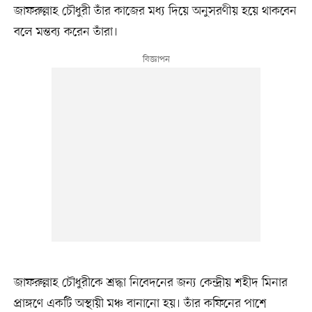
জাফরুল্লাহ চৌধুরী তাঁর কাজের মধ্য দিয়ে অনুসরণীয় হয়ে থাকবেন
বলে মন্তব্য করেন তাঁরা।
জাফরুল্লাহ চৌধুরীকে শ্রদ্ধা নিবেদনের জন্য কেন্দ্রীয় শহীদ মিনার
প্রাঙ্গণে একটি অস্থায়ী মঞ্চ বানানো হয়। তাঁর কফিনের পাশে