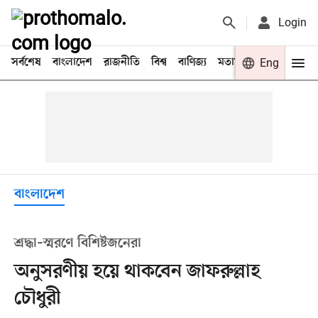
Login
সর্বশেষ
বাংলাদেশ
রাজনীতি
বিশ্ব
বাণিজ্য
মতামত
খেলা
Eng
বিনো
বাংলাদেশ
শ্রদ্ধা–স্মরণে বিশিষ্টজনেরা
অনুসরণীয় হয়ে থাকবেন জাফরুল্লাহ
চৌধুরী