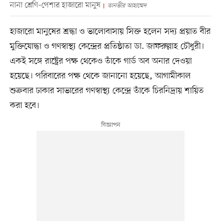
নানা শ্রেণি–পেশার হাজারো মানুষ
তানভীর আহাম্মেদ
হাজারো মানুষের শ্রদ্ধা ও ভালোবাসায় সিক্ত হলেন সদ্য প্রয়াত বীর
মুক্তিযোদ্ধা ও গণস্বাস্থ্য কেন্দ্রের প্রতিষ্ঠাতা ডা. জাফরুল্লাহ চৌধুরী।
একই সঙ্গে রাষ্ট্রের পক্ষ থেকেও তাঁকে গার্ড অব অনার দেওয়া
হয়েছে। পরিবারের পক্ষ থেকে জানানো হয়েছে, আগামীকাল
শুক্রবার ঢাকার সাভারের গণস্বাস্থ্য কেন্দ্রে তাঁকে চিরনিদ্রায় শায়িত
করা হবে।