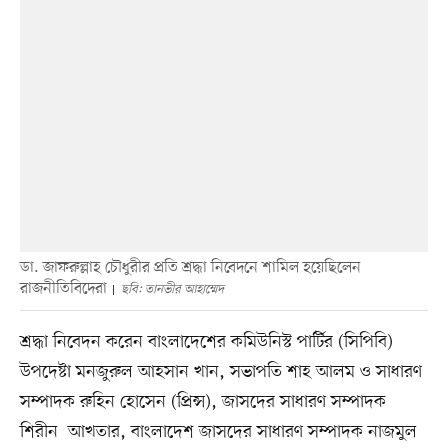
ডা. জাফরুল্লাহ চৌধুরীর প্রতি শ্রদ্ধা নিবেদনে শামিল হয়েছিলেন
রাজনীতিবিদেরা
ছবি: তানভীর আহাম্মেদ
শ্রদ্ধা নিবেদন করেন বাংলাদেশের কমিউনিস্ট পার্টির (সিপিবি)
উপদেষ্টা মনজুরুল আহসান খান, সভাপতি শাহ আলম ও সাধারণ
সম্পাদক রুহিন হোসেন (প্রিন্স), জাসদের সাধারণ সম্পাদক
শিরীন আখতার, বাংলাদেশ জাসদের সাধারণ সম্পাদক নাজমুল