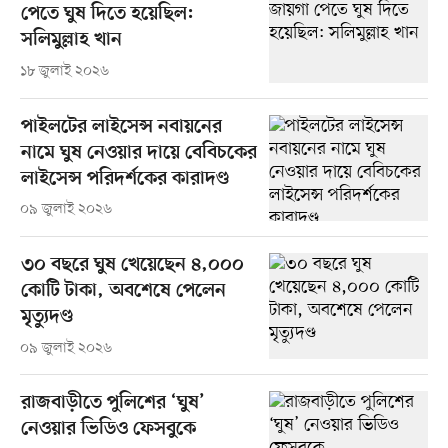
পেতে ঘুষ দিতে হয়েছিল:
সলিমুল্লাহ খান
১৮ জুলাই ২০২৬
পাইলটের লাইসেন্স নবায়নের
নামে ঘুষ নেওয়ার দায়ে বেবিচকের
লাইসেন্স পরিদর্শকের কারাদণ্ড
০৯ জুলাই ২০২৬
৩০ বছরে ঘুষ খেয়েছেন ৪,০০০
কোটি টাকা, অবশেষে পেলেন
মৃত্যুদণ্ড
০৯ জুলাই ২০২৬
রাজবাড়ীতে পুলিশের ‘ঘুষ’
নেওয়ার ভিডিও ফেসবুকে