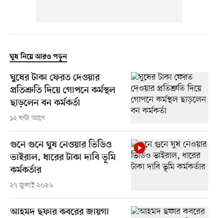
ঘুষ নিয়ে আরও পড়ুন
ঘুষের টাকা ফেরত দেওয়ার
প্রতিশ্রুতি দিয়ে গোপনে কর্মস্থল
ছাড়লেন বন কর্মকর্তা
১২ ঘণ্টা আগে
গুনে গুনে ঘুষ নেওয়ার ভিডিও
ভাইরাল, ধারের টাকা দাবি ভূমি
কর্মকর্তার
২৭ জুলাই ২০২৬
আহমদ ছফার কবরের জায়গা