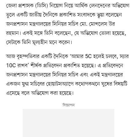
জেলা প্রশাসক (ডিসি) নিয়োগ নিয়ে আর্থিক লেনদেনের অভিযোগ
তুলে একটি জাতীয় দৈনিকে প্রকাশিত সংবাদকে ভুয়া বলেছেন
জনপ্রশাসন মন্ত্রণালয়ের সিনিয়র সচিব মো. মোখলেস উর
রহমান। একই সঙ্গে তিনি বলেছেন, যে অভিযোগ তোলা হয়েছে,
সেটাকে তিনি মূল্যহীন মনে করেন।
আজ বৃহস্পতিবার একটি দৈনিকে ‘আমার 5C হলেই চলবে, স্যার
10C রাখব’ শীর্ষক প্রতিবেদন প্রকাশিত হয়েছে। এ প্রতিবেদনে
জনপ্রশাসন মন্ত্রণালয়ের সিনিয়র সচিব এবং একই মন্ত্রণালয়ের
একজন যুগ্ম সচিবের হোয়াটসঅ্যাপে কথোপকথনে ঘুষের বিষয়টি
এসেছে বলে অভিযোগ করা হয়েছে।