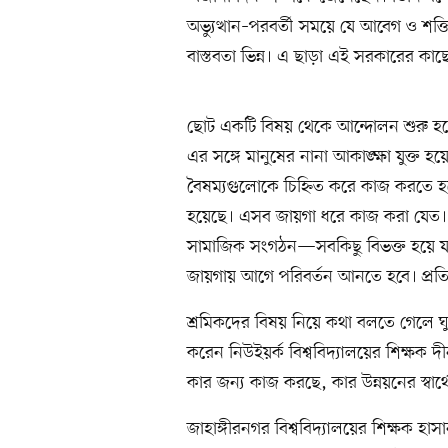
অভ্যুত্থান–পরবর্তী সময়ে যে আবেগ ও শক্
বাস্তবতা ভিন্ন। এ ছাড়া এই সরকারের কা
ছোট একটি বিষয় থেকে আন্দোলন শুরু হয়
এর সঙ্গে মানুষের নানা আকাঙ্ক্ষা যুক্ত হ
বৈষম্যগুলোকে চিহ্নিত করে কাজ করতে 
হয়েছে। এসব জায়গা ধরে কাজ করা যেত। 
সামাজিক সংগঠন—সবকিছু বিভক্ত হয়ে য
জায়গায় আগে পরিবর্তন আনতে হবে। প্রতিষ
শ্রমিকদের বিষয় নিয়ে কথা বলতে গেলে ঘু
করেন নিউইয়র্ক বিশ্ববিদ্যালয়ের শিক্ষক দী
কার জন্য কাজ করছে, কার উন্নয়নের স্বার
জাহাঙ্গীরনগর বিশ্ববিদ্যালয়ের শিক্ষক হাসা