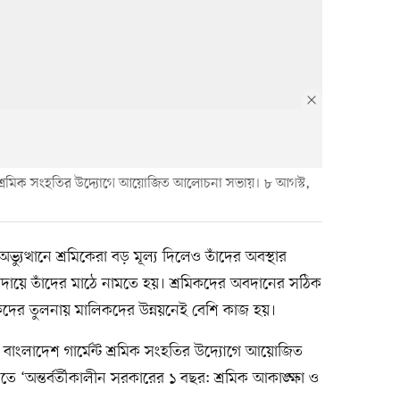
েন্ট শ্রমিক সংহতির উদ্যোগে আয়োজিত আলোচনা সভায়। ৮ আগস্ট,
অভ্যুত্থানে শ্রমিকেরা বড় মূল্য দিলেও তাঁদের অবস্থার
আদায়ে তাঁদের মাঠে নামতে হয়। শ্রমিকদের অবদানের সঠিক
রমিকদের তুলনায় মালিকদের উন্নয়নেই বেশি কাজ হয়।
ে বাংলাদেশ গার্মেন্ট শ্রমিক সংহতির উদ্যোগে আয়োজিত
‘অন্তর্বর্তীকালীন সরকারের ১ বছর: শ্রমিক আকাঙ্ক্ষা ও