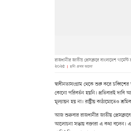
রাজধানীর জাতীয় প্রেসক্লাবে বাংলাদেশ গার্ম
২০২৫
ছবি: প্রথম আলো
স্বাধীনতাসংগ্রাম থেকে শুরু করে চব্বিশের 
কোনো পরিবর্তন হয়নি। প্রতিবারই দাবি 
মূল্যায়ন হয় না। রাষ্ট্রীয় কাঠামোতেও শ্
আজ শুক্রবার রাজধানীর জাতীয় প্রেসক্লাব
আলোচনা সভায় বক্তারা এ কথা বলেন। এতে 