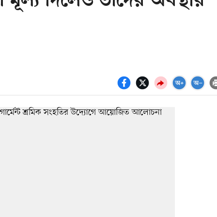
রা মূল্য দিলেও তাঁদের অবস্থার