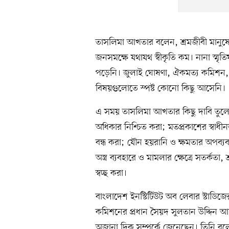
তাসলিমা আখতার বলেন, শ্রমজীবী মানুষের 
জনসমক্ষে যথাযথ স্বীকৃতি কম। নানা স্
পড়েনি। জুলাই ঘোষণা, ঐকমত্য কমিশন, 
বিষয়গুলোতে স্পষ্ট কোনো কিছু আসেনি।
এ সময় তাসলিমা আখতার কিছু দাবি তুল
অধিকার নিশ্চিত করা; মতপ্রকাশের স্বাধীনত
বন্ধ করা; যৌন হয়রানি ও ক্ষমতার অপব্যবহ
অস্ত্র ব্যবহারে ও মামলার ক্ষেত্রে সতর্কতা,
স্বচ্ছ করা।
বাংলাদেশ ইনস্টিটিউট অব লেবার স্টাডিজে
কমিশনের প্রধান সৈয়দ সুলতান উদ্দিন আ
অজানা দিক সম্পর্কে জেনেছেন। তিনি বলেন