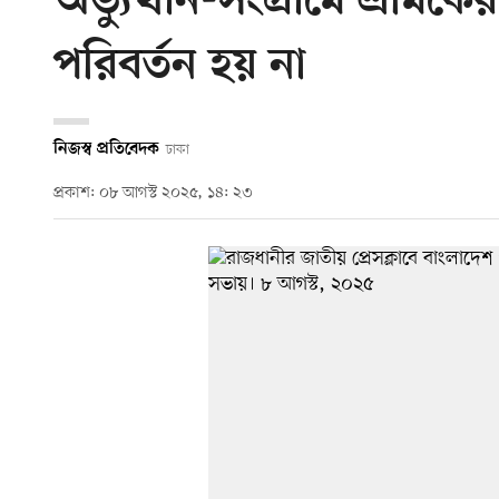
অভ্যুত্থান-সংগ্রামে শ্রমিকে
পরিবর্তন হয় না
নিজস্ব প্রতিবেদক
ঢাকা
প্রকাশ: ০৮ আগস্ট ২০২৫, ১৪: ২৩