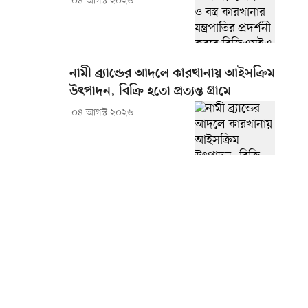
০৪ আগস্ট ২০২৬
নামী ব্র্যান্ডের আদলে কারখানায় আইসক্রিম
উৎপাদন, বিক্রি হতো প্রত্যন্ত গ্রামে
০৪ আগস্ট ২০২৬