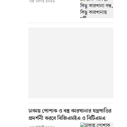
০৫ আগস্ট ২০২৬
ঢাকায় পোশাক ও বস্ত্র কারখানার যন্ত্রপাতির
প্রদর্শনী করবে বিজিএমইএ ও বিটিএমএ