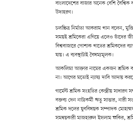
বাংলাদেশের বাজার অনেক বেশি বৈশ্বিক বা
উদাহরণ।
চলচ্চিত্র নির্মাতা আকরাম খান বলেন, মুক্
সময়ই শ্রমিকেরা এগিয়ে এলেও তাঁদের জী
বিশ্ববাজারে পোশাক খাতের শ্রমিকদের ব
যায়। এ ব্যবস্থাটাই বৈষম্যমূলক।
আকলিমা আক্তার নামের একজন শ্রমিক বল
না। আগের মতোই ন্যায্য দাবি আদায় করতে 
গার্মেন্ট শ্রমিক সংহতির কেন্দ্রীয় সাধা
বক্তব্য দেন নাট্যকর্মী ঋতু সাত্তার, না
শ্রমিক দলের যুববিষয়ক সম্পাদক মোহাম
সমন্বয়কারী মাজহারুল ইসলাম ফকির, শ্রম