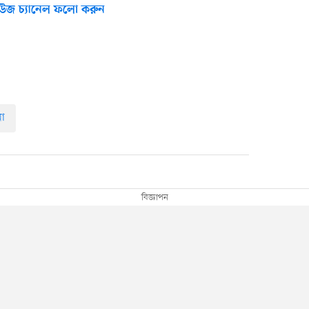
উজ চ্যানেল ফলো করুন
া