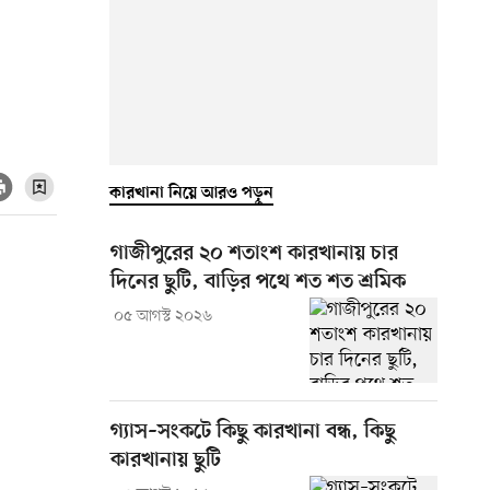
কারখানা নিয়ে আরও পড়ুন
গাজীপুরের ২০ শতাংশ কারখানায় চার
দিনের ছুটি, বাড়ির পথে শত শত শ্রমিক
০৫ আগস্ট ২০২৬
গ্যাস–সংকটে কিছু কারখানা বন্ধ, কিছু
কারখানায় ছুটি