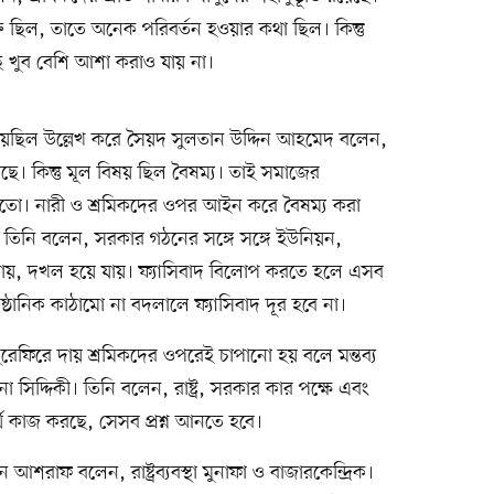
তি ছিল, তাতে অনেক পরিবর্তন হওয়ার কথা ছিল। কিন্তু
ছে খুব বেশি আশা করাও যায় না।
েছিল উল্লেখ করে সৈয়দ সুলতান উদ্দিন আহমেদ বলেন,
য়েছে। কিন্তু মূল বিষয় ছিল বৈষম্য। তাই সমাজের
হতো। নারী ও শ্রমিকদের ওপর আইন করে বৈষম্য করা
তিনি বলেন, সরকার গঠনের সঙ্গে সঙ্গে ইউনিয়ন,
ায়, দখল হয়ে যায়। ফ্যাসিবাদ বিলোপ করতে হলে এসব
্ঠানিক কাঠামো না বদলালে ফ্যাসিবাদ দূর হবে না।
রেফিরে দায় শ্রমিকদের ওপরেই চাপানো হয় বলে মন্তব্য
না সিদ্দিকী। তিনি বলেন, রাষ্ট্র, সরকার কার পক্ষে এবং
্থে কাজ করছে, সেসব প্রশ্ন আনতে হবে।
ন আশরাফ বলেন, রাষ্ট্রব্যবস্থা মুনাফা ও বাজারকেন্দ্রিক।