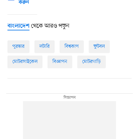
করুন
থেকে আরও পড়ুন
বাংলাদেশ
পুরস্কার
লটারি
বিশ্বকাপ
ফুটবল
মোটরসাইকেল
বিজ্ঞাপন
মোটরগাড়ি