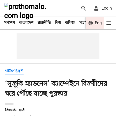
Login
সর্বশেষ
বাংলাদেশ
রাজনীতি
বিশ্ব
বাণিজ্য
মতামত
খেলা
Eng
বিনো
বাংলাদেশ
‘সুজুকি ম্যাডনেস’ ক্যাম্পেইনে বিজয়ীদের
ঘরে পৌঁছে যাচ্ছে পুরস্কার
বিজ্ঞাপন বার্তা