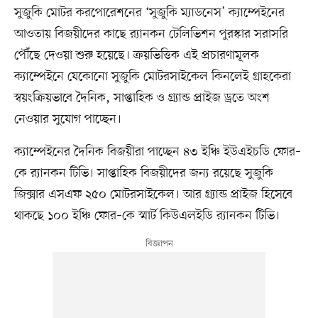
সুজুকি মোটর করপোরেশনের ‘সুজুকি ম্যাডনেস’ ক্যাম্পেইনের
আওতায় বিজয়ীদের কাছে র‍্যানকন টেলিভিশন পুরস্কার সরাসরি
পৌঁছে দেওয়া শুরু হয়েছে। ক্রয়ভিত্তিক এই প্রচারণামূলক
ক্যাম্পেইনে যেকোনো সুজুকি মোটরসাইকেল কিনলেই গ্রাহকেরা
স্বয়ংক্রিয়ভাবে দৈনিক, সাপ্তাহিক ও গ্র্যান্ড প্রাইজ ড্রতে অংশ
নেওয়ার সুযোগ পাচ্ছেন।
ক্যাম্পেইনের দৈনিক বিজয়ীরা পাচ্ছেন ৪৩ ইঞ্চি ইউএইচডি ফোর–
কে র‍্যানকন টিভি। সাপ্তাহিক বিজয়ীদের জন্য রয়েছে সুজুকি
জিক্সার এসএফ ২৫০ মোটরসাইকেল। আর গ্র্যান্ড প্রাইজ হিসেবে
থাকছে ১০০ ইঞ্চি ফোর–কে স্মার্ট কিউএলইডি র‍্যানকন টিভি।