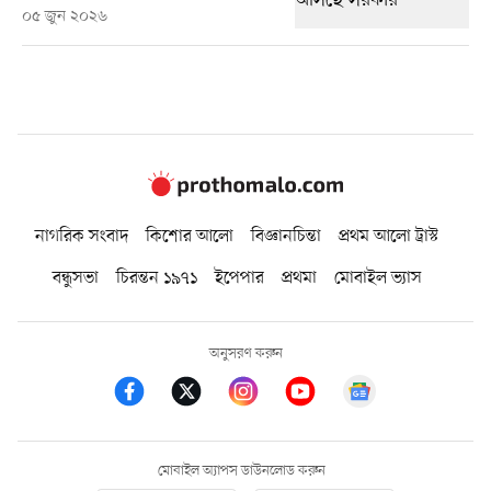
০৫ জুন ২০২৬
নাগরিক সংবাদ
কিশোর আলো
বিজ্ঞানচিন্তা
প্রথম আলো ট্রাস্ট
বন্ধুসভা
চিরন্তন ১৯৭১
ইপেপার
প্রথমা
মোবাইল ভ্যাস
অনুসরণ করুন
মোবাইল অ্যাপস ডাউনলোড করুন