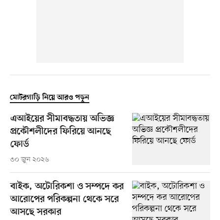
মোটরগাড়ি নিয়ে আরও পড়ুন
এআইয়ের সীমাবদ্ধতায় অভিজ্ঞ
প্রকৌশলীদের ফিরিয়ে আনছে
ফোর্ড
৩০ জুন ২০২৬
বাইক, অটোরিকশা ও সম্পদে কর
আরোপের পরিকল্পনা থেকে সরে
আসছে সরকার