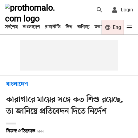
Login
সর্বশেষ
বাংলাদেশ
রাজনীতি
বিশ্ব
বাণিজ্য
মতামত
খেলা
Eng
বিনো
বাংলাদেশ
কারাগারে মায়ের সঙ্গে কত শিশু রয়েছে,
তা জানিয়ে প্রতিবেদন দিতে নির্দেশ
নিজস্ব প্রতিবেদক
ঢাকা