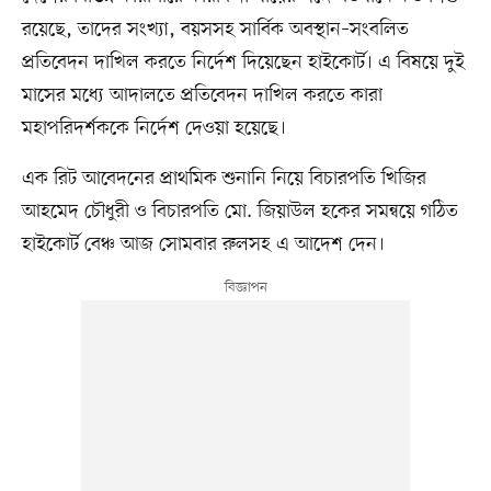
রয়েছে, তাদের সংখ্যা, বয়সসহ সার্বিক অবস্থান–সংবলিত
প্রতিবেদন দাখিল করতে নির্দেশ দিয়েছেন হাইকোর্ট। এ বিষয়ে দুই
মাসের মধ্যে আদালতে প্রতিবেদন দাখিল করতে কারা
মহাপরিদর্শককে নির্দেশ দেওয়া হয়েছে।
এক রিট আবেদনের প্রাথমিক শুনানি নিয়ে বিচারপতি খিজির
আহমেদ চৌধুরী ও বিচারপতি মো. জিয়াউল হকের সমন্বয়ে গঠিত
হাইকোর্ট বেঞ্চ আজ সোমবার রুলসহ এ আদেশ দেন।