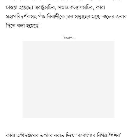
চাওয়া হয়েছে। স্বরাষ্ট্রসচিব, সমাজকল্যাণসচিব, কারা
মহাপরিদর্শকসহ পাঁচ বিবাদীকে চার সপ্তাহের মধ্যে রুলের জবাব
দিতে বলা হয়েছে।
কারা অধিদপ্তরের তথ্যের বরাত দিয়ে ‘কারাগারে বিপন্ন শৈশব’