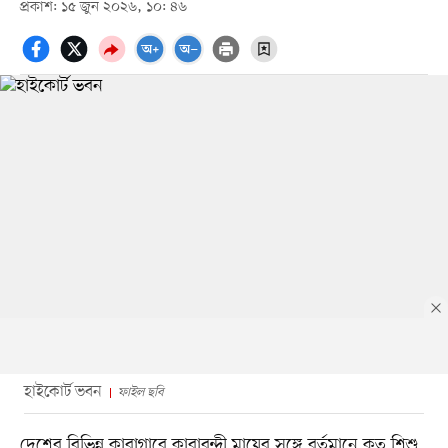
প্রকাশ: ১৫ জুন ২০২৬, ১০: ৪৬
হাইকোর্ট ভবন
ফাইল ছবি
দেশের বিভিন্ন কারাগারে কারাবন্দী মায়ের সঙ্গে বর্তমানে কত শিশু