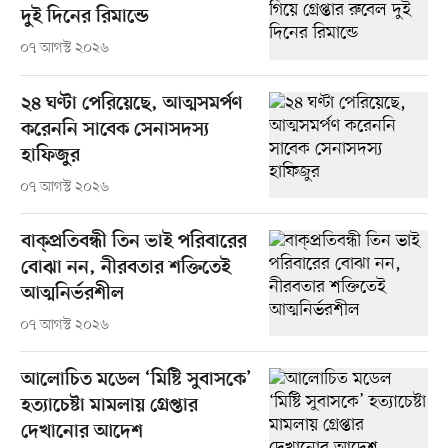
দুই দিনের রিমান্ডে
০৭ আগস্ট ২০২৬
২৪ ঘণ্টা পেরিয়েছে, আত্মসমর্পণ
করেননি সাবেক সেনাসদস্য
হাফিজুর
০৭ আগস্ট ২০২৬
বাক্প্রতিবন্ধী তিন ভাই পরিবারের
বোঝা নন, নীরবতার শক্তিতেই
আত্মনির্ভরশীল
০৭ আগস্ট ২০২৬
আলোচিত মডেল ‘মিষ্টি সুবাসকে’
হত্যাচেষ্টা মামলায় গ্রেপ্তার
দেখানোর আদেশ