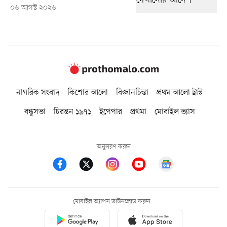
০৬ আগস্ট ২০২৬
নাগরিক সংবাদ
কিশোর আলো
বিজ্ঞানচিন্তা
প্রথম আলো ট্রাস্ট
বন্ধুসভা
চিরন্তন ১৯৭১
ইপেপার
প্রথমা
মোবাইল ভ্যাস
অনুসরণ করুন
মোবাইল অ্যাপস ডাউনলোড করুন