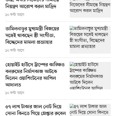
তীব্র, এবার নিজেদের সীমান্তে
নিয়ন্ত্রণ আরোপ করল মাদ্রিদ
১০ ঘণ্টা আগে
তামিলনাড়ুর মুখ্যমন্ত্রী বিজয়ের
সঙ্গেই থাকছেন স্ত্রী সংগীতা,
বিচ্ছেদের মামলা প্রত্যাহার
১০ ঘণ্টা আগে
হোয়াইট হাউসে ট্রাম্পের কাঙ্ক্ষিত
বলরুমের নির্মাণকাজ আটকে
দিলেন ওয়াশিংটনের আপিল
আদালত
১০ ঘণ্টা আগে
৫৭ লাখ টাকার জাল নোট দিয়ে
সোনা কিনতে গিয়ে গ্রেপ্তার রুবেল