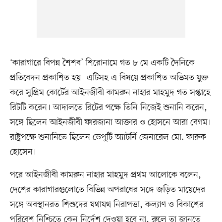
‘কারাগারে বিপন্ন শৈশব’ শিরোনামে গত ৮ মে একটি দৈনিকে
প্রতিবেদন প্রকাশিত হয়। এটিসহ এ বিষয়ে প্রকাশিত অভিমত যুক্ত
করে সুপ্রিম কোর্টের আইনজীবী কামরুন নাহার মাহমুদ গত সপ্তাহে
রিটটি করেন। আদালতে রিটের পক্ষে তিনি নিজেই শুনানি করেন,
সঙ্গে ছিলেন আইনজীবী ফারজানা আক্তার ও হোসনে আরা বেগম।
রাষ্ট্রপক্ষে শুনানিতে ছিলেন ডেপুটি অ্যাটর্নি জেনারেল মো. ফারুক
হোসেন।
পরে আইনজীবী কামরুন নাহার মাহমুদ প্রথম আলোকে বলেন,
দেশের কারাগারগুলোতে বিভিন্ন অপরাধের সঙ্গে জড়িত মায়েদের
সঙ্গে অবস্থানরত শিশুদের যথাযথ নিরাপত্তা, কল্যাণ ও বিকাশের
পরিবেশ নিশ্চিতে কেন নির্দেশ দেওয়া হবে না, রুলে তা জানতে