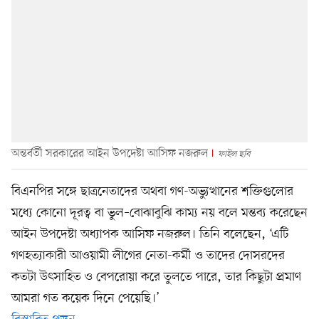
অন্তর্বর্তী সরকারের আইন উপদেষ্টা আসিফ নজরুল
ফাইল ছবি
বিএনপির সঙ্গে ছাত্রনেতাদের অথবা গণ-অভ্যুত্থানের শক্তিগুলোর
মধ্যে কোনো দূরত্ব বা ভুল–বোঝাবুঝি কাম্য নয় বলে মন্তব্য করেছেন
আইন উপদেষ্টা অধ্যাপক আসিফ নজরুল। তিনি বলেছেন, ‘এটি
গণহত্যাকারী আওয়ামী লীগের নেতা-কর্মী ও তাদের দোসরদের
কতটা উৎসাহিত ও বেপরোয়া করে তুলতে পারে, তার কিছুটা প্রমাণ
আমরা গত কয়েক দিনে পেয়েছি।’