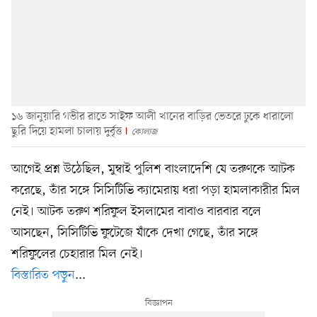
১৬ জানুয়ারি গভীর রাতে সাইফ আলী খানের বাড়ির ভেতরে ঢুকে ধারালো
ছুরি দিয়ে হামলা চালায় দুর্বৃত্ত
কোলাজ
আগেই প্রশ্ন উঠেছিল, মুম্বাই পুলিশ বাংলাদেশি যে তরুণকে আটক
করেছে, তাঁর সঙ্গে সিসিটিভি ক্যামেরায় ধরা পড়া হামলাকারীর মিল
নেই। আটক তরুণ শরিফুল ইসলামের বাবাও বারবার বলে
আসছেন, সিসিটিভি ফুটেজে যাঁকে দেখা গেছে, তাঁর সঙ্গে
শরিফুলের চেহারার মিল নেই।
বিস্তারিত পড়ুন
...