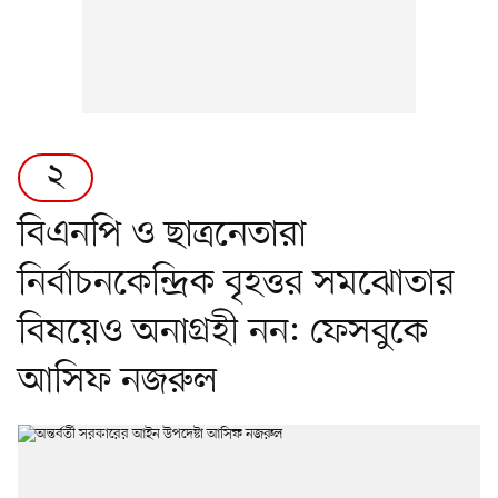
২
বিএনপি ও ছাত্রনেতারা
নির্বাচনকেন্দ্রিক বৃহত্তর সমঝোতার
বিষয়েও অনাগ্রহী নন: ফেসবুকে
আসিফ নজরুল