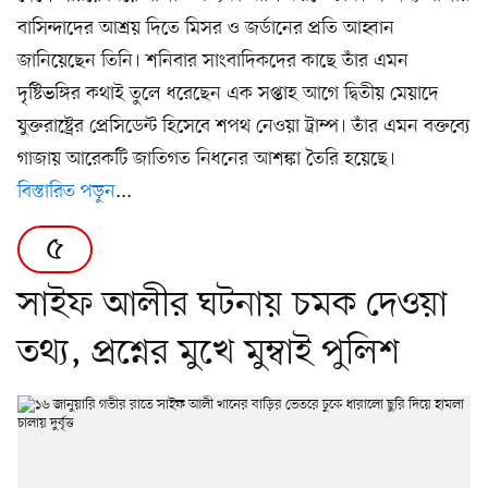
বাসিন্দাদের আশ্রয় দিতে মিসর ও জর্ডানের প্রতি আহ্বান
জানিয়েছেন তিনি। শনিবার সাংবাদিকদের কাছে তাঁর এমন
দৃষ্টিভঙ্গির কথাই তুলে ধরেছেন এক সপ্তাহ আগে দ্বিতীয় মেয়াদে
যুক্তরাষ্ট্রের প্রেসিডেন্ট হিসেবে শপথ নেওয়া ট্রাম্প। তাঁর এমন বক্তব্যে
গাজায় আরেকটি জাতিগত নিধনের আশঙ্কা তৈরি হয়েছে।
বিস্তারিত পড়ুন
...
৫
সাইফ আলীর ঘটনায় চমক দেওয়া
তথ্য, প্রশ্নের মুখে মুম্বাই পুলিশ