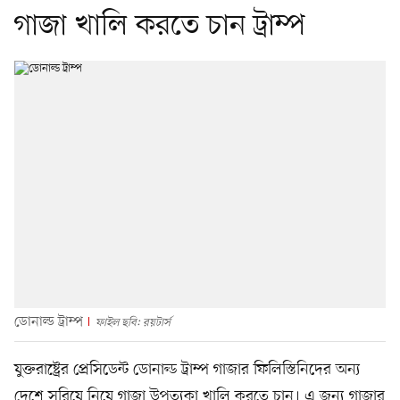
গাজা খালি করতে চান ট্রাম্প
ডোনাল্ড ট্রাম্প
ফাইল ছবি: রয়টার্স
যুক্তরাষ্ট্রের প্রেসিডেন্ট ডোনাল্ড ট্রাম্প গাজার ফিলিস্তিনিদের অন্য
দেশে সরিয়ে নিয়ে গাজা উপত্যকা খালি করতে চান। এ জন্য গাজার