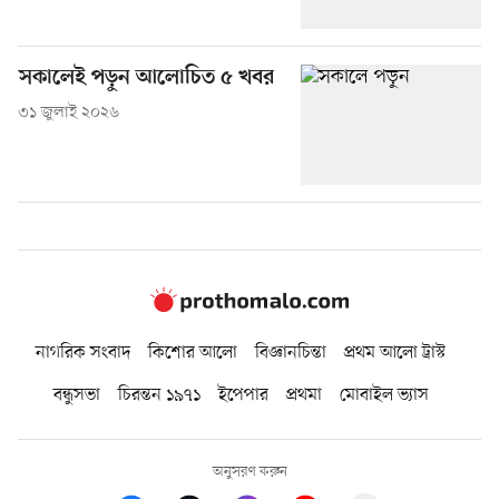
সকালেই পড়ুন আলোচিত ৫ খবর
৩১ জুলাই ২০২৬
নাগরিক সংবাদ
কিশোর আলো
বিজ্ঞানচিন্তা
প্রথম আলো ট্রাস্ট
বন্ধুসভা
চিরন্তন ১৯৭১
ইপেপার
প্রথমা
মোবাইল ভ্যাস
অনুসরণ করুন