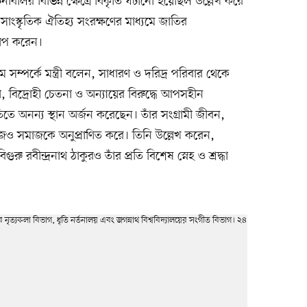
 ঘটনাবলির বিভিন্ন ক্ষেত্রে বিকৃতি ঘটানো হয়েছিল উল্লেখ করে
 সাংস্কৃতিক ঐতিহ্য সংরক্ষণের মাধ্যমে জাতির
রোপ করেন।
ম্পর্কে মন্ত্রী বলেন, সাধারণ ও দরিদ্র পরিবার থেকে
 বিদ্রোহী চেতনা ও অন্যায়ের বিরুদ্ধে আপসহীন
ৃতিতে অনন্য স্থান অর্জন করেছেন। তাঁর সংগ্রামী জীবন,
জও সমাজকে অনুপ্রাণিত করে। তিনি উল্লেখ করেন,
রু রবীন্দ্রনাথ ঠাকুরও তাঁর প্রতি বিশেষ স্নেহ ও শ্রদ্ধা