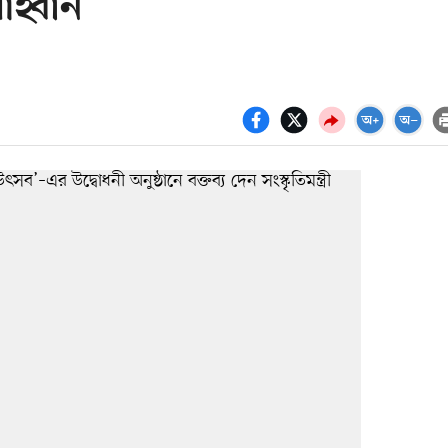
আহ্বান