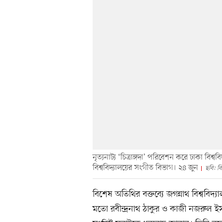
নৃত্যনাট্য ‘চিত্রাঙ্গদা’ পরিবেশন করে ঢাকা বিশ্
বিশ্ববিদ্যালয়ের সংগীত বিভাগ। ২৪ জুন
ছবি: বি
বিশেষ অতিথির বক্তব্যে জগন্নাথ বিশ্ববিদ্য
মতো রবীন্দ্রনাথ ঠাকুর ও কাজী নজরুল