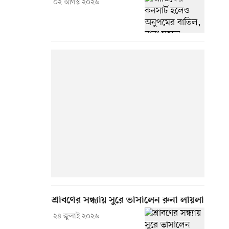
০২ আগস্ট ২০২৬
শ্রাবণের সন্ধ্যায় সুরে ভাসালেন রুনা লায়লা
২৪ জুলাই ২০২৬