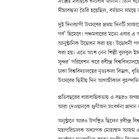
সংশ্লিষ্ট সবাইকে ধন্যবাদ জানান। তিনি বলেন
সীমাবদ্ধতা তৈরি হয়েছিল, বর্তমান সময়ে ত
দুই দিনব্যাপী উৎসবের প্রথম দিনটি সাজানো 
পর্ব’ হিসেবে। পঞ্চমবারের মতো এবার এ 
আনুষ্ঠানিক উদ্বোধন করা হয়। উদ্বোধনী পর্
করা হয়। এতে অংশ নেন শিল্পী বুলবুল ইসল
সুন্দর’ পরিবেশন করে রবীন্দ্র বিশ্ববিদ্যাল
ঢাকা বিশ্ববিদ্যালয়ের নৃত্যকলা বিভাগ, ধৃ
উৎসবের দ্বিতীয় দিন আগামীকাল বৃহস্পতিব
প্রতিবছরের ধারাবাহিকতায় এ বছরও জগন্নাথ
আরা দেওয়ানকে গুণীজন সংবর্ধনা প্রদান
অনুষ্ঠানে আরও উপস্থিত ছিলেন রবীন্দ্র ব
মহাপরিচালক অধ্যাপক মোহাম্মদ আজম এবং 