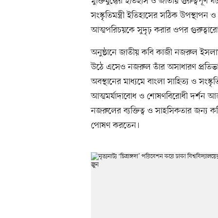
মুক্তিযুদ্ধের ইতিহাস ও জাতীয় গুরুত্বপূর্ণ
সংস্কৃতিমন্ত্রী ইতিহাসের সঠিক উপস্থাপন ও
আত্মপরিচয়কে সুদৃঢ় করার ওপর গুরুত্বা
অনুষ্ঠানে জাতীয় কবি কাজী নজরুল ইসলাম স
উঠে এসেও নজরুল তাঁর অসাধারণ প্রতিভা,
অবস্থানের মাধ্যমে বাংলা সাহিত্য ও সংস্ক
আত্মমর্যাদাবোধ ও শোষণবিরোধী দর্শন আ
নজরুলের ব্যক্তিত্ব ও সাহসিকতার জন্য কবিগু
পোষণ করতেন।