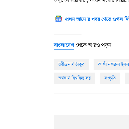
অনুষ্ঠানে সভাপতিত্ব করেন সংগীত বিভাগে
প্রথম আলোর খবর পেতে গুগল নি
থেকে আরও পড়ুন
বাংলাদেশ
রবীন্দ্রনাথ ঠাকুর
কাজী নজরুল ইসল
জগন্নাথ বিশ্ববিদ্যালয়
সংস্কৃতি