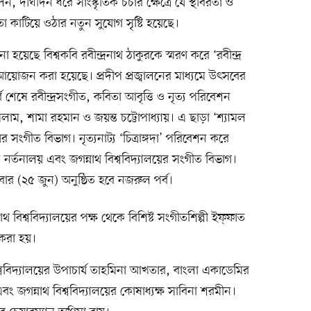
, দীর্ঘদিন ধরে সাংস্কৃতিক চর্চার ক্ষেত্রে যে স্থবিরতা ও
া কাটিয়ে ওঠার নতুন সুযোগ সৃষ্টি হয়েছে।
হয়েছে বিশ্বকবি রবীন্দ্রনাথ ঠাকুরকে স্মরণ করে ‘রবীন্দ্র
আয়োজন করা হয়েছে। প্রদীপ প্রজ্বালনের মাধ্যমে উৎসবের
ব শেষে রবীন্দ্রসংগীত, কবিতা আবৃত্তি ও নৃত্য পরিবেশন
াম, শামা রহমান ও জয়ন্ত চট্টোপাধ্যায়। এ ছাড়া ‘শ্যামল
য়ের সংগীত বিভাগ। নৃত্যনাট্য ‘চিত্রাঙ্গদা’ পরিবেশন করে
তি নর্তনালয় এবং জগন্নাথ বিশ্ববিদ্যালয়ের সংগীত বিভাগ।
ার (২৫ জুন) অনুষ্ঠিত হবে নজরুল পর্ব।
 বিশ্ববিদ্যালয়ের পক্ষ থেকে বিশিষ্ট সংগীতশিল্পী ইফ্ফাত
 করা হয়।
িশ্ববিদ্যালয়ের উপাচার্য তাহমিনা আখতার, বাংলা একাডেমির
জগন্নাথ বিশ্ববিদ্যালয়ের কোষাধ্যক্ষ সাবিনা শরমীন।