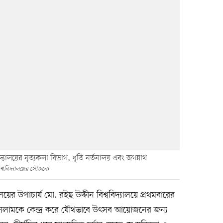
ববিদ্যালয়ের নৃত্যকলা বিভাগ, ধৃতি নর্তনালয় এবং জগন্নাথ
শ্ববিদ্যালয়ের সৌজন্যে
ালয়ের উপাচার্য মো. রইছ উদ্দীন বিশ্ববিদ্যালয়ে প্রথমবারের
 ইসলামকে কেন্দ্র করে যৌথভাবে উৎসব আয়োজনের জন্য