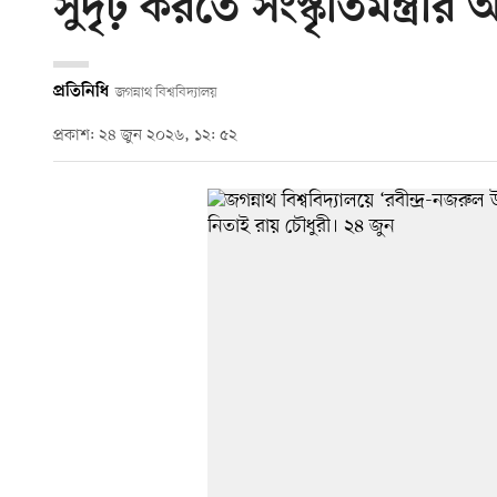
সুদৃঢ় করতে সংস্কৃতিমন্ত্রীর 
প্রতিনিধি
জগন্নাথ বিশ্ববিদ্যালয়
প্রকাশ: ২৪ জুন ২০২৬, ১২: ৫২