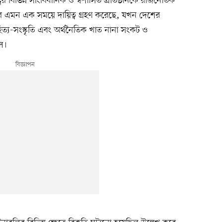
রের বিভিন্ন সাংবিধানিক ও স্বশাসিত প্রতিষ্ঠানকে রাজনৈতিক
কার এমন এক সময়ে দায়িত্ব গ্রহণ করেছে, যখন দেশের
সাহিত্য-সংস্কৃতি এবং অর্থনৈতিক খাত নানা সংকট ও
িল।