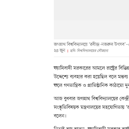
জগন্নাথ বিশ্ববিদ্যালয়ে ‘রবীন্দ্র-নজরুল উৎসব’–এর
২৪ জুন
ছবি: বিশ্ববিদ্যালয়ের সৌজন্যে
ফ্যাসিবাদী সরকারের আমলে রাষ্ট্রের বিভিন্
উদ্দেশ্যে ব্যবহার করা হয়েছিল বলে মন্তব্
ফলে গণতান্ত্রিক ও প্রাতিষ্ঠানিক কাঠামো 
আজ বুধবার জগন্নাথ বিশ্ববিদ্যালয়ের কেন
সংস্কৃতিবিষয়ক মন্ত্রণালয়ের সহযোগিতায় ‘
বলেন।