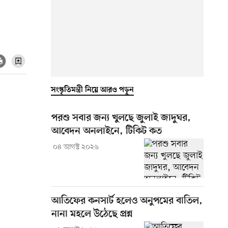
সংস্কৃতিমন্ত্রী নিয়ে আরও পড়ুন
পরশু সবার জন্য খুলছে জুলাই জাদুঘর,
আবেদন অনলাইনে, টিকিট কত
০৪ আগস্ট ২০২৬
আতিফের কনসার্ট হলেও অনুপমের বাতিল,
নানা মহলে উঠেছে প্রশ্ন