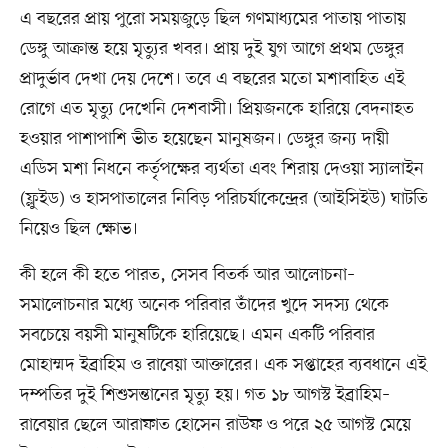
এ বছরের প্রায় পুরো সময়জুড়ে ছিল গণমাধ্যমের পাতায় পাতায়
ডেঙ্গু আক্রান্ত হয়ে মৃত্যুর খবর। প্রায় দুই যুগ আগে প্রথম ডেঙ্গুর
প্রাদুর্ভাব দেখা দেয় দেশে। তবে এ বছরের মতো মশাবাহিত এই
রোগে এত মৃত্যু দেখেনি দেশবাসী। প্রিয়জনকে হারিয়ে বেদনাহত
হওয়ার পাশাপাশি ভীত হয়েছেন মানুষজন। ডেঙ্গুর জন্য দায়ী
এডিস মশা নিধনে কর্তৃপক্ষের ব্যর্থতা এবং শিরায় দেওয়া স্যালাইন
(ফ্লুইড) ও হাসপাতালের নিবিড় পরিচর্যাকেন্দ্রের (আইসিইউ) ঘাটতি
নিয়েও ছিল ক্ষোভ।
কী হলে কী হতে পারত, সেসব বিতর্ক আর আলোচনা–
সমালোচনার মধ্যে অনেক পরিবার তাঁদের খুদে সদস্য থেকে
সবচেয়ে বয়সী মানুষটিকে হারিয়েছে। এমন একটি পরিবার
মোহাম্মদ ইব্রাহিম ও রাবেয়া আক্তারের। এক সপ্তাহের ব্যবধানে এই
দম্পতির দুই শিশুসন্তানের মৃত্যু হয়। গত ১৮ আগস্ট ইব্রাহিম–
রাবেয়ার ছেলে আরাফাত হোসেন রাউফ ও পরে ২৫ আগস্ট মেয়ে