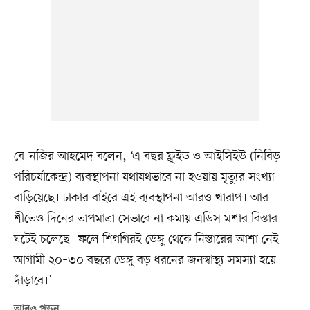
বে-নজির আহমেদ বলেন, ‘এ বছর ফ্লুইড ও আইসিইউ (নিবিড়
পরিচর্যাকেন্দ্র) ব্যবস্থাপনা যথাযথভাবে না হওয়ায় মৃত্যুর সংখ্যা
বাড়িয়েছে। ঢাকার বাইরে এই ব্যবস্থাপনা আরও খারাপ। আর
শীতেও দিনের তাপমাত্রা সেভাবে না কমায় এডিস মশার বিস্তার
ঘটেই চলেছে। ফলে শিগগিরই ডেঙ্গু থেকে নিস্তারের আশা নেই।
আগামী ২০–৩০ বছরে ডেঙ্গু বড় ধরনের জনস্বাস্থ্য সমস্যা হয়ে
দাঁড়াবে।’
আরও পড়ুন