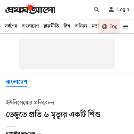
Login
সর্বশেষ
বাংলাদেশ
রাজনীতি
বিশ্ব
বাণিজ্য
মতামত
খেলা
Eng
বিনো
বাংলাদেশ
ইউনিসেফের প্রতিবেদন
ডেঙ্গুতে প্রতি ৬ মৃত্যুর একটি শিশু
নাজনীন আখতার