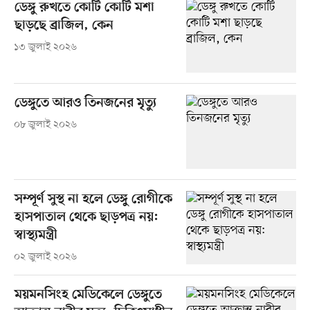
ডেঙ্গু রুখতে কোটি কোটি মশা
ছাড়ছে ব্রাজিল, কেন
১৩ জুলাই ২০২৬
ডেঙ্গুতে আরও তিনজনের মৃত্যু
০৮ জুলাই ২০২৬
সম্পূর্ণ সুস্থ না হলে ডেঙ্গু রোগীকে
হাসপাতাল থেকে ছাড়পত্র নয়:
স্বাস্থ্যমন্ত্রী
০২ জুলাই ২০২৬
ময়মনসিংহ মেডিকেলে ডেঙ্গুতে