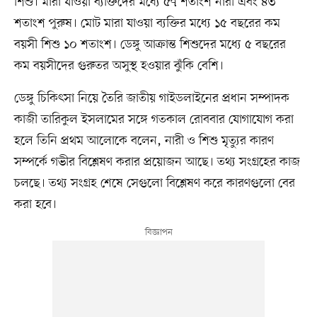
শিশু। মারা যাওয়া ব্যক্তিদের মধ্যে ৫৭ শতাংশ নারী এবং ৪৩
শতাংশ পুরুষ। মোট মারা যাওয়া ব্যক্তির মধ্যে ১৫ বছরের কম
বয়সী শিশু ১০ শতাংশ। ডেঙ্গু আক্রান্ত শিশুদের মধ্যে ৫ বছরের
কম বয়সীদের গুরুতর অসুস্থ হওয়ার ঝুঁকি বেশি।
ডেঙ্গু চিকিৎসা নিয়ে তৈরি জাতীয় গাইডলাইনের প্রধান সম্পাদক
কাজী তারিকুল ইসলামের সঙ্গে গতকাল রোববার যোগাযোগ করা
হলে তিনি প্রথম আলোকে বলেন, নারী ও শিশু মৃত্যুর কারণ
সম্পর্কে গভীর বিশ্লেষণ করার প্রয়োজন আছে। তথ্য সংগ্রহের কাজ
চলছে। তথ্য সংগ্রহ শেষে সেগুলো বিশ্লেষণ করে কারণগুলো বের
করা হবে।