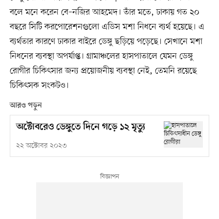
বলে মনে করেন বে–নজির আহমেদ। তাঁর মতে, ঢাকায় গত ২০
বছরে সিটি করপোরেশনগুলো এডিস মশা নিধনে ব্যর্থ হয়েছে। এ
ব্যর্থতার কারণে ঢাকার বাইরে ডেঙ্গু ছড়িয়ে পড়েছে। সেখানে মশা
নিধনের ব্যবস্থা অপর্যাপ্ত। গ্রামাঞ্চলের হাসপাতালে যেমন ডেঙ্গু
রোগীর চিকিৎসার জন্য প্রয়োজনীয় ব্যবস্থা নেই, তেমনি রয়েছে
চিকিৎসক সংকটও।
আরও পড়ুন
অক্টোবরেও ডেঙ্গুতে দিনে গড়ে ১২ মৃত্যু
২২ অক্টোবর ২০২৩