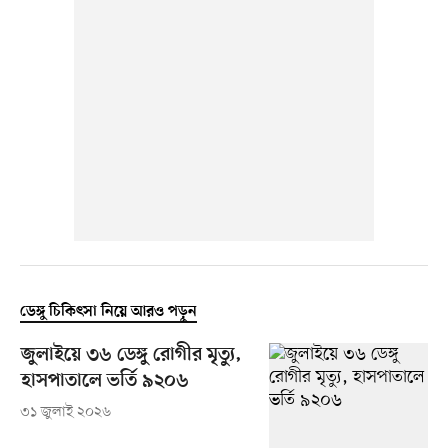
ডেঙ্গু চিকিৎসা নিয়ে আরও পড়ুন
জুলাইয়ে ৩৬ ডেঙ্গু রোগীর মৃত্যু,
হাসপাতালে ভর্তি ৯২০৬
৩১ জুলাই ২০২৬