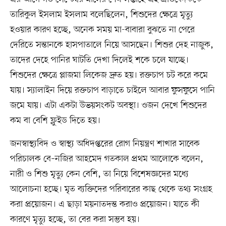
তারিকুল ইসলাম ইসলাম বলেছিলেন, শিশুদের ক্ষেত্রে মৃত্যু
হওয়ার কারণ হচ্ছে, অনেক সময় মা-বাবারা বুঝতে না পেরে
দেরিতে সন্তানকে হাসপাতালে নিয়ে আসছেন। শিশুর দেহ নাজুক,
তাদের দেহে পানির ঘাটতি দেখা দিলেই শকে চলে যাচ্ছে।
শিশুদের ক্ষেত্রে প্লাজমা লিকেজ দ্রুত হয়। রক্তচাপ চট করে কমে
যায়। স্যালাইন দিয়ে রক্তচাপ বাড়াতে চাইলে আবার ফুসফুসে পানি
জমে যায়। এটা একটা উভয়সংকট অবস্থা। ওজন দেখে শিশুদের
কম বা বেশি ফ্লুইড দিতে হয়।
জনস্বাস্থ্যবিদ ও স্বাস্থ্য অধিদপ্তরের রোগ নিয়ন্ত্রণ শাখার সাবেক
পরিচালক বে–নজির আহমেদ গতকাল প্রথম আলোকে বলেন,
নারী ও শিশু মৃত্যু কেন বেশি, তা নিয়ে বিশেষজ্ঞদের মধ্যে
আলোচনা হচ্ছে। মৃত ব্যক্তিদের পরিবারের কাছ থেকে তথ্য সংগ্রহ
করা প্রয়োজন। এ ছাড়া ময়নাতদন্ত করাও প্রয়োজন। যাতে কী
কারণে মৃত্যু হচ্ছে, তা বের করা সম্ভব হয়।