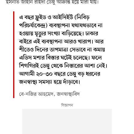
ইসনাত জাহান রাইদা ডেঙ্গু আক্রান্ত হয়ে মারা যায়।
এ বছর ফ্লুইড ও আইসিইউ (নিবিড়
পরিচর্যাকেন্দ্র) ব্যবস্থাপনা যথাযথভাবে না
হওয়ায় মৃত্যুর সংখ্যা বাড়িয়েছে। ঢাকার
বাইরে এই ব্যবস্থাপনা আরও খারাপ। আর
শীতেও দিনের তাপমাত্রা সেভাবে না কমায়
এডিস মশার বিস্তার ঘটেই চলেছে। ফলে
শিগগিরই ডেঙ্গু থেকে নিস্তারের আশা নেই।
আগামী ২০-৩০ বছরে ডেঙ্গু বড় ধরনের
জনস্বাস্থ্য সমস্যা হয়ে দাঁড়াবে।
বে-নজির আহমেদ, জনস্বাস্থ্যবিদ