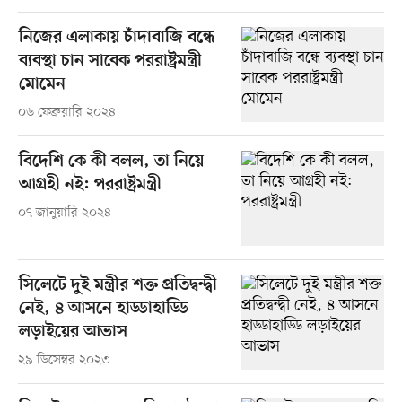
নিজের এলাকায় চাঁদাবাজি বন্ধে
ব্যবস্থা চান সাবেক পররাষ্ট্রমন্ত্রী
মোমেন
০৬ ফেব্রুয়ারি ২০২৪
বিদেশি কে কী বলল, তা নিয়ে
আগ্রহী নই: পররাষ্ট্রমন্ত্রী
০৭ জানুয়ারি ২০২৪
সিলেটে দুই মন্ত্রীর শক্ত প্রতিদ্বন্দ্বী
নেই, ৪ আসনে হাড্ডাহাড্ডি
লড়াইয়ের আভাস
২৯ ডিসেম্বর ২০২৩