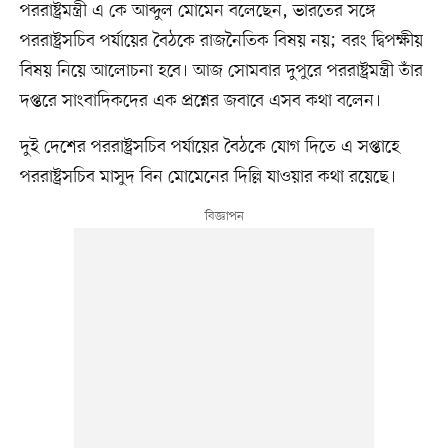
পররাষ্ট্রমন্ত্রী এ কে আব্দুল মোমেন বলেছেন, ভারতের সঙ্গে
পররাষ্ট্রসচিব পর্যায়ের বৈঠকে রাজনৈতিক বিষয় নয়; বরং দ্বিপক্ষীয়
বিষয় নিয়ে আলোচনা হবে। আজ সোমবার দুপুরে পররাষ্ট্রমন্ত্রী তাঁর
দপ্তরে সাংবাদিকদের এক প্রশ্নের জবাবে এসব কথা বলেন।
দুই দেশের পররাষ্ট্রসচিব পর্যায়ের বৈঠকে যোগ দিতে এ সপ্তাহে
পররাষ্ট্রসচিব মাসুদ বিন মোমেনের দিল্লি যাওয়ার কথা রয়েছে।