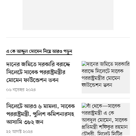
এ কে আব্দুল মোমেন নিয়ে আরও পড়ুন
দানের জমিতে সরকারি বরাদ্দে
সিলেটে সাবেক পররাষ্ট্রমন্ত্রীর
মোমেন ফাউন্ডেশন ভবন
০৬ নভেম্বর ২০২৪
সিলেটে আরও ৬ মামলা, সাবেক
পররাষ্ট্রমন্ত্রী, পুলিশ কমিশনারসহ
আসামি ৩৮২ জন
২২ আগস্ট ২০২৪