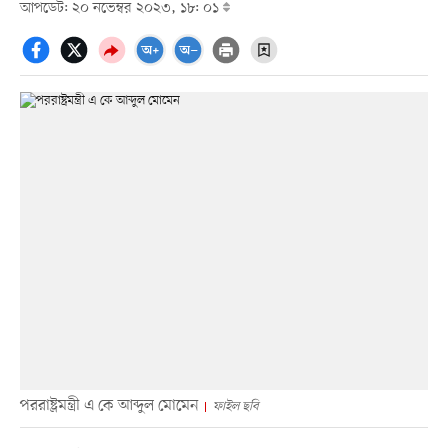
আপডেট: ২০ নভেম্বর ২০২৩, ১৮: ০১
পররাষ্ট্রমন্ত্রী এ কে আব্দুল মোমেন
ফাইল ছবি