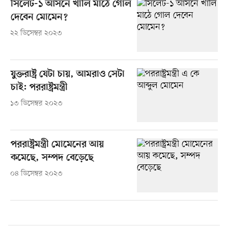
সিলেট-১ আসনে খালি মাঠে গোল
দেবেন মোমেন?
২২ ডিসেম্বর ২০২৩
যুক্তরাষ্ট্র যেটা চায়, আমরাও সেটা
চাই: পররাষ্ট্রমন্ত্রী
১৩ ডিসেম্বর ২০২৩
পররাষ্ট্রমন্ত্রী মোমেনের আয়
কমেছে, সম্পদ বেড়েছে
০৪ ডিসেম্বর ২০২৩