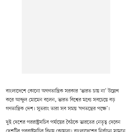
বাংলাদেশে কোনো অগণতান্ত্রিক সরকার ‘ভারত চায় না’ উল্লেখ
করে আব্দুল মোমেন বলেন, ভারত বিশ্বের মধ্যে সবচেয়ে বড়
গণতান্ত্রিক দেশ। সুতরাং তারা সব সময় ‘গণতন্ত্রের পক্ষে’।
দুই দেশের পররাষ্ট্রসচিব পর্যায়ের বৈঠকে ভারতের নেতৃত্ব দেবেন
দেশটির পররাষ্ট্রসচিব বিনয় কোয়াত্রা। বাংলাদেশের নির্বাচন সামনে