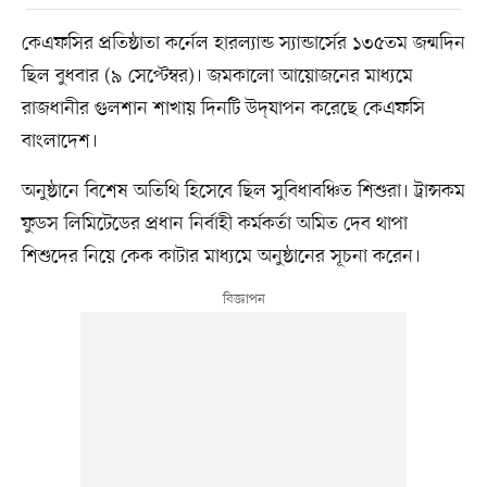
কেএফসির প্রতিষ্ঠাতা কর্নেল হারল্যান্ড স্যান্ডার্সের ১৩৫তম জন্মদিন
ছিল বুধবার (৯ সেপ্টেম্বর)। জমকালো আয়োজনের মাধ্যমে
রাজধানীর গুলশান শাখায় দিনটি উদ্‌যাপন করেছে কেএফসি
বাংলাদেশ।
অনুষ্ঠানে বিশেষ অতিথি হিসেবে ছিল সুবিধাবঞ্চিত শিশুরা। ট্রান্সকম
ফুডস লিমিটেডের প্রধান নির্বাহী কর্মকর্তা অমিত দেব থাপা
শিশুদের নিয়ে কেক কাটার মাধ্যমে অনুষ্ঠানের সূচনা করেন।