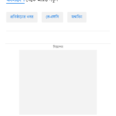
থেকে আরও পড়ুন
বাংলাদেশ
প্রতিষ্ঠানের খবর
কেএফসি
জন্মদিন