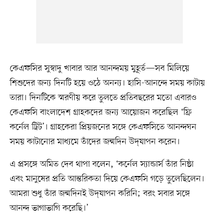
কেএফসির সুস্বাদু খাবার আর আনন্দময় মুহূর্ত—সব মিলিয়ে
শিশুদের জন্য দিনটি হয়ে ওঠে অনন্য। হাসি-আনন্দে সময় কাটায়
তারা। দিনটিকে স্মরণীয় করে তুলতে প্রতিবছরের মতো এবারও
কেএফসি বাংলাদেশ গ্রাহকদের জন্য আয়োজন করেছিল ‘ফ্রি
কর্নেল ট্রিট’। গ্রাহকেরা প্রিয়জনের সঙ্গে কেএফসিতে আনন্দঘন
সময় কাটানোর মাধ্যমে তাঁদের জন্মদিন উদ্‌যাপন করেন।
এ প্রসঙ্গে অমিত দেব থাপা বলেন, ‘কর্নেল স্যান্ডার্স তাঁর নিষ্ঠা
এবং মানুষের প্রতি আন্তরিকতা দিয়ে কেএফসি গড়ে তুলেছিলেন।
আমরা শুধু তাঁর জন্মদিনই উদ্‌যাপন করিনি; বরং সবার সঙ্গে
আনন্দ ভাগাভাগি করেছি।’