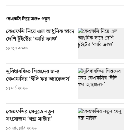
কেএফসি নিয়ে আরও পড়ুন
কেএফসি নিয়ে এল আধুনিক স্বাদে
দেশি টুইস্টের ‘কারি ক্রাঞ্চ’
১৮ জুন ২০২৬
সুবিধাবঞ্চিত শিশুদের জন্য
কেএফসির ‘ঈদি ফর অ্যাঞ্জেলস’
১৭ মার্চ ২০২৬
কেএফসির মেনুতে নতুন
সংযোজন ‘বক্স মাস্টার’
১৩ জানুয়ারি ২০২৬