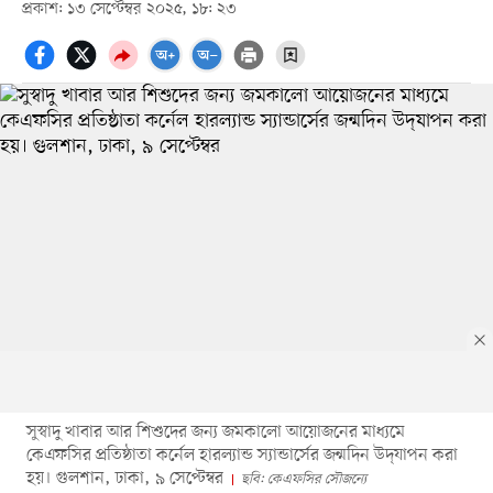
প্রকাশ: ১৩ সেপ্টেম্বর ২০২৫, ১৮: ২৩
সুস্বাদু খাবার আর শিশুদের জন্য জমকালো আয়োজনের মাধ্যমে
কেএফসির প্রতিষ্ঠাতা কর্নেল হারল্যান্ড স্যান্ডার্সের জন্মদিন উদ্‌যাপন করা
হয়। গুলশান, ঢাকা, ৯ সেপ্টেম্বর
ছবি: কেএফসির সৌজন্যে