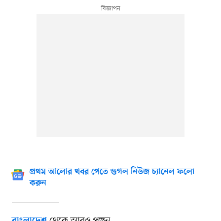
প্রথম আলোর খবর পেতে গুগল নিউজ চ্যানেল ফলো
করুন