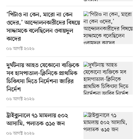
‘পিটাও না কেন, মারো না কেন
ওদের,’ আন্দোলনকারীদের বিষয়ে
সাদ্দামকে বলেছিলেন ওবায়দুল
কাদের
০৬ আগস্ট ২০২৬
দুর্ঘটনায় আহত যেকোনো ব্যক্তিকে
সব হাসপাতাল-ক্লিনিকে প্রাথমিক
চিকিৎসা দিতে নির্দেশনা জারির
নির্দেশ
০৬ আগস্ট ২০২৬
ট্রাইব্যুনালে ৭১ মামলায় ৫০২
আসামি, পলাতক ৩১৫ জন
০৬ আগস্ট ২০২৬