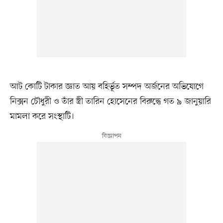
আট কোটি টাকার জ্ঞাত আয় বহির্ভূত সম্পদ অর্জনের অভিযোগে
নিক্সন চৌধুরী ও তাঁর স্ত্রী তারিন হোসেনের বিরুদ্ধে গত ৯ জানুয়ারি
মামলা করে সংস্থাটি।