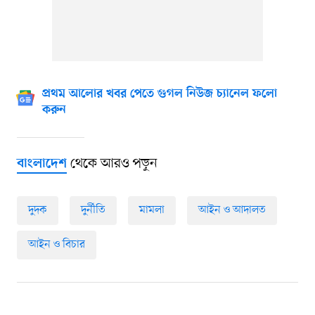
প্রথম আলোর খবর পেতে গুগল নিউজ চ্যানেল ফলো
করুন
থেকে আরও পড়ুন
বাংলাদেশ
দুদক
দুর্নীতি
মামলা
আইন ও আদালত
আইন ও বিচার