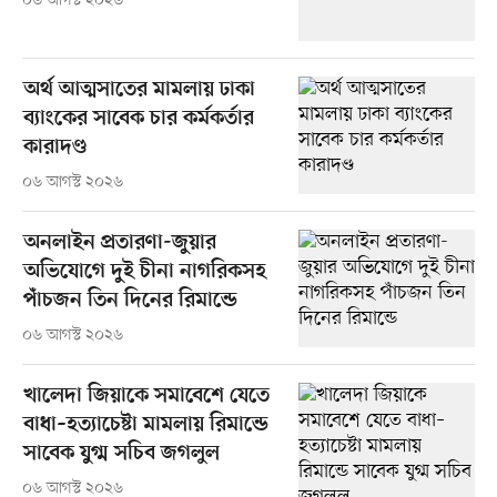
০৬ আগস্ট ২০২৬
অর্থ আত্মসাতের মামলায় ঢাকা
ব্যাংকের সাবেক চার কর্মকর্তার
কারাদণ্ড
০৬ আগস্ট ২০২৬
অনলাইন প্রতারণা-জুয়ার
অভিযোগে দুই চীনা নাগরিকসহ
পাঁচজন তিন দিনের রিমান্ডে
০৬ আগস্ট ২০২৬
খালেদা জিয়াকে সমাবেশে যেতে
বাধা–হত্যাচেষ্টা মামলায় রিমান্ডে
সাবেক যুগ্ম সচিব জগলুল
০৬ আগস্ট ২০২৬