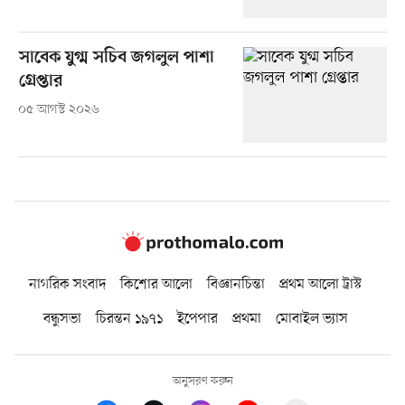
সাবেক যুগ্ম সচিব জগলুল পাশা
গ্রেপ্তার
০৫ আগস্ট ২০২৬
নাগরিক সংবাদ
কিশোর আলো
বিজ্ঞানচিন্তা
প্রথম আলো ট্রাস্ট
বন্ধুসভা
চিরন্তন ১৯৭১
ইপেপার
প্রথমা
মোবাইল ভ্যাস
অনুসরণ করুন