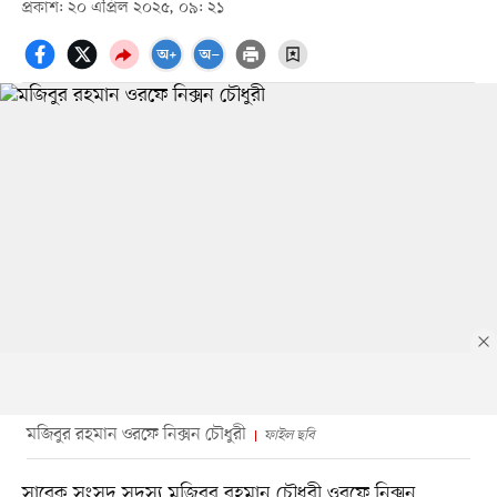
প্রকাশ: ২০ এপ্রিল ২০২৫, ০৯: ২১
মজিবুর রহমান ওরফে নিক্সন চৌধুরী
ফাইল ছবি
সাবেক সংসদ সদস্য মজিবুর রহমান চৌধুরী ওরফে নিক্সন