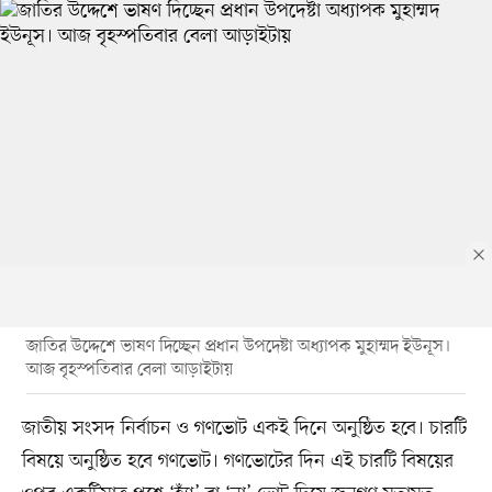
জাতির উদ্দেশে ভাষণ দিচ্ছেন প্রধান উপদেষ্টা অধ্যাপক মুহাম্মদ ইউনূস।
আজ বৃহস্পতিবার বেলা আড়াইটায়
জাতীয় সংসদ নির্বাচন ও গণভোট একই দিনে অনুষ্ঠিত হবে। চারটি
বিষয়ে অনুষ্ঠিত হবে গণভোট। গণভোটের দিন এই চারটি বিষয়ের