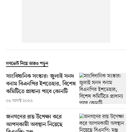
গণভোট নিয়ে আরও পড়ুন
সাংবিধানিক সংস্কার: জুলাই সনদ
বনাম বিএনপির ইশতেহার, বিশেষ
কমিটিতে প্রাধান্য পাবে কোনটি
০৬ আগস্ট ২০২৬
জনগণের রায় উপেক্ষা করে
আপসকামী অবস্থান নিয়েছে