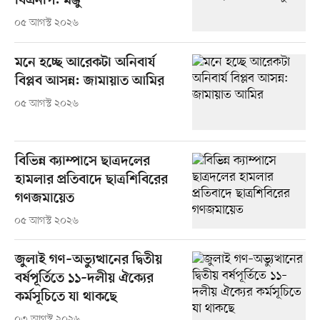
বিএনপি: মঞ্জু
০৫ আগস্ট ২০২৬
মনে হচ্ছে আরেকটা অনিবার্য
বিপ্লব আসন্ন: জামায়াত আমির
০৫ আগস্ট ২০২৬
বিভিন্ন ক্যাম্পাসে ছাত্রদলের
হামলার প্রতিবাদে ছাত্রশিবিরের
গণজমায়েত
০৫ আগস্ট ২০২৬
জুলাই গণ–অভ্যুত্থানের দ্বিতীয়
বর্ষপূর্তিতে ১১–দলীয় ঐক্যের
কর্মসূচিতে যা থাকছে
০৩ আগস্ট ২০২৬