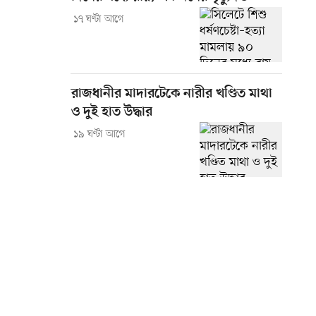
১৭ ঘণ্টা আগে
রাজধানীর মাদারটেকে নারীর খণ্ডিত মাথা
ও দুই হাত উদ্ধার
১৯ ঘণ্টা আগে