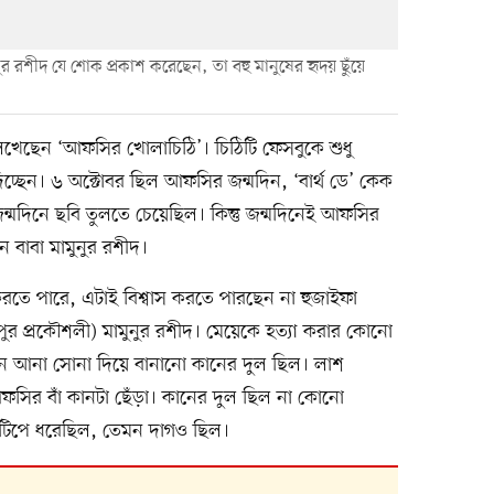
ুর রশীদ যে শোক প্রকাশ করেছেন, তা বহু মানুষের হৃদয় ছুঁয়ে
 লিখেছেন ‘আফসির খোলাচিঠি’। চিঠিটি ফেসবুকে শুধু
চ্ছেন। ৬ অক্টোবর ছিল আফসির জন্মদিন, ‘বার্থ ডে’ কেক
্মদিনে ছবি তুলতে চেয়েছিল। কিন্তু জন্মদিনেই আফসির
বাবা মামুনুর রশীদ।
রতে পারে, এটাই বিশ্বাস করতে পারছেন না হুজাইফা
পুর প্রকৌশলী) মামুনুর রশীদ। মেয়েকে হত্যা করার কোনো
তিন আনা সোনা দিয়ে বানানো কানের দুল ছিল। লাশ
আফসির বাঁ কানটা ছেঁড়া। কানের দুল ছিল না কোনো
 টিপে ধরেছিল, তেমন দাগও ছিল।