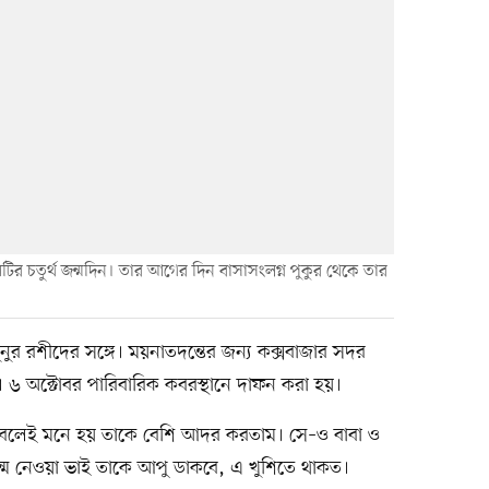
র চতুর্থ জন্মদিন। তার আগের দিন বাসাসংলগ্ন পুকুর থেকে তার
ুর রশীদের সঙ্গে। ময়নাতদন্তের জন্য কক্সবাজার সদর
। ৬ অক্টোবর পারিবারিক কবরস্থানে দাফন করা হয়।
বে বলেই মনে হয় তাকে বেশি আদর করতাম। সে–ও বাবা ও
ন্ম নেওয়া ভাই তাকে আপু ডাকবে, এ খুশিতে থাকত।