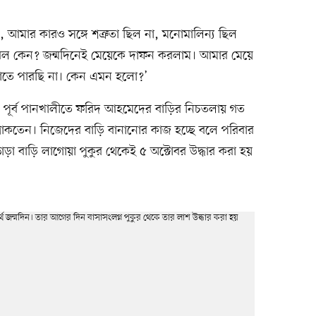
 আমার কারও সঙ্গে শত্রুতা ছিল না, মনোমালিন্য ছিল
ারল কেন? জন্মদিনেই মেয়েকে দাফন করলাম। আমার মেয়ে
তে পারছি না। কেন এমন হলো?’
র পূর্ব পানখালীতে ফরিদ আহমেদের বাড়ির নিচতলায় গত
া থাকতেন। নিজেদের বাড়ি বানানোর কাজ হচ্ছে বলে পরিবার
ড়া বাড়ি লাগোয়া পুকুর থেকেই ৫ অক্টোবর উদ্ধার করা হয়