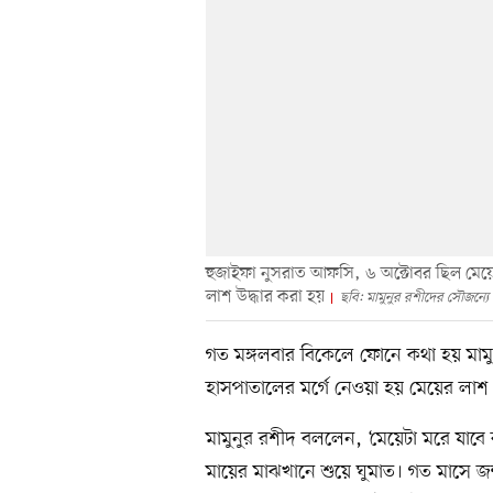
হুজাইফা নুসরাত আফসি, ৬ অক্টোবর ছিল মেয়েটি
লাশ উদ্ধার করা হয়
ছবি: মামুনুর রশীদের সৌজন্যে
গত মঙ্গলবার বিকেলে ফোনে কথা হয় মামুন
হাসপাতালের মর্গে নেওয়া হয় মেয়ের লাশ
মামুনুর রশীদ বললেন, ‘মেয়েটা মরে যা
মায়ের মাঝখানে শুয়ে ঘুমাত। গত মাসে জ