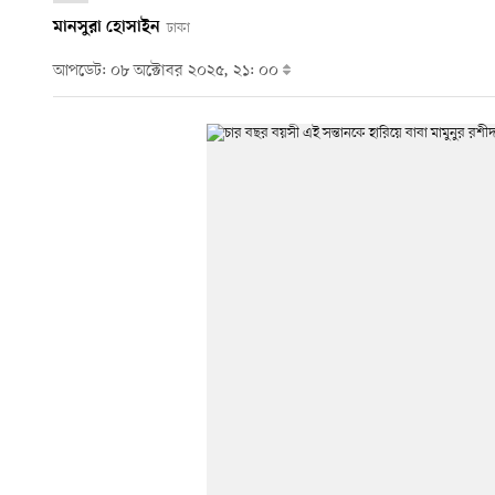
মানসুরা হোসাইন
ঢাকা
আপডেট: ০৮ অক্টোবর ২০২৫, ২১: ০০