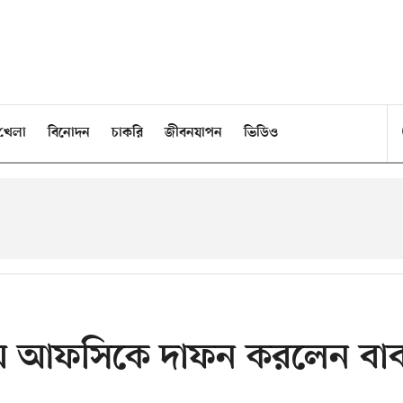
খেলা
বিনোদন
চাকরি
জীবনযাপন
ভিডিও
েয়ে আফসিকে দাফন করলেন বাব