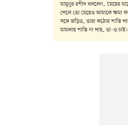
মামুনুর রশীদ বললেন, ‘মেয়ের মা
পেলে তো মেয়েও আমাকে ক্ষমা কর
সঙ্গে জড়িত, তারা কঠোর শাস্তি 
মামলায় শাস্তি না পায়, তা–ও চাই।