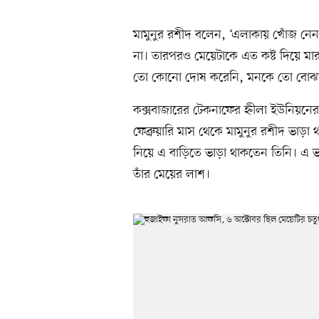
মামুনুর রশীদ বলেন, ‘এলাকায় খোঁজ নেন,
না। তারপরও মেয়েটাকে এত কষ্ট দিয়ে ম
তো কোনো দোষ করেনি, মনকে তো বোঝা
কক্সবাজারের টেকনাফের হ্নীলা ইউনিয়নে
ফেব্রুয়ারি মাস থেকে মামুনুর রশীদ ভাড়
নিয়ে এ বাড়িতে ভাড়া থাকতেন তিনি। এ ভা
তাঁর মেয়ের লাশ।