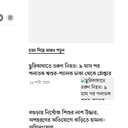
হত্যা নিয়ে আরও পড়ুন
ছুরিকাঘাতে তরুণ নিহত: ৯ মাস পর
পলাতক শ্বশুর–শ্যালক ঢাকা থেকে গ্রেপ্তার
১১ ঘণ্টা আগে
বগুড়ায় নিখোঁজ শিশুর লাশ উদ্ধার,
অপহরণের অভিযোগে বাড়িতে হামলা–
অগ্নিসংযোগ