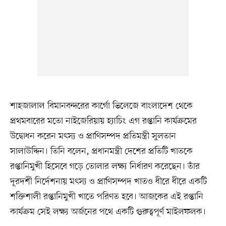
শাহজালাল বিমানবন্দরের কার্গো ভিলেজে বাংলাদেশ থেকে
প্রথমবারের মতো নাইজেরিয়ায় হ্যাচিং এগ রপ্তানি কার্যক্রমের
উদ্বোধন করেন মৎস্য ও প্রাণিসম্পদ প্রতিমন্ত্রী সুলতান
সালাউদ্দিন। তিনি বলেন, প্রধানমন্ত্রী দেশের প্রতিটি খাতকে
রপ্তানিমুখী হিসেবে গড়ে তোলার লক্ষ্য নির্ধারণ করেছেন। তাঁর
দূরদর্শী নির্দেশনায় মৎস্য ও প্রাণিসম্পদ খাতও ধীরে ধীরে একটি
শক্তিশালী রপ্তানিমুখী খাতে পরিণত হবে। আজকের এই রপ্তানি
কার্যক্রম সেই লক্ষ্য অর্জনের পথে একটি গুরুত্বপূর্ণ মাইলফলক।