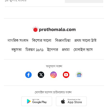
১৪ জুলাই ২০২৬
নাগরিক সংবাদ
কিশোর আলো
বিজ্ঞানচিন্তা
প্রথম আলো ট্রাস্ট
বন্ধুসভা
চিরন্তন ১৯৭১
ইপেপার
প্রথমা
মোবাইল ভ্যাস
অনুসরণ করুন
মোবাইল অ্যাপস ডাউনলোড করুন