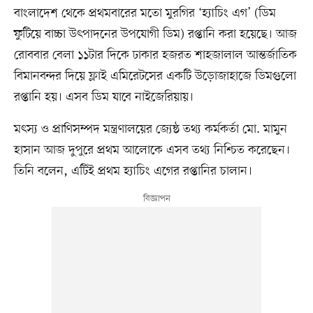
বাংলাদেশ থেকে প্রথমবারের মতো মুরগির ‘হ্যাচিং এগ’ (ডিম
ফুটিয়ে বাচ্চা উৎপাদনের উপযোগী ডিম) রপ্তানি করা হয়েছে। আজ
রোববার বেলা ১১টার দিকে ঢাকার হজরত শাহজালাল আন্তর্জাতিক
বিমানবন্দর দিয়ে ফ্লাই এমিরেটসের একটি উড়োজাহাজে ডিমগুলো
রপ্তানি হয়। এসব ডিম যাবে নাইজেরিয়ায়।
মৎস্য ও প্রাণিসম্পদ মন্ত্রণালয়ের জ্যেষ্ঠ তথ্য কর্মকর্তা মো. মামুন
হাসান আজ দুপুরে প্রথম আলোকে এসব তথ্য নিশ্চিত করেছেন।
তিনি বলেন, এটিই প্রথম হ্যাচিং এগের রপ্তানির চালান।