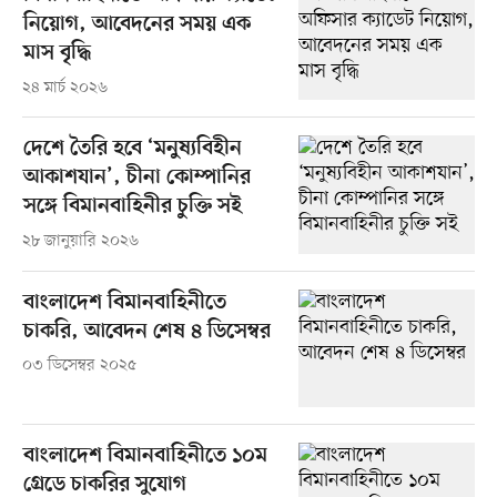
নিয়োগ, আবেদনের সময় এক
মাস বৃদ্ধি
২৪ মার্চ ২০২৬
দেশে তৈরি হবে ‘মনুষ্যবিহীন
আকাশযান’, চীনা কোম্পানির
সঙ্গে বিমানবাহিনীর চুক্তি সই
২৮ জানুয়ারি ২০২৬
বাংলাদেশ বিমানবাহিনীতে
চাকরি, আবেদন শেষ ৪ ডিসেম্বর
০৩ ডিসেম্বর ২০২৫
বাংলাদেশ বিমানবাহিনীতে ১০ম
গ্রেডে চাকরির সুযোগ