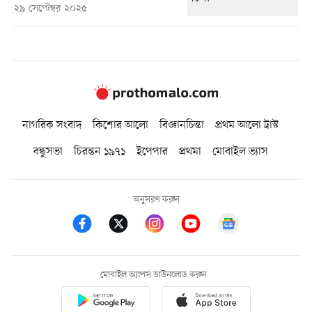
২৯ সেপ্টেম্বর ২০২৫
নাগরিক সংবাদ
কিশোর আলো
বিজ্ঞানচিন্তা
প্রথম আলো ট্রাস্ট
বন্ধুসভা
চিরন্তন ১৯৭১
ইপেপার
প্রথমা
মোবাইল ভ্যাস
অনুসরণ করুন
মোবাইল অ্যাপস ডাউনলোড করুন