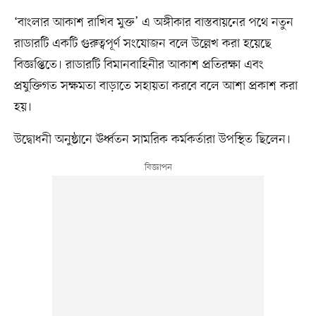
‘বাংলার আকাশ রাখিব মুক্ত’ এ অঙ্গীকার বাস্তবায়নের পথে নতুন
রাডারটি একটি গুরুত্বপূর্ণ সংযোজন বলে উল্লেখ করা হয়েছে
বিজ্ঞপ্তিতে। রাডারটি বিমানবাহিনীর আকাশ প্রতিরক্ষা এবং
প্রযুক্তিগত সক্ষমতা বাড়াতে সহায়তা করবে বলে আশা প্রকাশ করা
হয়।
উদ্বোধনী অনুষ্ঠানে ঊর্ধ্বতন সামরিক কর্মকর্তারা উপস্থিত ছিলেন।