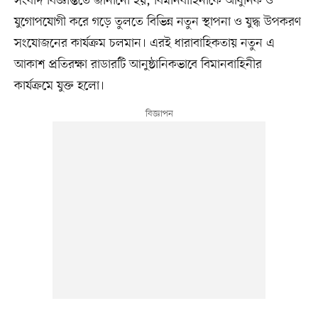
সংবাদ বিজ্ঞপ্তিতে জানানো হয়, বিমানবাহিনীকে আধুনিক ও
যুগোপযোগী করে গড়ে তুলতে বিভিন্ন নতুন স্থাপনা ও যুদ্ধ উপকরণ
সংযোজনের কার্যক্রম চলমান। এরই ধারাবাহিকতায় নতুন এ
আকাশ প্রতিরক্ষা রাডারটি আনুষ্ঠানিকভাবে বিমানবাহিনীর
কার্যক্রমে যুক্ত হলো।