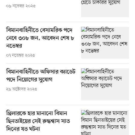
০৯ নভেম্বর ২০২৫
বিমানবাহিনীতে বেসামরিক পদে
নেবে ৩০৮ জন, আবেদন শেষ ৮
নভেম্বর
০৭ নভেম্বর ২০২৫
বিমানবাহিনীতে অফিসার ক্যাডেট
পদে নিয়োগের সুযোগ
২৯ অক্টোবর ২০২৫
থ্রিলারকে হার মানানো বিমান
ছিনতাইয়ের সেই রুদ্ধশ্বাস সাত
দিনের যত ঘটনা