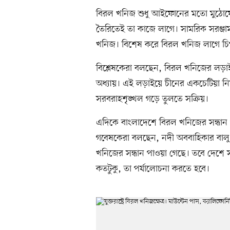
বিরল খনিজ শুধু আইফোনের মতো মুঠোফোন তৈ
তৈরিতেই তা কাজে লাগে। সামরিক সরঞ্জাম
খনিজ। বিশেষ করে বিরল খনিজ লাগে চি
বিশ্লেষকেরা বলছেন, বিরল খনিজের লড়াই এ
অধ্যায়। এই লড়াইয়ে চীনের একচেটিয়া নিয়ন্ত
সরবরাহশৃঙ্খল গড়ে তুলতে সক্রিয়।
এদিকে বাংলাদেশে বিরল খনিজের সন্ধান
গবেষকেরা বলছেন, নদী অববাহিকার বাল
খনিজের সন্ধান পাওয়া গেছে। তবে দেশে সন
কতটুকু, তা পর্যালোচনা করতে হবে।