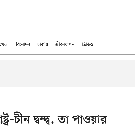
খেলা
বিনোদন
চাকরি
জীবনযাপন
ভিডিও
্র-চীন দ্বন্দ্ব, তা পাওয়ার