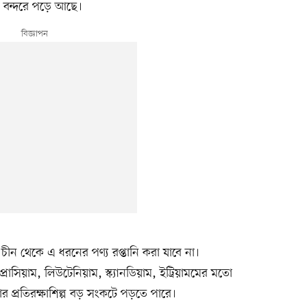
য় বন্দরে পড়ে আছে।
চীন থেকে এ ধরনের পণ্য রপ্তানি করা যাবে না।
রোসিয়াম, লিউটেনিয়াম, স্ক্যানডিয়াম, ইট্রিয়ামমের মতো
 প্রতিরক্ষাশিল্প বড় সংকটে পড়তে পারে।