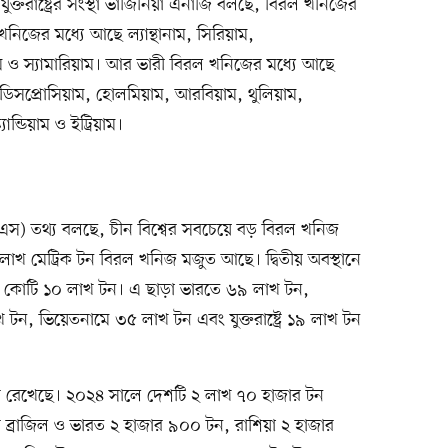
তরাষ্ট্রের সংস্থা ভার্জিনিয়া এনার্জি বলছে, বিরল খনিজের
িজের মধ্যে আছে ল্যান্থানাম, সিরিয়াম,
য়াম ও স্যামারিয়াম। আর ভারী বিরল খনিজের মধ্যে আছে
 ডিসপ্রোসিয়াম, হোলমিয়াম, আরবিয়াম, থুলিয়াম,
ন্ডিয়াম ও ইট্রিয়াম।
সজিএস) তথ্য বলছে, চীন বিশ্বের সবচেয়ে বড় বিরল খনিজ
াখ মেট্রিক টন বিরল খনিজ মজুত আছে। দ্বিতীয় অবস্থানে
২ কোটি ১০ লাখ টন। এ ছাড়া ভারতে ৬৯ লাখ টন,
খ টন, ভিয়েতনামে ৩৫ লাখ টন এবং যুক্তরাষ্ট্রে ১৯ লাখ টন
রে রেখেছে। ২০২৪ সালে দেশটি ২ লাখ ৭০ হাজার টন
্রাজিল ও ভারত ২ হাজার ৯০০ টন, রাশিয়া ২ হাজার