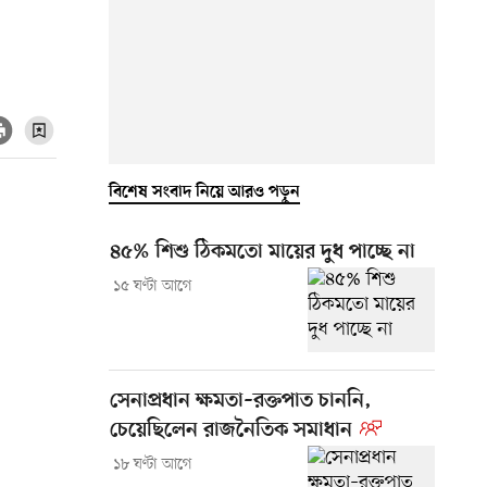
বিশেষ সংবাদ নিয়ে আরও পড়ুন
৪৫% শিশু ঠিকমতো মায়ের দুধ পাচ্ছে না
১৫ ঘণ্টা আগে
সেনাপ্রধান ক্ষমতা–রক্তপাত চাননি,
চেয়েছিলেন রাজনৈতিক সমাধান
১৮ ঘণ্টা আগে