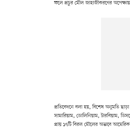
ফলে প্রচুর মৌল জাহাজীকরণের অপেক্ষা
প্রতিবেদনে বলা হয়, বিশেষ অনুমতি ছাড়া 
সামারিয়াম, ডোলিনিয়াম, টারবিয়াম, ডিসপ্
প্রায় ১৭টি বিরল মৌলের অভাবে আমেরিকার