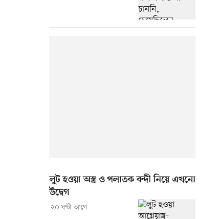
লুট হওয়া অস্ত্র ও পলাতক বন্দী নিয়ে এখনো
উদ্বেগ
২০ ঘণ্টা আগে