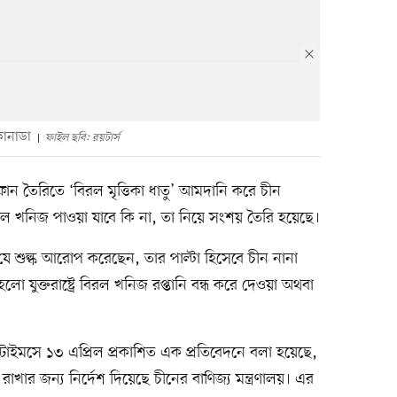
 কানাডা
ফাইল ছবি: রয়টার্স
 আইফোন তৈরিতে ‘বিরল মৃত্তিকা ধাতু’ আমদানি করে চীন
ল খনিজ পাওয়া যাবে কি না, তা নিয়ে সংশয় তৈরি হয়েছে।
চহারে যে শুল্ক আরোপ করেছেন, তার পাল্টা হিসেবে চীন নানা
ো যুক্তরাষ্ট্রে বিরল খনিজ রপ্তানি বন্ধ করে দেওয়া অথবা
য়র্ক টাইমসে ১৩ এপ্রিল প্রকাশিত এক প্রতিবেদনে বলা হয়েছে,
ধ রাখার জন্য নির্দেশ দিয়েছে চীনের বাণিজ্য মন্ত্রণালয়। এর