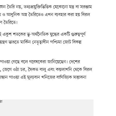
রি নয়, তথ্যপ্রযুক্তিভিত্তিক যেকোনো যন্ত্র বা সরঞ্জাম
 ও আধুনিক অস্ত্র তৈরিতেও এখন ব্যবহার করা হয় বিরল
প তৈরিতে।
কুশ শতকের ভূ-অর্থনৈতিক যুদ্ধের একটি গুরুত্বপূর্ণ
্রণ ভাঙতে মার্কিন নেতৃত্বাধীন পশ্চিমা জোট বিকল্প
 পাওয়া গেছে বলে গবেষকেরা জানিয়েছেন। দেশের
ু, জেগে ওঠা চর, সৈকত বালু এবং কয়লাখনি থেকে বিরল
্ধান পাওয়া এই মূল্যবান খনিজের বাণিজ্যিক সম্ভাবনা