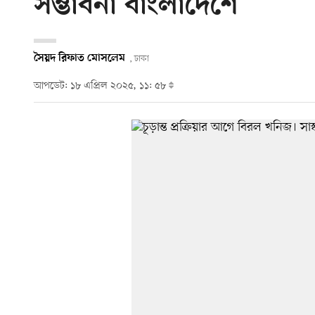
সম্ভাবনা বাংলাদেশে
সৈয়দ রিফাত মোসলেম
, ঢাকা
আপডেট: ১৮ এপ্রিল ২০২৫, ১১: ৫৮