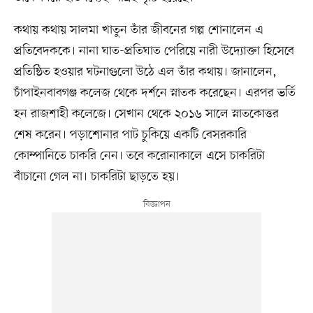
কথায় কথায় সালমা খাতুন তাঁর জীবনের গল্প শোনালেন এ
প্রতিবেদককে। নানা ঘাত-প্রতিঘাত পেরিয়ে নারী উদ্যোক্তা হিসেবে
প্রতিষ্ঠিত হওয়ার ঘটনাগুলো উঠে এল তাঁর কথায়। জানালেন,
চাঁপাইনবাবগঞ্জ কলেজ থেকে দর্শনে স্নাতক করেছেন। এরপর ভর্তি
হন রাজশাহী কলেজে। সেখান থেকে ২০১৬ সালে স্নাতকোত্তর
শেষ করেন। পড়াশোনার পাট চুকিয়ে একটি বেসরকারি
কোম্পানিতে চাকরি নেন। তবে করোনাকালে এসে চাকরিটা
বাঁচানো গেল না। চাকরিটা ছাড়তে হয়।