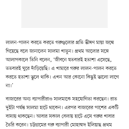
লালন-পালন করতে করতে গরুগুলোর প্রতি ভীষণ মায়া জন্মে
গিয়েছে বলে জানালেন সালমা খাতুন। প্রথম আলোর সঙ্গে
আলাপকালে তিনি বলেন, ‘জীবনে যতবারই হতাশা এসেছে,
ততবারই ঘুরে দাঁড়িয়েছি। এ খামারে গরুর লালন-পালন করতে
করতে হতাশা ভুলে থাকি। এখন আর কোনো কিছুই ভালো লাগে
না।’
বাজারের অন্য ব্যাপারীরাও সালমাকে সহযোগিতা করছেন। রাত
দুইটা পর্যন্ত সালমা হাটে থাকেন। এরপর বাজারের পাশের একটি
বাসায় থাকছেন। আবার সকাল বেলায় হাটে এসে গরুর খাবার
তৈরি করেন। চট্টগ্রামের গরু ব্যাপারী মোহাম্মদ ইলিয়াছ প্রথম