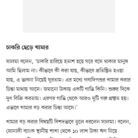
চাকরি ছেড়ে খামার
সালমা বলেন, ‘চাকরি হারিয়ে হতাশ হয়ে ঘরে বসে থাকার মানুষ
আমি ছিলাম না। কীভাবে কী করা যায়, কীভাবে প্রতিষ্ঠিত হওয়া
যায়, এ ভাবনা নিয়েই ঘুরতাম। এর মধ্যে গবাদিপশুর খামার করার
চিন্তা মাথায় আসে। জমানো টাকায় একটি গাভি কিনি। শুরুর দিকে
দুধ বিক্রি করতাম। এরপর গাভি থেকে আরও দুটি গরু প্রস্তুত হয়।
এভাবে খামার বড় করার চিন্তা আসে।’
খামার বড় করার বিষয়টি বিশদভাবে তুলে ধরলেন সালমা। বলেন,
সোনালী ব্যাংক স্থানীয় শাখা থেকে ১০ লাখ টাকা ঋণ নিয়ে