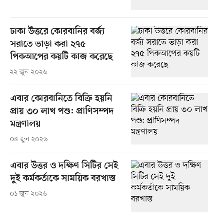
ঢাকা উত্তরে কোরবানির বর্জ্য
সরাতে ভাড়া করা ২৭৫
পিকআপের কয়টি কাজ করেছে
২২ জুন ২০২৬
এবার কোরবানিতে বিক্রি হয়নি
প্রায় ৩০ লাখ পশু: প্রাণিসম্পদ
মন্ত্রণালয়
০৪ জুন ২০২৬
এবার উত্তর ও দক্ষিণ সিটির সেই
দুই কর্মকর্তাকে সাময়িক বরখাস্ত
০১ জুন ২০২৬