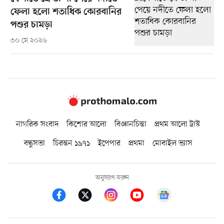
ফেলা হলো শতাধিক কোরবানির
পশুর চামড়া
৩০ মে ২০২৬
নাগরিক সংবাদ
কিশোর আলো
বিজ্ঞানচিন্তা
প্রথম আলো ট্রাস্ট
বন্ধুসভা
চিরন্তন ১৯৭১
ইপেপার
প্রথমা
মোবাইল ভ্যাস
অনুসরণ করুন