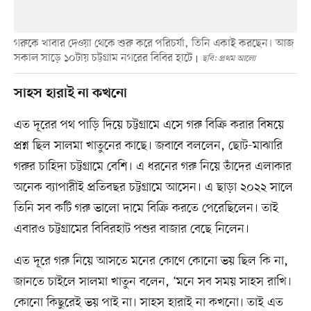
গরুকে খাবার দেওয়া থেকে শুরু করে পরিচর্যা, তিনি একাই করছেন। আজ
সকাল সাড়ে ১০টায় চট্টগ্রাম নগরের বিবির হাটে
ছবি: প্রথম আলো
সাহস হারাই না কখনো
এত দূরের পথ পাড়ি দিয়ে চট্টগ্রামে এসে গরু বিক্রি করার বিষয়ে
প্রশ্ন ছিল সালমা খাতুনের কাছে। জবাবে বললেন, ছোট-মাঝারি
গরুর চাহিদা চট্টগ্রামে বেশি। এ ধরনের গরু নিয়ে তাঁদের এলাকার
অনেক ব্যাপারীই প্রতিবছর চট্টগ্রামে আসেন। এ ছাড়া ২০২২ সালে
তিনি সব কটি গরু ভালো দামে বিক্রি করতে পেরেছিলেন। তাই
এবারও চট্টগ্রামের বিবিরহাট পশুর বাজার বেছে নিলেন।
এত দূরে গরু নিয়ে আসতে মনের কোণে কোনো ভয় ছিল কি না,
জানতে চাইলে সালমা খাতুন বলেন, ‘মনে সব সময় সাহস রাখি।
কোনো কিছুরেই ভয় পাই না। সাহস হারাই না কখনো। তাই এত