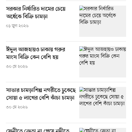
সরকার নির্ধারিত দামের চেয়ে
অর্ধেকে বিক্রি চামড়া
০১ জুন ২০২৬
ঈদুল আজহায়ও ঢাকায় গরুর
মাংস বিক্রি কেন বেশি হয়
৩০ মে ২০২৬
সাভার চামড়াশিল্প নগরীতে ঢুকেছে
সোয়া ৫ লাখের বেশি কাঁচা চামড়া
৩০ মে ২০২৬
ফেনীতে ক্রেতা না পেয়ে নদীতে