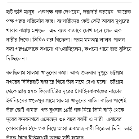
হাট ভর্তি মানুষ। একপক্ষ গরু দেখছেন, দরাদরি করছেন। আরেক
পক্ষ গরুর পরিচর্যায় ব্যস্ত। ব্যাপারীদের কেউ কেউ আবার দুপুরের
খাবার রান্নায় মশগুল। এত ব্যস্ত বাজারে চোখ চলে গেল এক
নারীর দিকে। তিনিও গরু বিক্রেতা। পরম মমতায় লালন-পালন
করা গরুগুলোকে কখনো খাওয়াচ্ছিলেন, কখনো গায়ে হাত বুলিয়ে
দিচ্ছিলেন।
বলছিলাম সালমা খাতুনের কথা। আজ শুক্রবার দুপুরে চট্টগ্রাম
নগরের বিবিরহাট বাজারে গিয়ে তাঁর সঙ্গে দেখা হলো। চট্টগ্রাম
থেকে প্রায় ৫৭০ কিলোমিটার দূরের চাঁপাইনবাবগঞ্জের নাচোল
ইউনিয়নের ফতেপুর গ্রামে সালমা খাতুনের বাড়ি। বাড়ির পাশেই
তাঁর ছোট্ট খামার। গত বুধবার ১৪টি গরু নিয়ে তিনি বাড়ি থেকে
দূরের বন্দরনগরে এসেছেন ৩৪ বছর বয়সী এ নারী। এবারের
কোরবানির ঈদে গরু নিয়ে আসা একমাত্র নারী বিক্রেতা তিনি। তাই
তাঁকে ঘিরে ইতিমধ্যেই আগ্রহ সৃষ্টি হয়েছে।