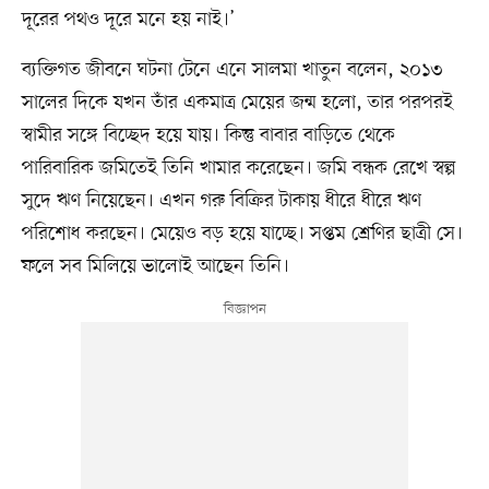
দূরের পথও দূরে মনে হয় নাই।’
ব্যক্তিগত জীবনে ঘটনা টেনে এনে সালমা খাতুন বলেন, ২০১৩
সালের দিকে যখন তাঁর একমাত্র মেয়ের জন্ম হলো, তার পরপরই
স্বামীর সঙ্গে বিচ্ছেদ হয়ে যায়। কিন্তু বাবার বাড়িতে থেকে
পারিবারিক জমিতেই তিনি খামার করেছেন। জমি বন্ধক রেখে স্বল্প
সুদে ঋণ নিয়েছেন। এখন গরু বিক্রির টাকায় ধীরে ধীরে ঋণ
পরিশোধ করছেন। মেয়েও বড় হয়ে যাচ্ছে। সপ্তম শ্রেণির ছাত্রী সে।
ফলে সব মিলিয়ে ভালোই আছেন তিনি।