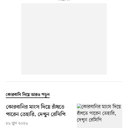
কোরবানি নিয়ে আরও পড়ুন
কোরবানির মাংস দিয়ে রাঁধতে
পারেন তেহারি, দেখুন রেসিপি
২৬ জুন ২০২৬