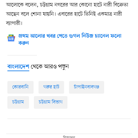
আলোকে বলেন, চট্টগ্রাম নগরের আর কোনো হাটে নারী বিক্রেতা
আছেন বলে শোনা যায়নি। এবারের হাটে তিনিই একমাত্র নারী
ব্যাপারী।
প্রথম আলোর খবর পেতে গুগল নিউজ চ্যানেল ফলো
করুন
থেকে আরও পড়ুন
বাংলাদেশ
কোরবানি
গরুর হাট
চাঁপাইনবাবগঞ্জ
চট্টগ্রাম
চট্টগ্রাম বিভাগ