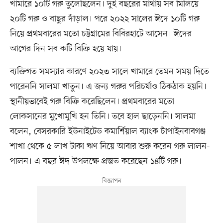
খামারে ১০টি গরু তুলেছিলেন। দুই বছরের মাথায় সব মিলিয়ে
২০টি গরু ও বাছুর দাঁড়াল। পরে ২০২২ সালের ঈদে ১০টি গরু
নিয়ে প্রথমবারের মতো চট্টগ্রামের বিবিরহাটে আসেন। ঈদের
আগের দিন সব কটি বিক্রি হয়ে যায়।
ব্যক্তিগত সমস্যার কারণে ২০২৩ সালে খামারে তেমন সময় দিতে
পারেননি সালমা খাতুন। এ জন্য গরুর পরিচর্যাও ঠিকঠাক হয়নি।
স্থানীয়ভাবেই গরু বিক্রি করেছিলেন। প্রথমবারের মতো
লোকসানের মুখোমুখি হন তিনি। তবে হাল ছাড়েননি। সালমা
বলেন, বেসরকারি ইউনাইটেড কমার্শিয়াল ব্যাংক চাঁপাইনবাবগঞ্জ
শাখা থেকে ৫ লাখ টাকা ঋণ নিয়ে আবার শুরু করেন গরু লালন-
পালন। এ বছর ঈদ উপলক্ষে প্রস্তুত করেছেন ১৪টি গরু।