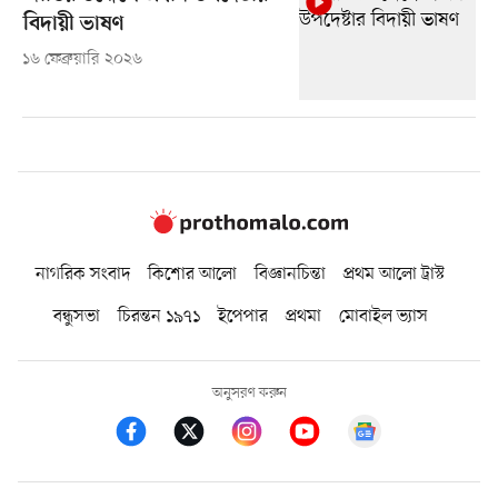
বিদায়ী ভাষণ
১৬ ফেব্রুয়ারি ২০২৬
নাগরিক সংবাদ
কিশোর আলো
বিজ্ঞানচিন্তা
প্রথম আলো ট্রাস্ট
বন্ধুসভা
চিরন্তন ১৯৭১
ইপেপার
প্রথমা
মোবাইল ভ্যাস
অনুসরণ করুন