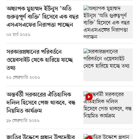
অধ্যাপক মুহাম্মদ ইউনূস ‘অতি
গুরুত্বপূর্ণ ব্যক্তি’ হিসেবে এক বছর
এসএসএফের নিরাপত্তা পাচ্ছেন
০২ মার্চ ২০২৬
সরকারপ্রধানের পরিবর্তনে
ওয়েবসাইট থেকে হারিয়ে যাচ্ছে
তথ্য
২৬ ফেব্রুয়ারি ২০২৬
অন্তর্বর্তী সরকারের ঐতিহাসিক
দলিল হিসেবে পেজ থাকবে, বন্ধ
নিয়মিত কার্যক্রম
১৮ ফেব্রুয়ারি ২০২৬
জাতির উদ্দেশে প্রধান উপদেষ্টার