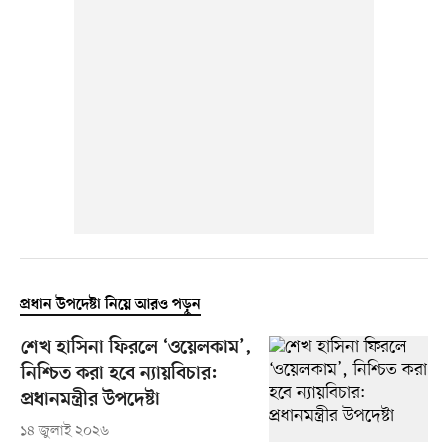
প্রধান উপদেষ্টা নিয়ে আরও পড়ুন
শেখ হাসিনা ফিরলে ‘ওয়েলকাম’,
নিশ্চিত করা হবে ন্যায়বিচার:
প্রধানমন্ত্রীর উপদেষ্টা
১৪ জুলাই ২০২৬