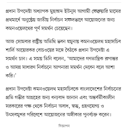
প্রধান উপদেষ্টা অধ্যাপক মুহাম্মদ ইউনূস আগামী ফেব্রুয়ারি মাসের
প্রথমার্ধে অনুষ্ঠেয় জাতীয় নির্বাচন সফলভাবে আয়োজনের জন্য
কমনওয়েলথের পূর্ণ সমর্থন চেয়েছেন।
আজ সোমবার রাষ্ট্রীয় অতিথি ভবন যমুনায় কমনওয়েলথ মহাসচিব
শার্লি আয়োরকর বোচওয়ের সঙ্গে বৈঠকে প্রধান উপদেষ্টা এ
সমর্থন চান। এ সময় তিনি বলেন, ‘আমাদের গণতান্ত্রিক রূপান্তর
ও আসন্ন সাধারণ নির্বাচনে আপনারা সমর্থন দেবেন বলে আশা
করি।’
প্রধান উপদেষ্টা কমনওয়েলথ মহাসচিবকে বাংলাদেশের নির্বাচনের
প্রতি গভীর আগ্রহের জন্য ধন্যবাদ জানান এবং অন্তর্বর্তীকালীন
সরকারের পক্ষ থেকে নির্বাচন অবাধ, স্বচ্ছ, গ্রহণযোগ্য ও
উৎসবমুখর পরিবেশে আয়োজনের অঙ্গীকার পুনর্ব্যক্ত করেন।