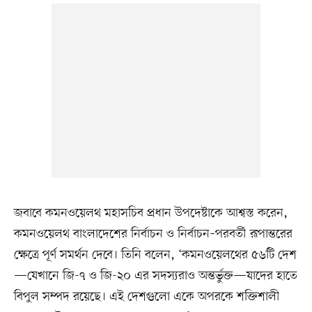
জবাবে কমনওয়েলথ মহাসচিব প্রধান উপদেষ্টাকে আশ্বস্ত করেন,
কমনওয়েলথ বাংলাদেশের নির্বাচন ও নির্বাচন–পরবর্তী রূপান্তরের
ক্ষেত্রে পূর্ণ সমর্থন দেবে। তিনি বলেন, ‘কমনওয়েলথের ৫৬টি দেশ
—যেখানে জি-৭ ও জি-২০ এর সদস্যরাও অন্তর্ভুক্ত—যাদের হাতে
বিপুল সম্পদ রয়েছে। এই দেশগুলো একে অপরকে শক্তিশালী