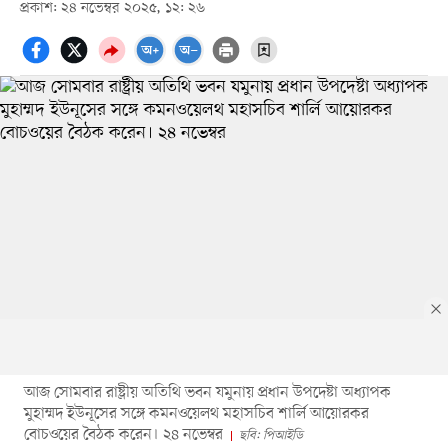
প্রকাশ: ২৪ নভেম্বর ২০২৫, ১২: ২৬
আজ সোমবার রাষ্ট্রীয় অতিথি ভবন যমুনায় প্রধান উপদেষ্টা অধ্যাপক
মুহাম্মদ ইউনূসের সঙ্গে কমনওয়েলথ মহাসচিব শার্লি আয়োরকর
বোচওয়ের বৈঠক করেন। ২৪ নভেম্বর
ছবি: পিআইডি