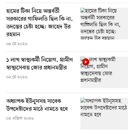
হামের টিকা নিয়ে অন্তর্বর্তী
সরকারের গাফিলতি ছিল কি না,
তদন্তের চেষ্টা হচ্ছে: জাহেদ উর
রহমান
০৫ মে ২০২৬
১ লাখ স্বাস্থ্যকর্মী নিয়োগ, গ্রামীণ
স্বাস্থ্যসেবায় জোর প্রধানমন্ত্রীর
০২ মে ২০২৬
অধ্যাপক ইউনূসসহ সাবেক
উপদেষ্টাদের মাঠে নামতে হবে
০৪ এপ্রিল ২০২৬