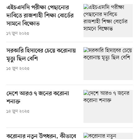
এইচএসসি পরীক্ষা পেছানোর
দাবিতে রাজশাহী শিক্ষা বোর্ডের
সামনে বিক্ষোভ
১৭ জুন ২০২৫
সরকারি হিসাবের চেয়ে করোনায়
মৃত্যু ছিল বেশি
১৫ জুন ২০২৫
দেশে আরও ৭ জনের করোনা
শনাক্ত
১৪ জুন ২০২৫
করোনার নতুন উপধরন, কীভাবে