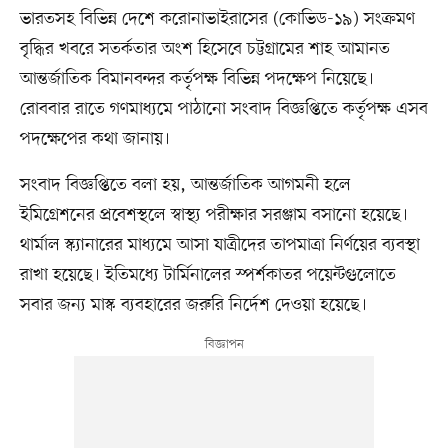
ভারতসহ বিভিন্ন দেশে করোনাভাইরাসের (কোভিড-১৯) সংক্রমণ
বৃদ্ধির খবরে সতর্কতার অংশ হিসেবে চট্টগ্রামের শাহ আমানত
আন্তর্জাতিক বিমানবন্দর কর্তৃপক্ষ বিভিন্ন পদক্ষেপ নিয়েছে।
রোববার রাতে গণমাধ্যমে পাঠানো সংবাদ বিজ্ঞপ্তিতে কর্তৃপক্ষ এসব
পদক্ষেপের কথা জানায়।
সংবাদ বিজ্ঞপ্তিতে বলা হয়, আন্তর্জাতিক আগমনী হলে
ইমিগ্রেশনের প্রবেশস্থলে স্বাস্থ্য পরীক্ষার সরঞ্জাম বসানো হয়েছে।
থার্মাল স্ক্যানারের মাধ্যমে আসা যাত্রীদের তাপমাত্রা নির্ণয়ের ব্যবস্থা
রাখা হয়েছে। ইতিমধ্যে টার্মিনালের স্পর্শকাতর পয়েন্টগুলোতে
সবার জন্য মাস্ক ব্যবহারের জরুরি নির্দেশ দেওয়া হয়েছে।