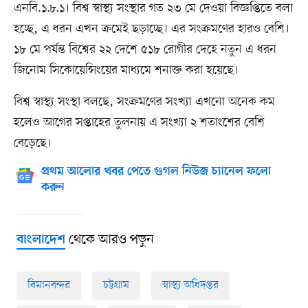
এনবি.১.৮.১। বিশ্ব স্বাস্থ্য সংস্থার গত ২৩ মে দেওয়া বিজ্ঞপ্তিতে বলা
হচ্ছে, এ ধরন এখন ক্রমেই ছড়াচ্ছে। এর সংক্রমণের হারও বেশি।
১৮ মে পর্যন্ত বিশ্বের ২২ দেশে ৫১৮ রোগীর দেহে নতুন এ ধরন
জিনোম সিকোয়েন্সিংয়ের মাধ্যমে শনাক্ত করা হয়েছে।
বিশ্ব স্বাস্থ্য সংস্থা বলছে, সংক্রমণের সংখ্যা এখনো অনেক কম
হলেও আগের সপ্তাহের তুলনায় এ সংখ্যা ২ শতাংশের বেশি
বেড়েছে।
প্রথম আলোর খবর পেতে গুগল নিউজ চ্যানেল ফলো
করুন
থেকে আরও পড়ুন
বাংলাদেশ
বিমানবন্দর
চট্টগ্রাম
স্বাস্থ্য অধিদপ্তর