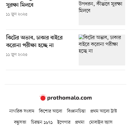
সুরক্ষা মিলবে
১১ জুন ২০২৫
কিটের অভাব, ঢাকার বাইরে
করোনা পরীক্ষা হচ্ছে না
১১ জুন ২০২৫
নাগরিক সংবাদ
কিশোর আলো
বিজ্ঞানচিন্তা
প্রথম আলো ট্রাস্ট
বন্ধুসভা
চিরন্তন ১৯৭১
ইপেপার
প্রথমা
মোবাইল ভ্যাস