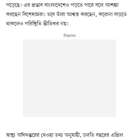
পড়েছে। এর প্রভাব বাংলাদেশেও পড়তে পারে বলে আশঙ্কা
করছেন বিশেষজ্ঞরা। তবে তাঁরা আশ্বস্ত করছেন, করোনা বাড়তে
থাকলেও পরিস্থিতি ভীতিকর নয়।
স্বাস্থ্য অধিদপ্তরের দেওয়া তথ্য অনুযায়ী, চলতি বছরের এপ্রিল