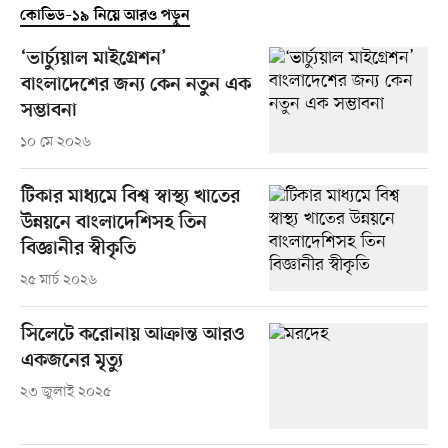
কোভিড–১৯ নিয়ে আরও পড়ুন
‘ভার্চ্যুয়াল মাইগ্রেশন’
বাংলাদেশের জন্য কেন নতুন এক
সম্ভাবনা
১০ মে ২০২৬
টিকার মাধ্যমে বিশ্ব স্বাস্থ্য খাতের
উন্নয়নে বাংলাদেশিসহ তিন
বিজ্ঞানীর স্বীকৃতি
২৫ মার্চ ২০২৬
সিলেটে করোনায় আক্রান্ত আরও
একজনের মৃত্যু
২৩ জুলাই ২০২৫