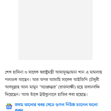
শেখ হাসিনা ও সাবেক স্বরাষ্ট্রমন্ত্রী আসাদুজ্জামান খান এ মামলায়
পলাতক আছেন। আর অপর আসামি সাবেক আইজিপি চৌধুরী
আবদুল্লাহ আল-মামুন ‘অ্যাপ্রুভার’ (রাজসাক্ষী) হয়ে জবানবন্দি
দিয়েছেন। আজ তাঁকে ট্রাইব্যুনালে হাজির করা হয়েছে।
প্রথম আলোর খবর পেতে গুগল নিউজ চ্যানেল ফলো
করুন