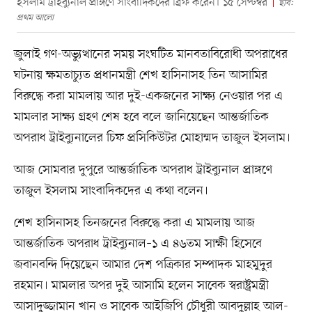
ইসলাম ট্রাইব্যুনাল প্রাঙ্গণে সাংবাদিকদের ব্রিফ করেন। ১৫ সেপ্টম্বর
ছবি:
প্রথম আলো
জুলাই গণ-অভ্যুত্থানের সময় সংঘটিত মানবতাবিরোধী অপরাধের
ঘটনায় ক্ষমতাচ্যুত প্রধানমন্ত্রী শেখ হাসিনাসহ তিন আসামির
বিরুদ্ধে করা মামলায় আর দুই-একজনের সাক্ষ্য নেওয়ার পর এ
মামলার সাক্ষ্য গ্রহণ শেষ হবে বলে জানিয়েছেন আন্তর্জাতিক
অপরাধ ট্রাইব্যুনালের চিফ প্রসিকিউটর মোহাম্মদ তাজুল ইসলাম।
আজ সোমবার দুপুরে আন্তর্জাতিক অপরাধ ট্রাইব্যুনাল প্রাঙ্গণে
তাজুল ইসলাম সাংবাদিকদের এ কথা বলেন।
শেখ হাসিনাসহ তিনজনের বিরুদ্ধে করা এ মামলায় আজ
আন্তর্জাতিক অপরাধ ট্রাইব্যুনাল–১ এ ৪৬তম সাক্ষী হিসেবে
জবানবন্দি দিয়েছেন আমার দেশ পত্রিকার সম্পাদক মাহমুদুর
রহমান। মামলার অপর দুই আসামি হলেন সাবেক স্বরাষ্ট্রমন্ত্রী
আসাদুজ্জামান খান ও সাবেক আইজিপি চৌধুরী আবদুল্লাহ আল-