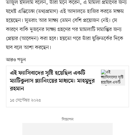
তাজুল ইসলাম বলেন, তাঁরা মনে করেন, এ মামলা প্রমাণের জন্য
যথেষ্ট এভিডেন্স (তথ্যপ্রমাণ) এই আদালতে হাজির করতে সক্ষম
হয়েছেন। সুতরাং আর সাক্ষ্য তেমন বেশি প্রয়োজন নেই। সে
কারণে বাকি দুজনের সাক্ষ্য গ্রহণের পর মামলাটি সমাপ্তির জন্য
প্রেয়ার (আবেদন) করা হবে। হয়তো পরে তাঁরা যুক্তিতর্কের দিকে
যাব বলে আশা করছেন।
আরও পড়ুন
এই ফ্যাসিবাদের সৃষ্টি হয়েছিল একটি
ম্যাটিকুলাস প্ল্যানিংয়ের মাধ্যমে: মাহমুদুর
রহমান
১৫ সেপ্টেম্বর ২০২৫