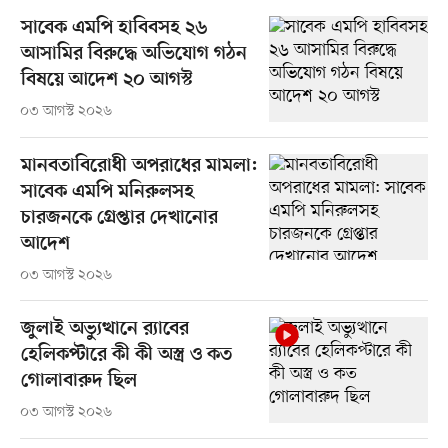
সাবেক এমপি হাবিবসহ ২৬
আসামির বিরুদ্ধে অভিযোগ গঠন
বিষয়ে আদেশ ২০ আগস্ট
০৩ আগস্ট ২০২৬
মানবতাবিরোধী অপরাধের মামলা:
সাবেক এমপি মনিরুলসহ
চারজনকে গ্রেপ্তার দেখানোর
আদেশ
০৩ আগস্ট ২০২৬
জুলাই অভ্যুত্থানে র‍্যাবের
হেলিকপ্টারে কী কী অস্ত্র ও কত
গোলাবারুদ ছিল
০৩ আগস্ট ২০২৬