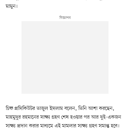
মামুন।
চিফ প্রসিকিউটর তাজুল ইসলাম বলেন, তিনি আশা করছেন,
মাহমুদুর রহমানের সাক্ষ্য গ্রহণ শেষ হওয়ার পর আর দুই-একজন
সাক্ষ্য প্রদান করার মাধ্যমে এই মামলার সাক্ষ্য গ্রহণ সমাপ্ত হবে।