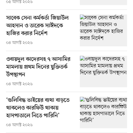
০৫ আগস্ট ২০২৬
সাবেক সেনা কর্মকর্তা জিয়াউল
আহসান ও তারেক সাঈদকে
হাজির করার নির্দেশ
০৪ আগস্ট ২০২৬
ওবায়দুল কাদেরসহ ৭ আসামির
মামলায় প্রথম দিনের যুক্তিতর্ক
উপস্থাপন
০৪ আগস্ট ২০২৬
‘গুলিবিদ্ধ ভাইয়ের ব্যথা বাড়তে
থাকলেও কারফিউ থাকায়
হাসপাতালে নিতে পারিনি’
০৪ আগস্ট ২০২৬