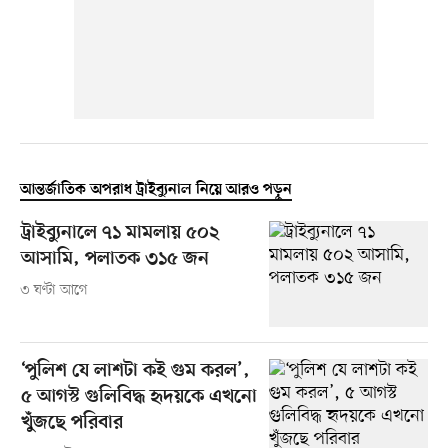
আন্তর্জাতিক অপরাধ ট্রাইব্যুনাল নিয়ে আরও পড়ুন
ট্রাইব্যুনালে ৭১ মামলায় ৫০২
আসামি, পলাতক ৩১৫ জন
৩ ঘণ্টা আগে
‘পুলিশ যে লাশটা কই গুম করল’,
৫ আগস্ট গুলিবিদ্ধ হৃদয়কে এখনো
খুঁজছে পরিবার