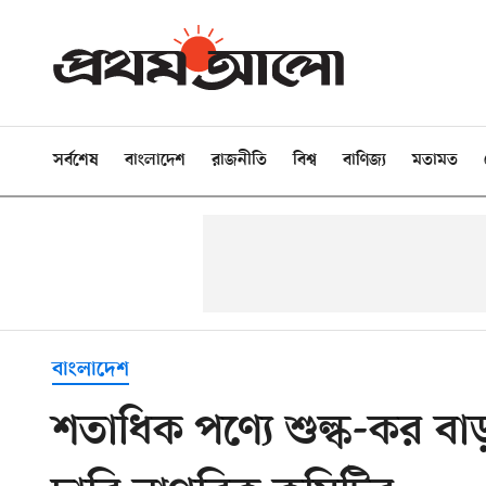
সর্বশেষ
বাংলাদেশ
রাজনীতি
বিশ্ব
বাণিজ্য
মতামত
বাংলাদেশ
শতাধিক পণ্যে শুল্ক-কর বাড়