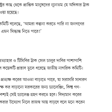
্রের কাছ থেকে প্রান্তিক মানুষদের ন্যূনতম যে অধিকার ট্রাক
েওয়া হয়েছে।
িক কমিটি বলেছে, ‘আমরা কল্পনা করতে পারি না জনগণের
মন সিদ্ধান্ত নিতে পারে!’
প্রত্যাহার ও টিসিবির ট্রাক সেল চালুর দাবির পাশাপাশি
েবে কয়েকটি প্রস্তাব তুলে ধরেছে জাতীয় নাগরিক কমিটি।
্রত্যক্ষ করের আওতা বাড়াতে পারে, যা সরাসরি সাধারণ
ক্ষ কর বাড়ানো সরকারের জন্য চ্যালেঞ্জিং, কিন্তু গণ-
অবশ্যই সেই চ্যালেঞ্জ গ্রহণ করতে হবে। বিদ্যমান করের
ন্ধ করার উদ্যোগ নিলে রাজস্ব আয় বাড়বে বলে মনে করেন