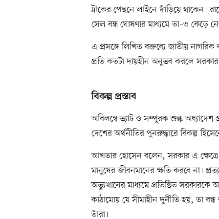
ট্রাকের পেছনে লাইনে দাঁড়িয়ে থাকেন। রাষ্ট
সেল বন্ধ ঘোষণার মাধ্যমে তা–ও কেড়ে ন
এ প্রসঙ্গে লিখিত বক্তব্যে জাতীয় নাগর
প্রতি কতটা দায়হীন অনুভব করলে সরকার এ
বিকল্প প্রস্তাব
অবিলম্বে ভ্যাট ও সম্পূরক শুল্ক অধ্যাদেশ 
দেশের অর্থনীতির পুনরুদ্ধারে বিকল্প হিস
আখতার হোসেন বলেন, সরকার এ ক্ষেত্রে প
মানুষের জীবনমানের ক্ষতি করবে না। প্রত্য
অভ্যুত্থানের মাধ্যমে প্রতিষ্ঠিত সরকারকে 
কাঠামোয় যে সীমাহীন দুর্নীতি হয়, তা ব
তাঁরা।