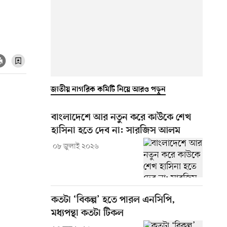
জাতীয় নাগরিক কমিটি নিয়ে আরও পড়ুন
বাংলাদেশে আর নতুন করে কাউকে শেখ
হাসিনা হতে দেব না: সারজিস আলম
০৮ জুলাই ২০২৬
কতটা ‘বিকল্প’ হতে পারল এনসিপি,
মধ্যপন্থা কতটা টিকল