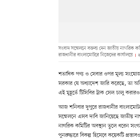
সংবাদ সম্মেলনে বক্তব্য দেন জাতীয় নাগরিক
রাজধানীর বাংলামোটরে নিজেদের কার্যালয়ে
ছ
শতাধিক পণ্য ও সেবার ওপর মূল্য সংযোজন ক
সরকার যে অধ্যাদেশ জারি করেছে, তা অবিল
এই মুহূর্তে টিসিবির ট্রাক সেল চালু করা
আজ শনিবার দুপুরে রাজধানীর বাংলামোট
সম্মেলনে এসব দাবি জানিয়েছে জাতীয় নাগ
নাগরিক কমিটির অবস্থান তুলে ধরেন সং
পুনরুদ্ধারে বিকল্প হিসেবে কয়েকটি প্রস্