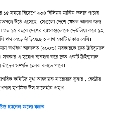
ার ১৫ সময়ে বিদেশে ২৩৪ বিলিয়ন মার্কিন ডলার পাচার
বে শ্বেতপত্রে উঠে এসেছে। সেগুলো দেশে ফেরত আনার জন্য
হবে। গত ১৫ বছরে দেশের ব্যাংকগুলোকে দেউলিয়া করে ৯২
ি ঋণ বেড়ে দাঁড়িয়েছে ২ লাখ কোটি টাকার বেশি।
মান অর্থঋণ আদালত (২০০৩) সরকারকে দ্রুত ট্রাইব্যুনাল
রকার এ সুযোগ ব্যবহার করে দ্রুত একটি ট্রাইব্যুনাল
াঁদের সম্পত্তি ক্রোক করতে পারে।
গরিক কমিটির যুগ্ম আহ্বায়ক সারোয়ার তুষার , কেন্দ্রীয়
মুখপাত্র মুশফিক উস সালেহীন প্রমুখ।
উজ চ্যানেল ফলো করুন