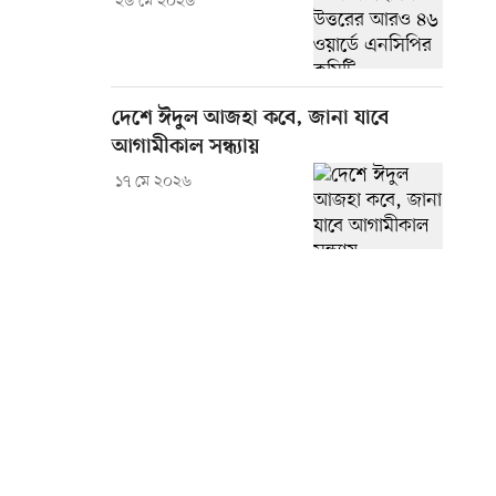
২৬ মে ২০২৬
দেশে ঈদুল আজহা কবে, জানা যাবে
আগামীকাল সন্ধ্যায়
১৭ মে ২০২৬