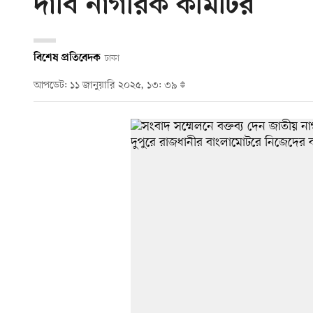
দাবি নাগরিক কমিটির
বিশেষ প্রতিবেদক
ঢাকা
আপডেট: ১১ জানুয়ারি ২০২৫, ১৩: ৩৯