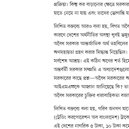
প্রক্রিয়া। কিন্তু কর বাড়ানোর ক্ষেত্রে স
যাতে নেমে না যায় এবং তাদের ভোগান্তি য
লিখিত বক্তব্যে আরও বলা হয়, বিগত অবৈধ
কারণে দেশের অর্থনীতির অবস্থা খুবই ভঙ্গ
অবৈধ সরকার আন্তর্জাতিক অর্থ তহবিল
ঋণসহায়তা গ্রহণ করার সিদ্ধান্ত নিয়েছ
সর্বশেষ আশ্রয়। এই কঠিন ঋণের শর্ত হিসে
অন্তর্বর্তী সরকার সম্প্রতি এ অধ্যাদেশগুলো 
সরকারের কাছে প্রশ্ন—অবৈধ সরকারের ঋণে
আইএমএফকে আহ্বান জানিয়েছে কি? তা স্পষ
অবৈধ সরকারের চুক্তির ধারাবাহিকতা বজা
লিখিত বক্তব্যে বলা হয়, গরিব জনগণ যাতে 
(ট্রেডিং করপোরেশন অব বাংলাদেশ) ট্রাকে
এই দেশের নাগরিক ৫ টাকা, ১০ টাকা কমে