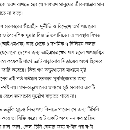
রকারকে স্মরণ রাখতে হবে যে সাধারণ মানুষের জীবনযাত্রার মান
াতে না বাড়ে।
 সরকারের সীমাহীন দুর্নীতি ও বিদেশে অর্থ পাচারের
ুর ও বৈদেশিক মুদ্রার রিজার্ভ তলানিতে। এ অবস্থায় বিগত
ের (আইএমএফ) কাছ থেকে ৪ দশমিক ৭ বিলিয়ন ডলার
িল। যেকোনো দেশের জন্য আইএমএফের ঋণ হলো ঋণপ্রাপ্তির
বে কয়েকটি ধাপে ভ্যাট বাড়ানোর সিদ্ধান্তের অংশ হিসেবে
জারি করেছে। কিন্তু গণ-অভ্যুত্থানের মাধ্যমে সৃষ্ট
র এই শর্ত বর্তমান সরকার পুনর্বিবেচনার জন্য
্ট নয়। গণ-অভ্যুত্থানের মাধ্যমে সৃষ্ট সরকার একটি
য় রেখে জনগণের দুর্ভোগ বাড়াতে পারে না।
ভর্তুকি মূল্যে নিত্যপণ্য কিনতে পারেন সে জন্য টিসিবি
 করে তা বিক্রি করে। এটি একটি অবমাননাকর প্রক্রিয়া।
 চাল–ডাল, তেল–চিনি কেনার জন্য ঘণ্টার পর ঘণ্টা