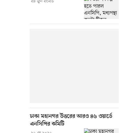
২৪ জুন ২০২৬
ঢাকা মহানগর উত্তরের আরও ৪৬ ওয়ার্ডে
এনসিপির কমিটি