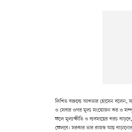
লিখিত বক্তব্যে আখতার হোসেন বলেন, সম্
ও সেবার ওপর মূল্য সংযোজন কর ও সম্পূর
ফলে মূল্যস্ফীতি ও ব্যবসায়ের খরচ বাড়ব
ফেলবে। সরকার তার রাজস্ব আয় বাড়ানোর