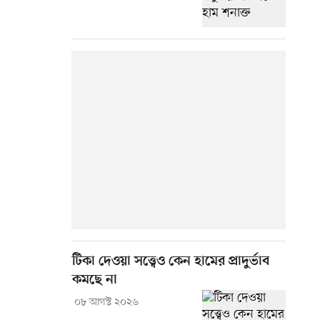
টিকা দেওয়া সত্ত্বেও কেন হামের প্রাদুর্ভাব
কমছে না
০৮ আগস্ট ২০২৬