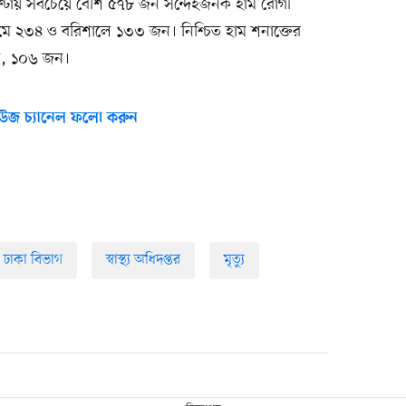
 ঘণ্টায় সবচেয়ে বেশি ৫৭৮ জন সন্দেহজনক হাম রোগী
্রামে ২৩৪ ও বরিশালে ১৩৩ জন। নিশ্চিত হাম শনাক্তের
েশি, ১০৬ জন।
উজ চ্যানেল ফলো করুন
ঢাকা বিভাগ
স্বাস্থ্য অধিদপ্তর
মৃত্যু