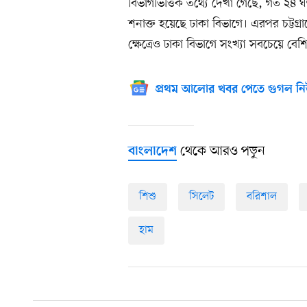
বিভাগভিত্তিক তথ্যে দেখা গেছে, গত ২৪
শনাক্ত হয়েছে ঢাকা বিভাগে। এরপর চট্টগ
ক্ষেত্রেও ঢাকা বিভাগে সংখ্যা সবচেয়ে ব
প্রথম আলোর খবর পেতে গুগল নি
থেকে আরও পড়ুন
বাংলাদেশ
শিশু
সিলেট
বরিশাল
হাম