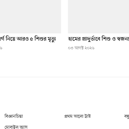
্গ নিয়ে আরও ৫ শিশুর মৃত্যু
হামের প্রাদুর্ভাবে শিশু ও স্বজ
২৬
০৩ আগস্ট ২০২৬
বিজ্ঞানচিন্তা
প্রথম আলো ট্রাস্ট
বন্
মোবাইল ভ্যাস