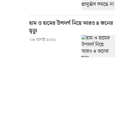
হাম ও হামের উপসর্গ নিয়ে আরও ৪ জনের
মৃত্যু
০৮ আগস্ট ২০২৬