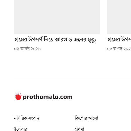
হামের উপসর্গ নিয়ে আরও ৬ জনের মৃত্যু
হামের উপসর
০৬ আগস্ট ২০২৬
০৫ আগস্ট ২০
নাগরিক সংবাদ
কিশোর আলো
ইপেপার
প্রথমা