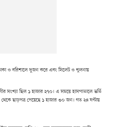
ে ঢাকা ও বরিশালে দুজন করে এবং সিলেট ও খুলনায়
গীর সংখ্যা ছিল ১ হাজার ২৭০। এ সময়ে হাসপাতালে ভর্তি
থেকে ছাড়পত্র পেয়েছে ১ হাজার ৩০ জন। গত ২৪ ঘণ্টায়