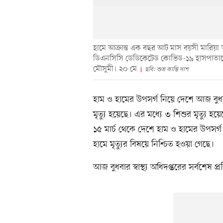
হামে আক্রান্ত এক বছর আট মাস বয়সী মারিয়
ডিএনসিসি ডেডিকেটেড কোভিড-১৯ হাসপাতালে ভর
মৌসুমী। ২০ মে
ছবি: শুভ্র কান্তি দাশ
হাম ও হামের উপসর্গ নিয়ে দেশে আজ বুধ
মৃত্যু হয়েছে। এর মধ্যে ৩ শিশুর মৃত্যু
১৫ মার্চ থেকে দেশে হাম ও হামের উপসর্গ
হামে মৃত্যুর বিষয়ে নিশ্চিত হওয়া গেছে।
আজ বুধবার স্বাস্থ্য অধিদপ্তরের সর্বশেষ