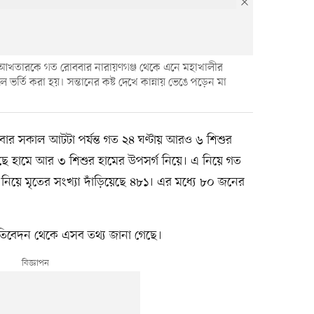
া আখতারকে গত রোববার নারায়ণগঞ্জ থেকে এনে মহাখালীর
্তি করা হয়। সন্তানের কষ্ট দেখে কান্নায় ভেঙে পড়েন মা
বার সকাল আটটা পর্যন্ত গত ২৪ ঘণ্টায় আরও ৬ শিশুর
 হয়েছে হামে আর ৩ শিশুর হামের উপসর্গ নিয়ে। এ নিয়ে গত
 নিয়ে মৃতের সংখ্যা দাঁড়িয়েছে ৪৮১। এর মধ্যে ৮০ জনের
 প্রতিবেদন থেকে এসব তথ্য জানা গেছে।