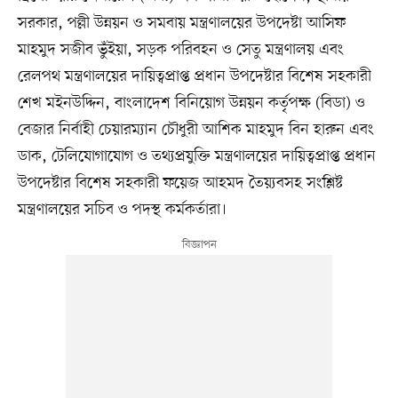
সরকার, পল্লী উন্নয়ন ও সমবায় মন্ত্রণালয়ের উপদেষ্টা আসিফ
মাহমুদ সজীব ভুঁইয়া, সড়ক পরিবহন ও সেতু মন্ত্রণালয় এবং
রেলপথ মন্ত্রণালয়ের দায়িত্বপ্রাপ্ত প্রধান উপদেষ্টার বিশেষ সহকারী
শেখ মইনউদ্দিন, বাংলাদেশ বিনিয়োগ উন্নয়ন কর্তৃপক্ষ (বিডা) ও
বেজার নির্বাহী চেয়ারম্যান চৌধুরী আশিক মাহমুদ বিন হারুন এবং
ডাক, টেলিযোগাযোগ ও তথ্যপ্রযুক্তি মন্ত্রণালয়ের দায়িত্বপ্রাপ্ত প্রধান
উপদেষ্টার বিশেষ সহকারী ফয়েজ আহমদ তৈয়্যবসহ সংশ্লিষ্ট
মন্ত্রণালয়ের সচিব ও পদস্থ কর্মকর্তারা।