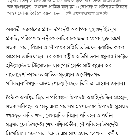
যমুনায় ‘সেন্ট্রাল ইন্টিগ্রেটেড মাল্টিমোডাল ট্রান্সপোর্ট সেক্টর মাস্টারপ্ল্যান
অব বাংলাদেশ’–সংক্রান্ত প্রান্তিক মূল্যায়ন ও কৌশলগত পরিকল্পনাবিষয়ক
আন্তমন্ত্রণালয় বৈঠকে বক্তব্য দেন
ছবি: প্রধান উপদেষ্টার প্রেস উইং
অন্তর্বর্তী সরকারের প্রধান উপদেষ্টা অধ্যাপক মুহাম্মদ ইউনূস
প্রকৃতি, পরিবেশ ও নদীকে নেতিবাচক প্রভাব থেকে মুক্ত রেখে
সড়ক, রেল, বিমান ও নৌপথের সম্মিলিত উন্নয়ন ত্বরান্বিত করার
আহ্বান জানিয়েছেন। রোববার রাষ্ট্রীয় অতিথি ভবন যমুনায় ‘সেন্ট্রাল
ইন্টিগ্রেটেড মাল্টিমোডাল ট্রান্সপোর্ট সেক্টর মাস্টারপ্ল্যান অব
বাংলাদেশ’–সংক্রান্ত প্রান্তিক মূল্যায়ন ও কৌশলগত
পরিকল্পনাবিষয়ক আন্তমন্ত্রণালয় বৈঠকে তিনি এ আহ্বান জানান।
বৈঠকে উপস্থিত ছিলেন পরিকল্পনা উপদেষ্টা ওয়াহিদউদ্দিন মাহমুদ,
সড়ক পরিবহন ও সেতু এবং রেলপথ মন্ত্রণালয়ের উপদেষ্টা মুহাম্মদ
ফাওজুল কবির খান, বেসামরিক বিমান পরিবহন ও পর্যটন
মন্ত্রণালয়ের উপদেষ্টা শেখ বশিরউদ্দীন, নৌপরিবহন উপদেষ্টা
ব্রিগেডিয়ার জেনারেল (অব.) এম সাখাওয়াত হোসেন, স্থানীয়