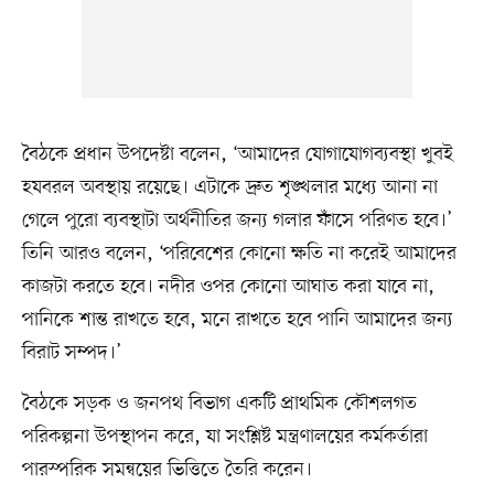
বৈঠকে প্রধান উপদেষ্টা বলেন, ‘আমাদের যোগাযোগব্যবস্থা খুবই
হযবরল অবস্থায় রয়েছে। এটাকে দ্রুত শৃঙ্খলার মধ্যে আনা না
গেলে পুরো ব্যবস্থাটা অর্থনীতির জন্য গলার ফাঁসে পরিণত হবে।’
তিনি আরও বলেন, ‘পরিবেশের কোনো ক্ষতি না করেই আমাদের
কাজটা করতে হবে। নদীর ওপর কোনো আঘাত করা যাবে না,
পানিকে শান্ত রাখতে হবে, মনে রাখতে হবে পানি আমাদের জন্য
বিরাট সম্পদ।’
বৈঠকে সড়ক ও জনপথ বিভাগ একটি প্রাথমিক কৌশলগত
পরিকল্পনা উপস্থাপন করে, যা সংশ্লিষ্ট মন্ত্রণালয়ের কর্মকর্তারা
পারস্পরিক সমন্বয়ের ভিত্তিতে তৈরি করেন।