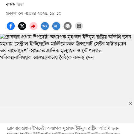
বাসস
ঢাকা
প্রকাশ: ০২ নভেম্বর ২০২৫, ১৮: ১০
রোববার প্রধান উপদেষ্টা অধ্যাপক মুহাম্মদ ইউনূস রাষ্ট্রীয় অতিথি ভবন