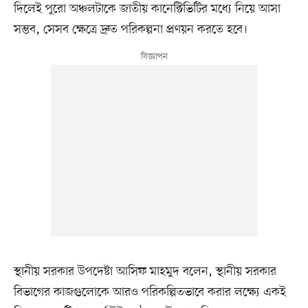
দিলেই পুরো অঞ্চলটাকে জাতীয় কানেক্টিভিটির মধ্যে নিয়ে আসা
সম্ভব, সেসব ক্ষেত্রে দ্রুত পরিকল্পনা প্রণয়ন করতে হবে।
স্থানীয় সরকার উপদেষ্টা আসিফ মাহমুদ বলেন, স্থানীয় সরকার
বিভাগের কাজগুলোকে আরও পরিকল্পিতভাবে করার লক্ষ্যে একই