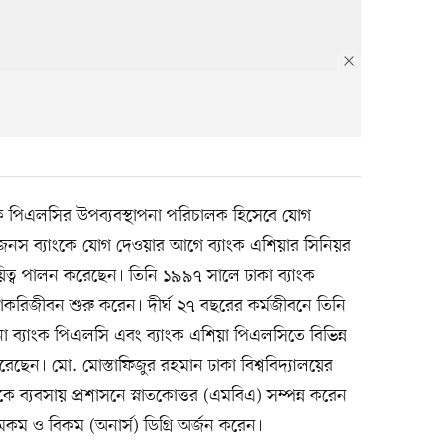
ংক পিএলসির উপব্যবস্থাপনা পরিচালক হিসেবে যোগ
জেনস ব্যাংকে যোগ দেওয়ার আগে ব্যাংক এশিয়ার সিনিয়র
ায়িত্ব পালন করেছেন। তিনি ১৯৯৭ সালে ঢাকা ব্যাংক
করিজীবন শুরু করেন। দীর্ঘ ২৭ বছরের কর্মজীবনে তিনি
 ব্যাংক পিএলসি এবং ব্যাংক এশিয়া পিএলসিতে বিভিন্ন
 করেছেন। মো. মোস্তাফিজুর রহমান ঢাকা বিশ্ববিদ্যালয়ের
ে ব্যবসায় প্রশাসনে স্নাতকোত্তর (এমবিএ) সম্পন্ন করেন
 এমকম ও বিকম (অনার্স) ডিগ্রি অর্জন করেন।