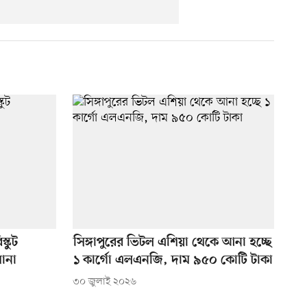
্কুট
সিঙ্গাপুরের ভিটল এশিয়া থেকে আনা হচ্ছে
ানা
১ কার্গো এলএনজি, দাম ৯৫০ কোটি টাকা
৩০ জুলাই ২০২৬