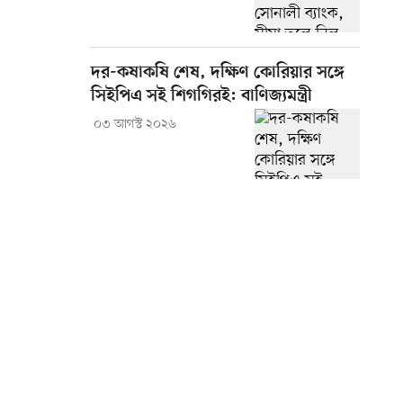
দর-কষাকষি শেষ, দক্ষিণ কোরিয়ার সঙ্গে
সিইপিএ সই শিগগিরই: বাণিজ্যমন্ত্রী
০৩ আগস্ট ২০২৬