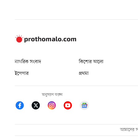
নাগরিক সংবাদ
কিশোর আলো
ইপেপার
প্রথমা
অনুসরণ করুন
আমাদের সম