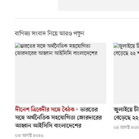
বাণিজ্য সংবাদ নিয়ে আরও পড়ুন
দীনেশ ত্রিবেদীর সঙ্গে বৈঠক
ভারতের
জুলাইয়ে চী
সঙ্গে অর্থনৈতিক সহযোগিতা জোরদারের
বেড়েছে ২২
আহ্বান আইসিসি বাংলাদেশের
০২ আগস্ট ২০
০৩ আগস্ট ২০২৬