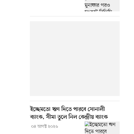
ইচ্ছেমতো ঋণ দিতে পারবে সোনালী
ব্যাংক, সীমা তুলে নিল কেন্দ্রীয় ব্যাংক
০৪ আগস্ট ২০২৬