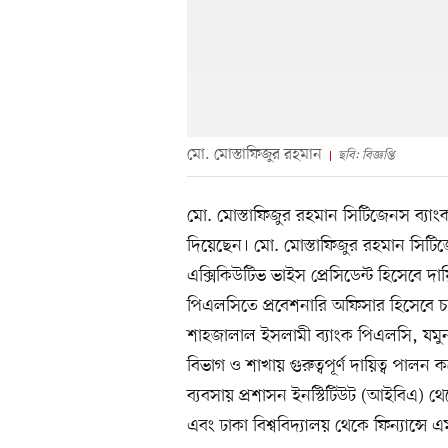
মো. মোস্তাফিজুর রহমান
ছবি: বিজ্ঞপ্তি
মো. মোস্তাফিজুর রহমান সিটিজেনস ব্যা
দিয়েছেন। মো. মোস্তাফিজুর রহমান সিটি
এক্সিকিউটিভ ভাইস প্রেসিডেন্ট হিসেবে দ
পিএলসিতে প্রবেশনারি অফিসার হিসেবে চা
শাহজালাল ইসলামী ব্যাংক পিএলসি, যমুনা
বিভাগ ও শাখায় গুরুত্বপূর্ণ দায়িত্ব পালন
ব্যবসায় প্রশাসন ইনস্টিটিউট (আইবিএ) থেক
এবং ঢাকা বিশ্ববিদ্যালয় থেকে ফিন্যান্সে