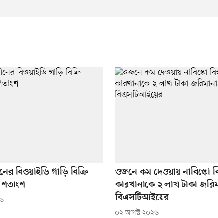
নের বিওয়াইডি গাড়ি বিক্রি
ওজনে কম দেওয়ায় নাবিস্কো বিস
 শতাংশ
কারখানাকে ২ লাখ টাকা জরিম
বিএসটিআইয়ের
২৬
০২ আগস্ট ২০২৬