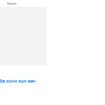
উজ চ্যানেল ফলো করুন