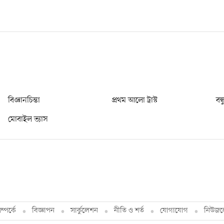
বিজ্ঞানচিন্তা
প্রথম আলো ট্রাস্ট
বন্
মোবাইল ভ্যাস
্পর্কে
বিজ্ঞাপন
সার্কুলেশন
নীতি ও শর্ত
যোগাযোগ
নিউজল