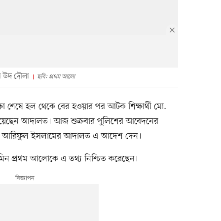
িম উদ দৌলা
ছবি: প্রথম আলো
ষা শেষে হল থেকে বের হওয়ার পর আটক শিক্ষার্থী মো.
িয়েছেন আদালত। আজ শুক্রবার পুলিশের আবেদনের
িস্ট্রেট আরিফুল ইসলামের আদালত এ আদেশ দেন।
িন প্রথম আলোকে এ তথ্য নিশ্চিত করেছেন।