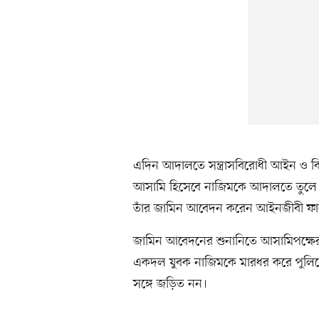
এদিন আদালতে সন্ত্রাসবিরোধী আইন ও বি
আসামি হিসেবে নাজিমকে আদালতে তুলে 
তাঁর জামিন আবেদন করেন আইনজীবী ফা
জামিন আবেদনের শুনানিতে আসামিপক্ষে
একদল যুবক নাজিমকে মারধর করে পুলিশে
সঙ্গে জড়িত নন।