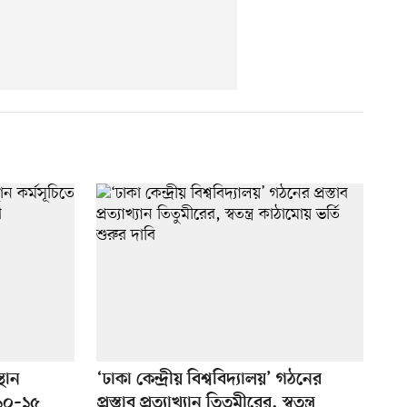
থান
‘ঢাকা কেন্দ্রীয় বিশ্ববিদ্যালয়’ গঠনের
 ১০–১৫
প্রস্তাব প্রত্যাখ্যান তিতুমীরের, স্বতন্ত্র