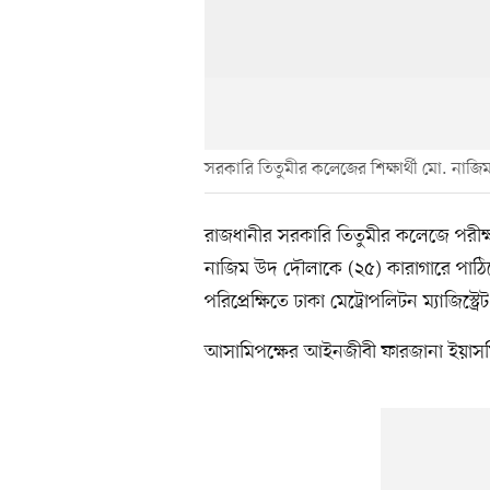
সরকারি তিতুমীর কলেজের শিক্ষার্থী মো. নাজ
রাজধানীর সরকারি তিতুমীর কলেজে পরীক্
নাজিম উদ দৌলাকে (২৫) কারাগারে পাঠ
পরিপ্রেক্ষিতে ঢাকা মেট্রোপলিটন ম্যাজ
আসামিপক্ষের আইনজীবী ফারজানা ইয়াসম