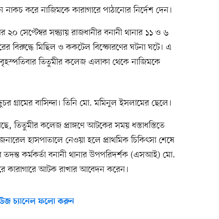
নাকচ করে নাজিমকে কারাগারে পাঠানোর নির্দেশ দেন।
০ সেপ্টেম্বর সন্ধ্যায় রাজধানীর বনানী থানার ১১ ও ৬
কারের বিরুদ্ধে মিছিল ও ককটেল বিস্ফোরণের ঘটনা ঘটে। এ
 বৃহস্পতিবার তিতুমীর কলেজ এলাকা থেকে নাজিমকে
চর গ্রামের বাসিন্দা। তিনি মো. মমিনুল ইসলামের ছেলে।
ে, তিতুমীর কলেজ প্রাঙ্গণে আটকের সময় ধস্তাধস্তিতে
জেনারেল হাসপাতালে নেওয়া হলে প্রাথমিক চিকিৎসা শেষে
 তদন্ত কর্মকর্তা বনানী থানার উপপরিদর্শক (এসআই) মো.
রে কারাগারে আটক রাখার আবেদন করেন।
উজ চ্যানেল ফলো করুন