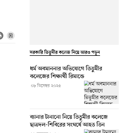
সরকারি তিতুমীর কলেজ নিয়ে আরও পড়ুন
ধর্ম অবমাননার অভিযোগে তিতুমীর
কলেজের শিক্ষার্থী রিমান্ডে
০৮ ডিসেম্বর ২০২৫
ব্যানার টানানো নিয়ে তিতুমীর কলেজে
ছাত্রদল-শিবিরের সংঘর্ষে আহত তিন