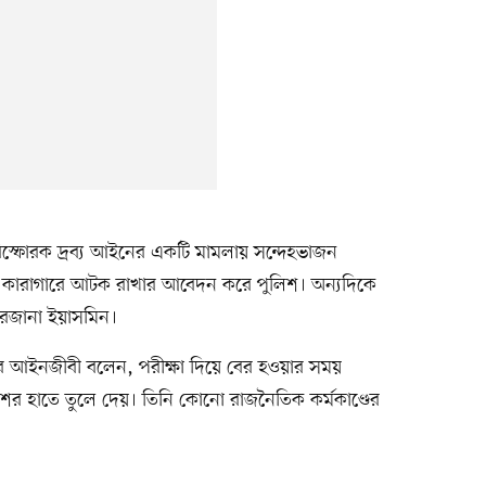
স্ফোরক দ্রব্য আইনের একটি মামলায় সন্দেহভাজন
কারাগারে আটক রাখার আবেদন করে পুলিশ। অন্যদিকে
রজানা ইয়াসমিন।
র আইনজীবী বলেন, পরীক্ষা দিয়ে বের হওয়ার সময়
র হাতে তুলে দেয়। তিনি কোনো রাজনৈতিক কর্মকাণ্ডের