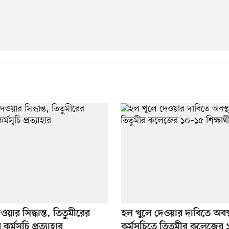
য়ার সিদ্ধান্ত, তিতুমীরের
হল খুলে দেওয়ার দাবিতে অবস্
 কর্মসূচি প্রত্যাহার
কর্মসূচিতে তিতুমীর কলেজের