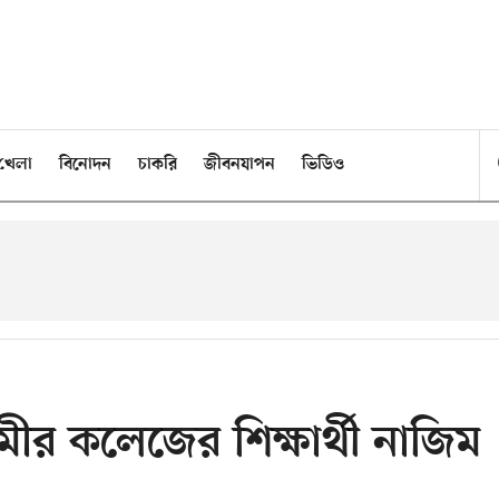
খেলা
বিনোদন
চাকরি
জীবনযাপন
ভিডিও
ুমীর কলেজের শিক্ষার্থী নাজিম