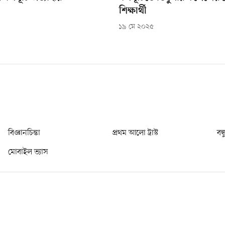
শিক্ষার্থী
১৯ মে ২০২৫
বিজ্ঞানচিন্তা
প্রথম আলো ট্রাস্ট
বন্
মোবাইল ভ্যাস