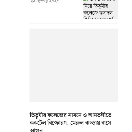
২২ নভেম্বর ২০২৫
তিতুমীর কলেজের সামনে ও আমতলীতে
ককটেল বিস্ফোরণ, মেরুল বাড্ডায় বাসে
আগুন