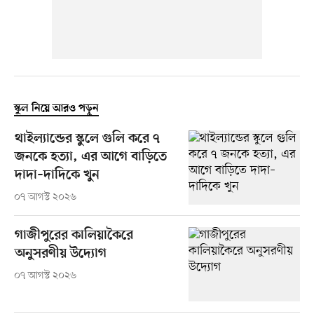
স্কুল নিয়ে আরও পড়ুন
থাইল্যান্ডের স্কুলে গুলি করে ৭
জনকে হত্যা, এর আগে বাড়িতে
দাদা–দাদিকে খুন
০৭ আগস্ট ২০২৬
গাজীপুরের কালিয়াকৈরে
অনুসরণীয় উদ্যোগ
০৭ আগস্ট ২০২৬