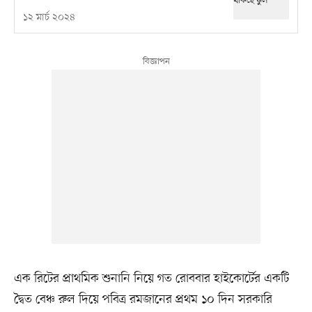
১২ মার্চ ২০২৪
এক রিটের প্রাথমিক শুনানি নিয়ে গত রোববার হাইকোর্টের একটি
দ্বৈত বেঞ্চ রুল দিয়ে পবিত্র রমজানের প্রথম ১০ দিন সরকারি