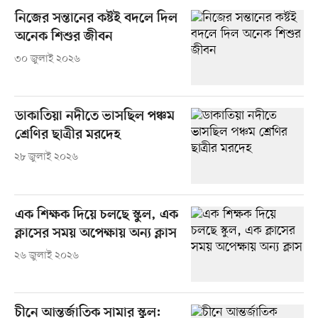
নিজের সন্তানের কষ্টই বদলে দিল
অনেক শিশুর জীবন
৩০ জুলাই ২০২৬
ডাকাতিয়া নদীতে ভাসছিল পঞ্চম
শ্রেণির ছাত্রীর মরদেহ
২৮ জুলাই ২০২৬
এক শিক্ষক দিয়ে চলছে স্কুল, এক
ক্লাসের সময় অপেক্ষায় অন্য ক্লাস
২৬ জুলাই ২০২৬
চীনে আন্তর্জাতিক সামার স্কুল: