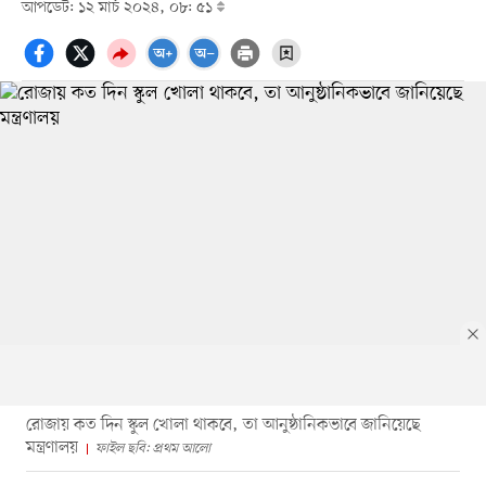
আপডেট: ১২ মার্চ ২০২৪, ০৮: ৫১
রোজায় কত দিন স্কুল খোলা থাকবে, তা আনুষ্ঠানিকভাবে জানিয়েছে
মন্ত্রণালয়
ফাইল ছবি: প্রথম আলো