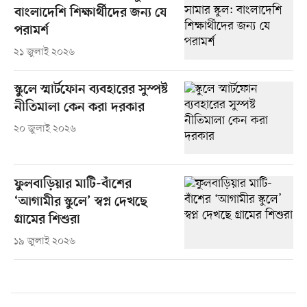
বাংলাদেশি শিক্ষার্থীদের জন্য যে
পরামর্শ
২১ জুলাই ২০২৬
স্কুলে স্মার্টফোন ব্যবহারের সুস্পষ্ট
নীতিমালা কেন করা দরকার
২০ জুলাই ২০২৬
ফুলবাড়িয়ার মাটি-বাঁশের
‘আগামীর স্কুলে’ স্বপ্ন দেখছে
গ্রামের শিশুরা
১৯ জুলাই ২০২৬