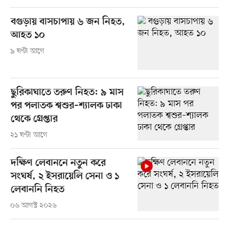
বগুড়ায় বাসচাপায় ৬ জন নিহত,
আহত ১০
৯ ঘণ্টা আগে
ছুরিকাঘাতে তরুণ নিহত: ৯ মাস
পর পলাতক শ্বশুর–শ্যালক ঢাকা
থেকে গ্রেপ্তার
২১ ঘণ্টা আগে
দক্ষিণ লেবাননে নতুন করে
সংঘর্ষ, ২ ইসরায়েলি সেনা ও ১
লেবাননি নিহত
০৬ আগস্ট ২০২৬