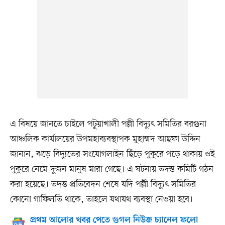
এ বিষয়ে জানতে চাইলে পটুয়াখালী পল্লী বিদ্যুৎ সমিতির বরগুনা
আঞ্চলিক কার্যালয়ের উপমহাব্যবস্থাপক মুহাম্মদ আছফা উদ্দিন
জানান, ঝড়ে বিদ্যুতের সংযোগলাইন ছিঁড়ে পুকুরে পড়ে থাকায় ওই
পুকুরে নেমে দুজন মানুষ মারা গেছে। এ ঘটনায় তদন্ত কমিটি গঠন
করা হয়েছে। তদন্ত প্রতিবেদন শেষে যদি পল্লী বিদ্যুৎ সমিতির
কোনো গাফিলতি থাকে, তাহলে যথাযথ ব্যবস্থা নেওয়া হবে।
প্রথম আলোর খবর পেতে গুগল নিউজ চ্যানেল ফলো