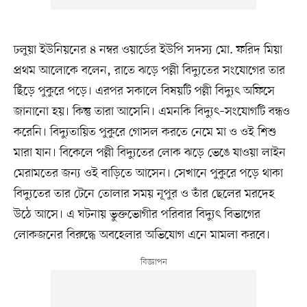
ঢলুয়া ইউনিয়নের ৪ নম্বর ওয়ার্ডের ইউপি সদস্য মো. ফরিদ মিয়া
প্রথম আলোকে বলেন, রাতে ঝড়ে পল্লী বিদ্যুতের সংযোগের তার
ছিঁড়ে পুকুরে পড়ে। এরপর সকালে বিষয়টি পল্লী বিদ্যুৎ অফিসে
জানানো হয়। কিন্তু তারা আসেনি। এমনকি বিদ্যুৎ–সংযোগটি বন্ধও
করেনি। বিদ্যুতায়িত পুকুরে গোসল করতে নেমে মা ও ওই শিশু
মারা যান। বিকেলে পল্লী বিদ্যুতের লোক ঝড়ে ভেঙে যাওয়া লাইন
মেরামতের জন্য ওই বাড়িতে আসেন। সেখানে পুকুরে পড়ে থাকা
বিদ্যুতের তার টেনে তোলার সময় নূপুর ও তাঁর ছেলের মরদেহ
উঠে আসে। এ ঘটনায় ভুক্তভোগীর পরিবার বিদ্যুৎ বিভাগের
লোকজনের বিরুদ্ধে অবহেলার অভিযোগ এনে মামলা করবে।