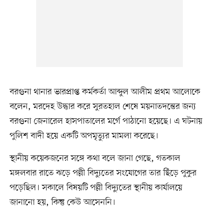
বরগুনা থানার ভারপ্রাপ্ত কর্মকর্তা আব্দুল আলীম প্রথম আলোকে
বলেন, মরদেহ উদ্ধার করে সুরতহাল শেষে ময়নাতদন্তের জন্য
বরগুনা জেনারেল হাসপাতালের মর্গে পাঠানো হয়েছে। এ ঘটনায়
পুলিশ বাদী হয়ে একটি অপমৃত্যুর মামলা করেছে।
স্থানীয় কয়েকজনের সঙ্গে কথা বলে জানা গেছে, গতকাল
মঙ্গলবার রাতে ঝড়ে পল্লী বিদ্যুতের সংযোগের তার ছিঁড়ে পুকুর
পড়েছিল। সকালে বিষয়টি পল্লী বিদ্যুতের স্থানীয় কার্যালয়ে
জানানো হয়, কিন্তু কেউ আসেননি।