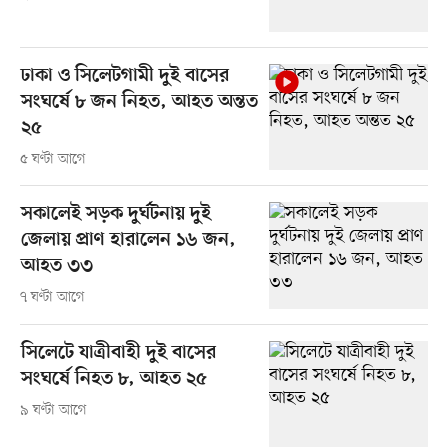
ঢাকা ও সিলেটগামী দুই বাসের
সংঘর্ষে ৮ জন নিহত, আহত অন্তত
২৫
৫ ঘণ্টা আগে
সকালেই সড়ক দুর্ঘটনায় দুই
জেলায় প্রাণ হারালেন ১৬ জন,
আহত ৩৩
৭ ঘণ্টা আগে
সিলেটে যাত্রীবাহী দুই বাসের
সংঘর্ষে নিহত ৮, আহত ২৫
৯ ঘণ্টা আগে