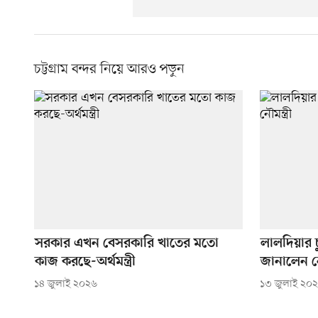
চট্টগ্রাম বন্দর নিয়ে আরও পড়ুন
সরকার এখন বেসরকারি খাতের মতো
লালদিয়ার চু
কাজ করছে-অর্থমন্ত্রী
জানালেন নৌম
১৪ জুলাই ২০২৬
১৩ জুলাই ২০