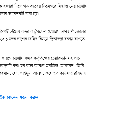
ারা দিতে গত বছরের ডিসেম্বরে সিদ্ধান্ত নেয় চট্টগ্রাম
াননার আবেদনটি করা হয়।
ট চট্টগ্রাম বন্দর কর্তৃপক্ষের চেয়ারম্যানসহ পাঁচজনের
১ নম্বর দাগের জমির বিষয়ে স্থিতাবস্থা বজায় রাখতে
কারণে চট্টগ্রাম বন্দর কর্তৃপক্ষের চেয়ারম্যানসহ পাচ
 আবেদনটি করা হয় বলে জানান মনজিল মোরসেদ। তিনি
 রহমান, মো. শহিদুল আলম, কমোডর কাউসার রশিদ ও
উজ চ্যানেল ফলো করুন