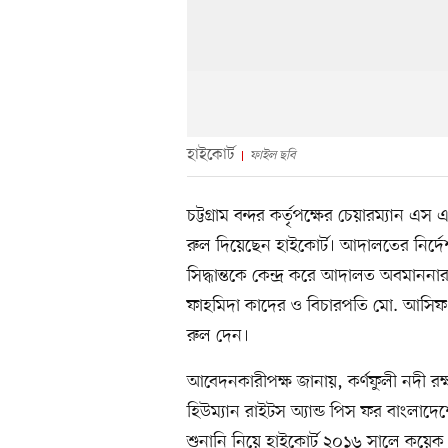
হাইকোর্ট
ফাইল ছবি
চট্টগ্রাম বন্দর কর্তৃপক্ষের চেয়ারম্যা
রুল দিয়েছেন হাইকোর্ট। আদালতের নির্দেশ
সিদ্ধান্তকে কেন্দ্র করে আদালত অবমান
ফাহমিদা কাদের ও বিচারপতি মো. আসিফ হ
রুল দেন।
আবেদনকারীপক্ষ জানায়, কর্ণফুলী নদী রক্
হিউম্যান রাইটস অ্যান্ড পিস ফর বাংলাদে
শুনানি নিয়ে হাইকোর্ট ২০১৬ সালে কয়েক