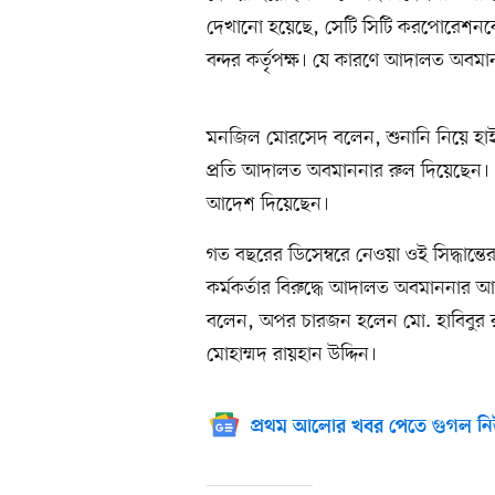
দেখানো হয়েছে, সেটি সিটি করপোরেশনকে ইজ
বন্দর কর্তৃপক্ষ। যে কারণে আদালত অবম
মনজিল মোরসেদ বলেন, শুনানি নিয়ে হাইকোর্
প্রতি আদালত অবমাননার রুল দিয়েছেন। ৬০
আদেশ দিয়েছেন।
গত বছরের ডিসেম্বরে নেওয়া ওই সিদ্ধান্তের 
কর্মকর্তার বিরুদ্ধে আদালত অবমাননার
বলেন, অপর চারজন হলেন মো. হাবিবুর
মোহাম্মদ রায়হান উদ্দিন।
প্রথম আলোর খবর পেতে গুগল নি