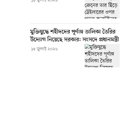
১৮ জুলাই ২০২৬
মুক্তিযুদ্ধে শহীদদের পূর্ণাঙ্গ তালিকা তৈরির
উদ্যোগ নিয়েছে সরকার: সংসদে প্রধানমন্ত্রী
১৫ জুলাই ২০২৬