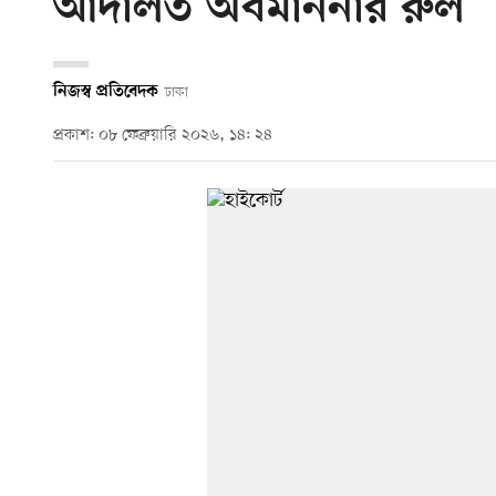
আদালত অবমাননার রুল
নিজস্ব প্রতিবেদক
ঢাকা
প্রকাশ: ০৮ ফেব্রুয়ারি ২০২৬, ১৪: ২৪