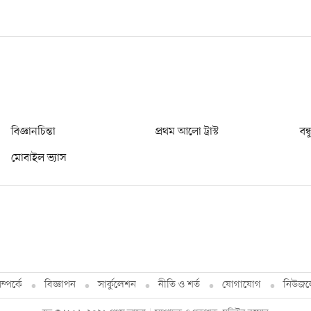
বিজ্ঞানচিন্তা
প্রথম আলো ট্রাস্ট
বন্
মোবাইল ভ্যাস
্পর্কে
বিজ্ঞাপন
সার্কুলেশন
নীতি ও শর্ত
যোগাযোগ
নিউজল