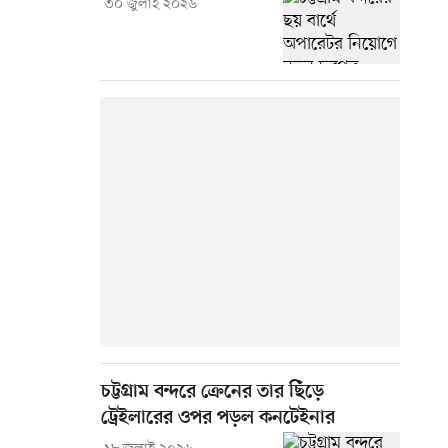
৩০ জুলাই ২০২৬
চট্টগ্রাম বন্দরে ক্রেনের তার ছিঁড়ে
ট্রেইলারের ওপর পড়ল কনটেইনার