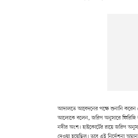
আদালতে আবেদনের পক্ষে শুনানি করেন জ
আলোকে বলেন, জরিপ অনুসারে ফিরিঙ্গ
নদীর অংশ। হাইকোর্টের রায়ে জরিপ অনুসারে 
দেওয়া হয়েছিল। তবে এই নির্দেশনা অমান্