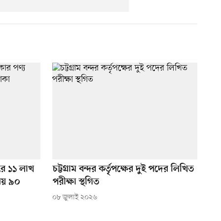
্দরে ১১ লাখ
চট্টগ্রাম বন্দর কর্তৃপক্ষের দুই পদের লিখিত
আয় ৯০
পরীক্ষা স্থগিত
০৮ জুলাই ২০২৬