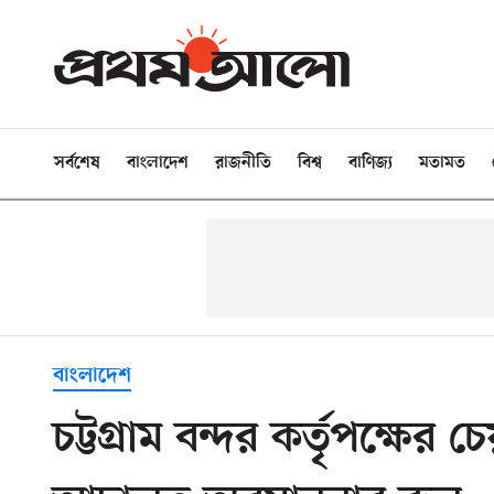
সর্বশেষ
বাংলাদেশ
রাজনীতি
বিশ্ব
বাণিজ্য
মতামত
বাংলাদেশ
চট্টগ্রাম বন্দর কর্তৃপক্ষের 