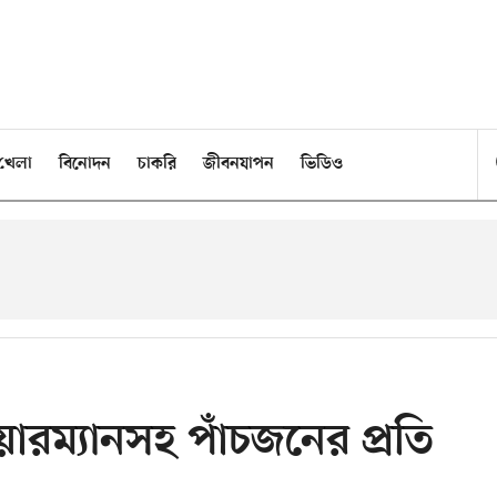
খেলা
বিনোদন
চাকরি
জীবনযাপন
ভিডিও
চেয়ারম্যানসহ পাঁচজনের প্রতি