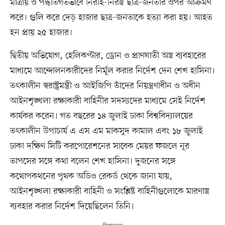
মাত্রায় ও পদ্ধতিগতভাবে নিরীহ-নিরস্ত্র ছাত্র-জনতার ওপর আক্রমণ
করে। গুলি করে দেড় হাজার ছাত্র-জনতাকে হত্যা করা হয়। আহত
হন প্রায় ২৫ হাজার।
দ্বিতীয় অভিযোগ, হেলিকপ্টার, ড্রোন ও প্রাণঘাতী অস্ত্র ব্যবহারের
মাধ্যমে আন্দোলনকারীদের নির্মূল করার নির্দেশ দেন শেখ হাসিনা।
তৎকালীন স্বরাষ্ট্রমন্ত্রী ও আইজিপি তাঁদের নিয়ন্ত্রণাধীন ও অধীন
আইনশৃঙ্খলা রক্ষাকারী বাহিনীর সদস্যদের মাধ্যমে সেই নির্দেশ
কার্যকর করেন। গত বছরের ১৪ জুলাই ঢাকা বিশ্ববিদ্যালয়ের
তৎকালীন উপাচার্য এ এস এম মাকসুদ কামাল এবং ১৮ জুলাই
ঢাকা দক্ষিণ সিটি করপোরেশনের সাবেক মেয়র ফজলে নূর
তাপসের সঙ্গে কথা বলেন শেখ হাসিনা। দুজনের সঙ্গে
কথোপকথনের পৃথক অডিও রেকর্ড থেকে জানা যায়,
আইনশৃঙ্খলা রক্ষাকারী বাহিনী ও সংশ্লিষ্ট বাহিনীগুলোকে মারণাস্ত্র
ব্যবহার করার নির্দেশ দিয়েছিলেন তিনি।