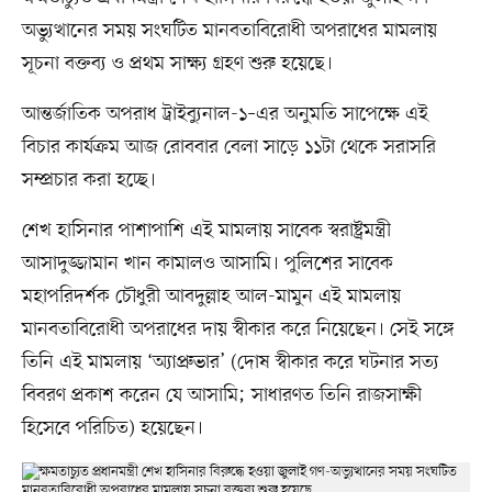
অভ্যুত্থানের সময় সংঘটিত মানবতাবিরোধী অপরাধের মামলায়
সূচনা বক্তব্য ও প্রথম সাক্ষ্য গ্রহণ শুরু হয়েছে।
আন্তর্জাতিক অপরাধ ট্রাইব্যুনাল-১–এর অনুমতি সাপেক্ষে এই
বিচার কার্যক্রম আজ রোববার বেলা সাড়ে ১১টা থেকে সরাসরি
সম্প্রচার করা হচ্ছে।
শেখ হাসিনার পাশাপাশি এই মামলায় সাবেক স্বরাষ্ট্রমন্ত্রী
আসাদুজ্জামান খান কামালও আসামি। পুলিশের সাবেক
মহাপরিদর্শক চৌধুরী আবদুল্লাহ আল-মামুন এই মামলায়
মানবতাবিরোধী অপরাধের দায় স্বীকার করে নিয়েছেন। সেই সঙ্গে
তিনি এই মামলায় ‘অ্যাপ্রুভার’ (দোষ স্বীকার করে ঘটনার সত্য
বিবরণ প্রকাশ করেন যে আসামি; সাধারণত তিনি রাজসাক্ষী
হিসেবে পরিচিত) হয়েছেন।