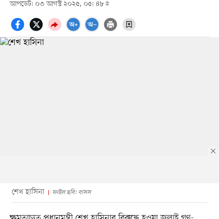
আপডেট: ০৩ আগস্ট ২০২৫, ০৫: ৪৮
শেখ হাসিনা
ফাইল ছবি: বাসস
ক্ষমতাচ্যুত প্রধানমন্ত্রী শেখ হাসিনার বিরুদ্ধে হওয়া জুলাই গণ-