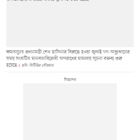
ক্ষমতাচ্যুত প্রধানমন্ত্রী শেখ হাসিনার বিরুদ্ধে হওয়া জুলাই গণ-অভ্যুত্থানের
সময় সংঘটিত মানবতাবিরোধী অপরাধের মামলায় সূচনা বক্তব্য শুরু
হয়েছে
ছবি: বিটিভির সৌজন্যে