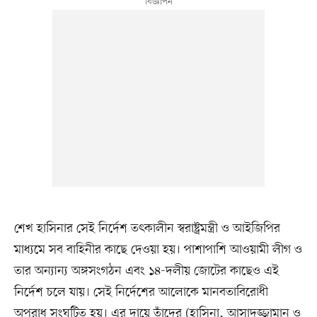
শেখ হাসিনার সেই নির্দেশ তৎকালীন স্বরাষ্ট্রমন্ত্রী ও আইজিপির
মাধ্যমে সব বাহিনীর কাছে দেওয়া হয়। পাশাপাশি আওয়ামী লীগ ও
তার অন্যান্য অঙ্গসংগঠন এবং ১৪-দলীয় জোটের কাছেও এই
নির্দেশ চলে যায়। সেই নির্দেশের আলোকে মানবতাবিরোধী
অপরাধ সংঘটিত হয়। এর দায়ে তাঁদের (হাসিনা, আসাদুজ্জামান ও