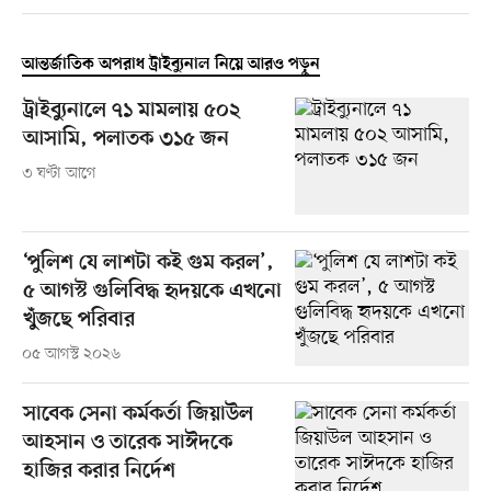
আন্তর্জাতিক অপরাধ ট্রাইব্যুনাল নিয়ে আরও পড়ুন
ট্রাইব্যুনালে ৭১ মামলায় ৫০২
আসামি, পলাতক ৩১৫ জন
৩ ঘণ্টা আগে
‘পুলিশ যে লাশটা কই গুম করল’,
৫ আগস্ট গুলিবিদ্ধ হৃদয়কে এখনো
খুঁজছে পরিবার
০৫ আগস্ট ২০২৬
সাবেক সেনা কর্মকর্তা জিয়াউল
আহসান ও তারেক সাঈদকে
হাজির করার নির্দেশ