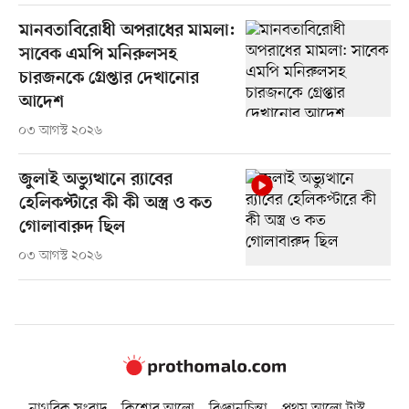
মানবতাবিরোধী অপরাধের মামলা:
সাবেক এমপি মনিরুলসহ
চারজনকে গ্রেপ্তার দেখানোর
আদেশ
০৩ আগস্ট ২০২৬
জুলাই অভ্যুত্থানে র‍্যাবের
হেলিকপ্টারে কী কী অস্ত্র ও কত
গোলাবারুদ ছিল
০৩ আগস্ট ২০২৬