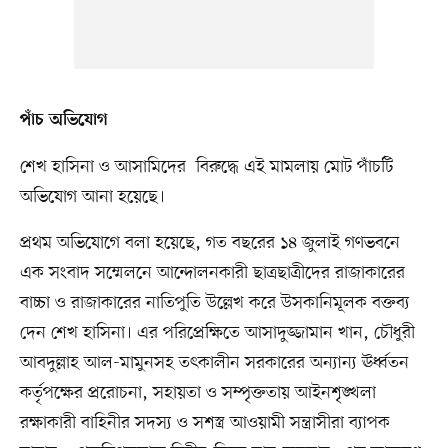
পাঁচ অভিযোগ
শেখ হাসিনা ও আসামিদের বিরুদ্ধে এই মামলায় মোট পাঁচটি
অভিযোগ আনা হয়েছে।
প্রথম অভিযোগে বলা হয়েছে, গত বছরের ১৪ জুলাই গণভবনে
এক সংবাদ সম্মেলনে আন্দোলনকারী ছাত্রছাত্রীদের রাজাকারের
বাচ্চা ও রাজাকারের নাতিপুতি উল্লেখ করে উসকানিমূলক বক্তব্য
দেন শেখ হাসিনা। এর পরিপ্রেক্ষিতে আসাদুজ্জামান খান, চৌধুরী
আবদুল্লাহ আল-মামুনসহ তৎকালীন সরকারের অন্যান্য ঊর্ধ্বতন
কর্তৃপক্ষের প্ররোচনা, সহায়তা ও সম্পৃক্ততায় আইনশৃঙ্খলা
রক্ষাকারী বাহিনীর সদস্য ও সশস্ত্র আওয়ামী সন্ত্রাসীরা ব্যাপক