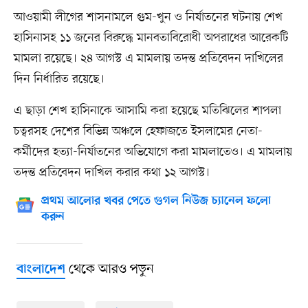
আওয়ামী লীগের শাসনামলে গুম-খুন ও নির্যাতনের ঘটনায় শেখ
হাসিনাসহ ১১ জনের বিরুদ্ধে মানবতাবিরোধী অপরাধের আরেকটি
মামলা রয়েছে। ২৪ আগস্ট এ মামলায় তদন্ত প্রতিবেদন দাখিলের
দিন নির্ধারিত রয়েছে।
এ ছাড়া শেখ হাসিনাকে আসামি করা হয়েছে মতিঝিলের শাপলা
চত্বরসহ দেশের বিভিন্ন অঞ্চলে হেফাজতে ইসলামের নেতা-
কর্মীদের হত্যা-নির্যাতনের অভিযোগে করা মামলাতেও। এ মামলায়
তদন্ত প্রতিবেদন দাখিল করার কথা ১২ আগস্ট।
প্রথম আলোর খবর পেতে গুগল নিউজ চ্যানেল ফলো
করুন
থেকে আরও পড়ুন
বাংলাদেশ