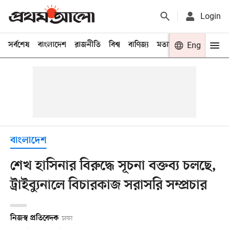
Login
সর্বশেষ
বাংলাদেশ
রাজনীতি
বিশ্ব
বাণিজ্য
মতামত
খেলা
Eng
বিনো
বাংলাদেশ
শেখ হাসিনার বিরুদ্ধে সূচনা বক্তব্য চলছে,
ট্রাইব্যুনালে বিচারকাজ সরাসরি সম্প্রচার
নিজস্ব প্রতিবেদক
ঢাকা