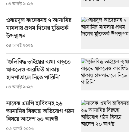
০৪ আগস্ট ২০২৬
ওবায়দুল কাদেরসহ ৭ আসামির
মামলায় প্রথম দিনের যুক্তিতর্ক
উপস্থাপন
০৪ আগস্ট ২০২৬
‘গুলিবিদ্ধ ভাইয়ের ব্যথা বাড়তে
থাকলেও কারফিউ থাকায়
হাসপাতালে নিতে পারিনি’
০৪ আগস্ট ২০২৬
সাবেক এমপি হাবিবসহ ২৬
আসামির বিরুদ্ধে অভিযোগ গঠন
বিষয়ে আদেশ ২০ আগস্ট
০৩ আগস্ট ২০২৬