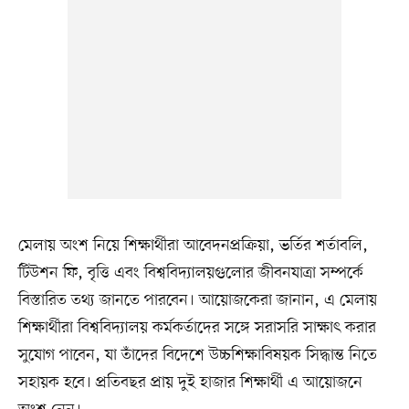
মেলায় অংশ নিয়ে শিক্ষার্থীরা আবেদনপ্রক্রিয়া, ভর্তির শর্তাবলি,
টিউশন ফি, বৃত্তি এবং বিশ্ববিদ্যালয়গুলোর জীবনযাত্রা সম্পর্কে
বিস্তারিত তথ্য জানতে পারবেন। আয়োজকেরা জানান, এ মেলায়
শিক্ষার্থীরা বিশ্ববিদ্যালয় কর্মকর্তাদের সঙ্গে সরাসরি সাক্ষাৎ করার
সুযোগ পাবেন, যা তাঁদের বিদেশে উচ্চশিক্ষাবিষয়ক সিদ্ধান্ত নিতে
সহায়ক হবে। প্রতিবছর প্রায় দুই হাজার শিক্ষার্থী এ আয়োজনে