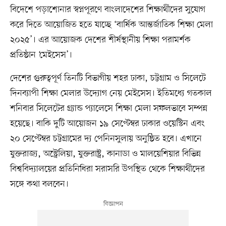
বিদেশে পড়াশোনার স্বপ্নপূরণে বাংলাদেশের শিক্ষার্থীদের সুযোগ
করে দিতে আয়োজিত হতে যাচ্ছে ‘বার্ষিক আন্তর্জাতিক শিক্ষা মেলা
২০২৫’। এর আয়োজক দেশের শীর্ষস্থানীয় শিক্ষা পরামর্শক
প্রতিষ্ঠান ‘মেইসেস’।
দেশের গুরুত্বপূর্ণ তিনটি বিভাগীয় শহর ঢাকা, চট্টগ্রাম ও সিলেটে
দিনব্যাপী শিক্ষা মেলার উদ্যোগ নেয় মেইসেস। ইতিমধ্যে গতকাল
শনিবার সিলেটের গ্র্যান্ড প্যালেসে শিক্ষা মেলা সফলভাবে সম্পন্ন
হয়েছে। বাকি দুটি আয়োজন ১৯ সেপ্টেম্বর ঢাকার ওয়েস্টিন এবং
২০ সেপ্টেম্বর চট্টগ্রামের দ্য পেনিনসুলায় অনুষ্ঠিত হবে। এখানে
যুক্তরাজ্য, অস্ট্রেলিয়া, যুক্তরাষ্ট্র, কানাডা ও মালয়েশিয়ার বিভিন্ন
বিশ্ববিদ্যালয়ের প্রতিনিধিরা সরাসরি উপস্থিত থেকে শিক্ষার্থীদের
সঙ্গে কথা বলবেন।