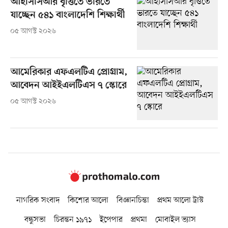
আইসিসিআর বৃত্তিতে ভারতে
যাচ্ছেন ৫৪১ বাংলাদেশি শিক্ষার্থী
০৫ আগস্ট ২০২৬
আমেরিকার এফএলটিএ প্রোগ্রাম,
আবেদন আইইএলটিএস ৭ স্কোরে
০৫ আগস্ট ২০২৬
নাগরিক সংবাদ
কিশোর আলো
বিজ্ঞানচিন্তা
প্রথম আলো ট্রাস্ট
বন্ধুসভা
চিরন্তন ১৯৭১
ইপেপার
প্রথমা
মোবাইল ভ্যাস