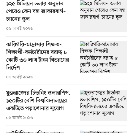
১২৫ মিলিয়ন ডলার অনুদান
পেয়েও কেন বন্ধ জাকারবার্গ–
চ্যানের স্কুল
০৬ আগস্ট ২০২৬
কারিগরি-মাদ্রাসার শিক্ষক-
শিক্ষার্থী-কর্মচারীদের বরাদ্দ ৮
কোটি ৩০ লাখ টাকা বিতরণের
নির্দেশ
০৬ আগস্ট ২০২৬
যুক্তরাজ্যের চিভনিং স্কলারশিপ,
১৫০টির বেশি বিশ্ববিদ্যালয়ের
একটিতে পড়াশোনার সুযোগ
০৬ আগস্ট ২০২৬