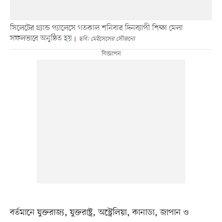
সিলেটের গ্র্যান্ড প্যালেসে গতকাল শনিবার দিনব্যাপী শিক্ষা মেলা
সফলভাবে অনুষ্ঠিত হয়
ছবি: মেইসেসের সৌজন্যে
বর্তমানে যুক্তরাজ্য, যুক্তরাষ্ট্র, অস্ট্রেলিয়া, কানাডা, জাপান ও