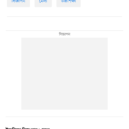
বিজ্ঞাপন
মেলা
উচ্চশিক্ষা