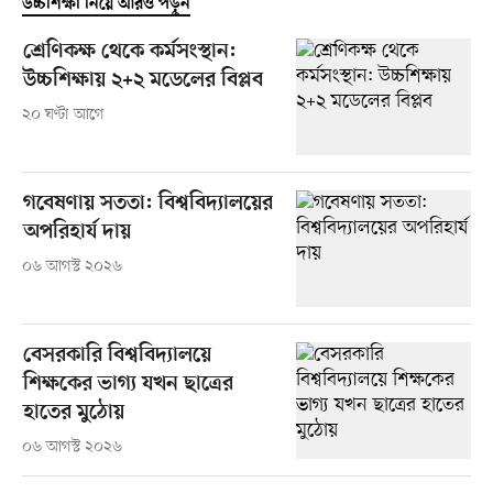
উচ্চশিক্ষা নিয়ে আরও পড়ুন
শ্রেণিকক্ষ থেকে কর্মসংস্থান:
উচ্চশিক্ষায় ২+২ মডেলের বিপ্লব
২০ ঘণ্টা আগে
গবেষণায় সততা: বিশ্ববিদ্যালয়ের
অপরিহার্য দায়
০৬ আগস্ট ২০২৬
বেসরকারি বিশ্ববিদ্যালয়ে
শিক্ষকের ভাগ্য যখন ছাত্রের
হাতের মুঠোয়
০৬ আগস্ট ২০২৬