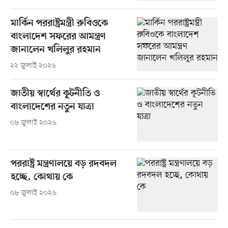
মার্কিন পররাষ্ট্রমন্ত্রী রুবিওকে
বাংলাদেশ সফরের আমন্ত্রণ
জানালেন খলিলুর রহমান
২২ জুলাই ২০২৬
জাতীয় স্বার্থের কূটনীতি ও
বাংলাদেশের নতুন যাত্রা
০৮ জুলাই ২০২৬
পররাষ্ট্র মন্ত্রণালয়ে বড় রদবদল
হচ্ছে, কোথায় কে
০৮ জুলাই ২০২৬