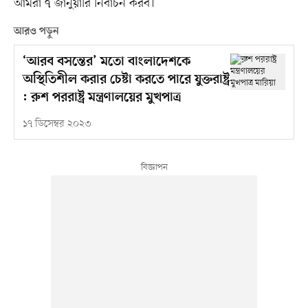
আমরা ৭ জানুয়ারি নির্বাচন করব।
আরও পড়ুন
‘আরব বসন্তের’ মতো বাংলাদেশকে
অস্থিতিশীল করার চেষ্টা করতে পারে যুক্তরাষ্ট্র
: রুশ পররাষ্ট্র মন্ত্রণালয়ের মুখপাত্র
১৭ ডিসেম্বর ২০২৩