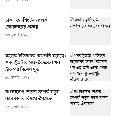
ঢাকা-ওয়াশিংটন সম্পর্ক
জোরদারের প্রত্যয়
৩০ জুলাই ২০২৬
অনেক ইতিবাচক অগ্রগতি ঘটেছে:
পররাষ্ট্রমন্ত্রীর সঙ্গে বৈঠকের পর
ট্রাম্পের বিশেষ দূত
৩০ জুলাই ২০২৬
বাংলাদেশ–ভারত সম্পর্ক নতুন
করে শুরুর বিষয়ে ঐকমত্য
২৯ জুলাই ২০২৬