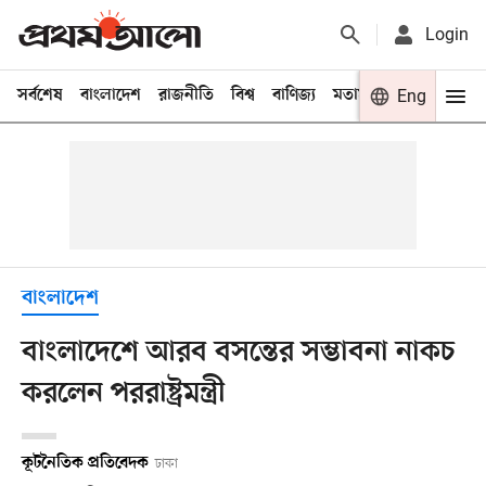
Login
সর্বশেষ
বাংলাদেশ
রাজনীতি
বিশ্ব
বাণিজ্য
মতামত
খেলা
Eng
বিনো
বাংলাদেশ
বাংলাদেশে আরব বসন্তের সম্ভাবনা নাকচ
করলেন পররাষ্ট্রমন্ত্রী
কূটনৈতিক প্রতিবেদক
ঢাকা