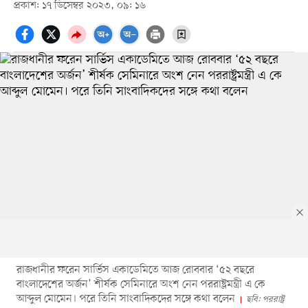
প্রকাশ: ১৭ ডিসেম্বর ২০২৩, ০৯: ১৬
রাজধানীর ফরেন সার্ভিস একাডেমিতে আজ রোববার ‘৫২ বছরে
বাংলাদেশের অর্জন’ শীর্ষক সেমিনারে অংশ নেন পররাষ্ট্রমন্ত্রী এ কে
আব্দুল মোমেন। পরে তিনি সাংবাদিকদের সঙ্গে কথা বলেন
ছবি: পররাষ্ট্র