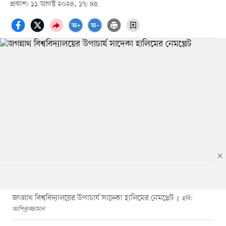
প্রকাশ: ১১ আগস্ট ২০২৪, ১৭: ৪৫
জগন্নাথ বিশ্ববিদ্যালয়ের উপাচার্য সাদেকা হালিমের নেমপ্লেট
ছবি:
আশিকুজ্জামান