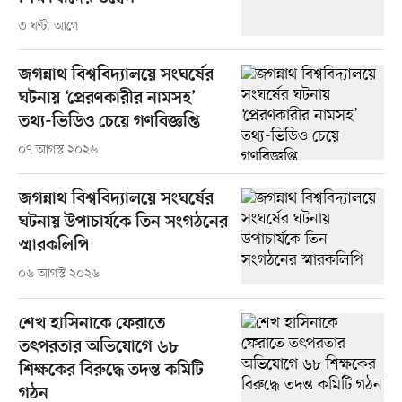
৩ ঘণ্টা আগে
জগন্নাথ বিশ্ববিদ্যালয়ে সংঘর্ষের
ঘটনায় ‘প্রেরণকারীর নামসহ’
তথ্য-ভিডিও চেয়ে গণবিজ্ঞপ্তি
০৭ আগস্ট ২০২৬
জগন্নাথ বিশ্ববিদ্যালয়ে সংঘর্ষের
ঘটনায় উপাচার্যকে তিন সংগঠনের
স্মারকলিপি
০৬ আগস্ট ২০২৬
শেখ হাসিনাকে ফেরাতে
তৎপরতার অভিযোগে ৬৮
শিক্ষকের বিরুদ্ধে তদন্ত কমিটি
গঠন