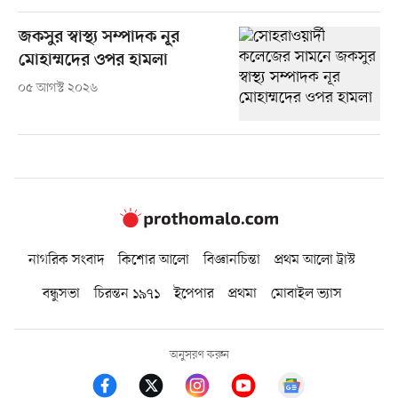
জকসুর স্বাস্থ্য সম্পাদক নূর
মোহাম্মদের ওপর হামলা
০৫ আগস্ট ২০২৬
নাগরিক সংবাদ
কিশোর আলো
বিজ্ঞানচিন্তা
প্রথম আলো ট্রাস্ট
বন্ধুসভা
চিরন্তন ১৯৭১
ইপেপার
প্রথমা
মোবাইল ভ্যাস
অনুসরণ করুন