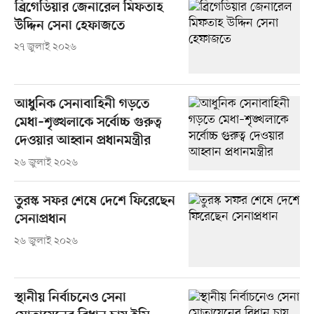
ব্রিগেডিয়ার জেনারেল মিফতাহ
উদ্দিন সেনা হেফাজতে
২৭ জুলাই ২০২৬
আধুনিক সেনাবাহিনী গড়তে
মেধা–শৃঙ্খলাকে সর্বোচ্চ গুরুত্ব
দেওয়ার আহ্বান প্রধানমন্ত্রীর
২৬ জুলাই ২০২৬
তুরস্ক সফর শেষে দেশে ফিরেছেন
সেনাপ্রধান
২৬ জুলাই ২০২৬
স্থানীয় নির্বাচনেও সেনা