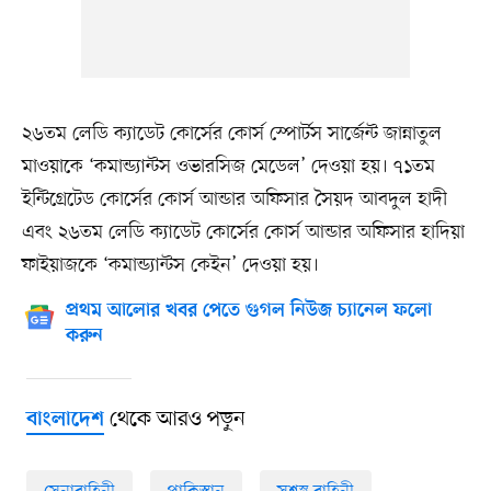
২৬তম লেডি ক্যাডেট কোর্সের কোর্স স্পোর্টস সার্জেন্ট জান্নাতুল
মাওয়াকে ‘কমান্ড্যান্টস ওভারসিজ মেডেল’ দেওয়া হয়। ৭১তম
ইন্টিগ্রেটেড কোর্সের কোর্স আন্ডার অফিসার সৈয়দ আবদুল হাদী
এবং ২৬তম লেডি ক্যাডেট কোর্সের কোর্স আন্ডার অফিসার হাদিয়া
ফাইয়াজকে ‘কমান্ড্যান্টস কেইন’ দেওয়া হয়।
প্রথম আলোর খবর পেতে গুগল নিউজ চ্যানেল ফলো
করুন
থেকে আরও পড়ুন
বাংলাদেশ