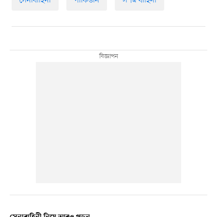
সেনাবাহিনী
পাকিস্তান
সশস্ত্র বাহিনী