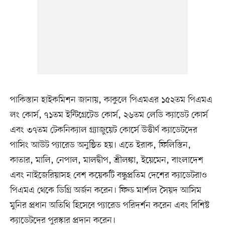
পাকিস্তান হাইকমিশন জানায়, কাকুলে পিএমএর ১৫২তম পিএমএ
লং কোর্স, ৭১তম ইন্টিগ্রেটেড কোর্স, ২৬তম লেডি ক্যাডেট কোর্স
এবং ৩৭তম টেকনিক্যাল গ্র্যাজুয়েট কোর্সে উত্তীর্ণ ক্যাডেটদের
পাসিং আউট প্যারেড অনুষ্ঠিত হয়। এতে ইরাক, ফিলিস্তিন,
কাতার, মালি, নেপাল, মালদ্বীপ, শ্রীলঙ্কা, ইয়েমেন, বাংলাদেশ
এবং নাইজেরিয়াসহ বেশ কয়েকটি বন্ধুপ্রতিম দেশের ক্যাডেটরাও
পিএমএ থেকে ডিগ্রি অর্জন করেন। ফিল্ড মার্শাল সৈয়দ আসিম
মুনির প্রধান অতিথি হিসেবে প্যারেড পরিদর্শন করেন এবং বিশিষ্ট
ক্যাডেটদের পুরস্কার প্রদান করেন।