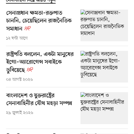
সেনাবাহিনী নিয়ে আরও পড়ুন
সেনাপ্রধান ক্ষমতা–রক্তপাত
চাননি, চেয়েছিলেন রাজনৈতিক
সমাধান
১২ ঘণ্টা আগে
রাষ্ট্রপতি বললেন, একটা মানুষের
ইগো–অ্যারোগেন্স সবাইকে
ডুবিয়েছে
০৪ আগস্ট ২০২৬
বাংলাদেশ ও যুক্তরাষ্ট্রের
সেনাবাহিনীর যৌথ মহড়া সম্পন্ন
২৯ জুলাই ২০২৬