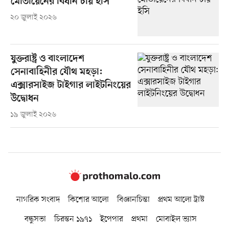
মোতায়েনের বিধান চায় ইসি
২০ জুলাই ২০২৬
যুক্তরাষ্ট্র ও বাংলাদেশ
সেনাবাহিনীর যৌথ মহড়া:
এক্সারসাইজ টাইগার লাইটনিংয়ের
উদ্বোধন
১৯ জুলাই ২০২৬
নাগরিক সংবাদ
কিশোর আলো
বিজ্ঞানচিন্তা
প্রথম আলো ট্রাস্ট
বন্ধুসভা
চিরন্তন ১৯৭১
ইপেপার
প্রথমা
মোবাইল ভ্যাস