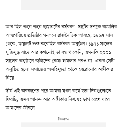
আর ছিল গানে গানে ছায়ানটের বর্ষবরণ। ষাটের দশকে বাঙালির
আত্মপরিচয় প্রতিষ্ঠার গনগনে রাজনৈতিক আবহে, ১৯৬৭ সাল
থেকে, ছায়ানট শুরু করেছিল বর্ষবরণ অনুষ্ঠান। ১৯৭১ সালের
মুক্তিযুদ্ধ বাদে আর কখনোই তা বন্ধ থাকেনি, এমনকি ২০০১
সালের অনুষ্ঠানে জঙ্গিদের বোমা হামলার পরও না। এবার সেটা
অনুষ্ঠিত হলো সমাজের অসহিষ্ণুতা থেকে বেরোনোর অঙ্গীকার
নিয়ে।
দীর্ঘ এই অবকাশের পরে আমরা যখন কর্মে ভরা দিনগুলোতে
ফিরছি, এসব আনন্দ আর অঙ্গীকার নিশ্চয়ই ছাপ রেখে যাবে
আমাদের জীবনে।