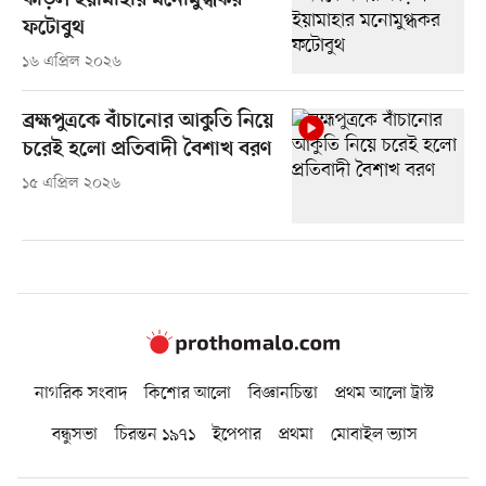
কাড়ল ইয়ামাহার মনোমুগ্ধকর
ফটোবুথ
১৬ এপ্রিল ২০২৬
ব্রহ্মপুত্রকে বাঁচানোর আকুতি নিয়ে
চরেই হলো প্রতিবাদী বৈশাখ বরণ
১৫ এপ্রিল ২০২৬
নাগরিক সংবাদ
কিশোর আলো
বিজ্ঞানচিন্তা
প্রথম আলো ট্রাস্ট
বন্ধুসভা
চিরন্তন ১৯৭১
ইপেপার
প্রথমা
মোবাইল ভ্যাস