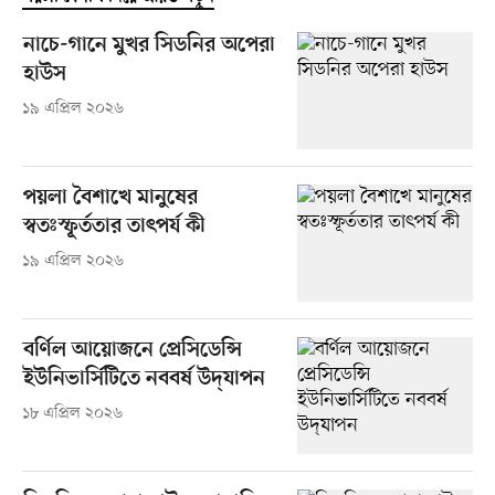
নাচে-গানে মুখর সিডনির অপেরা
হাউস
১৯ এপ্রিল ২০২৬
পয়লা বৈশাখে মানুষের
স্বতঃস্ফূর্ততার তাৎপর্য কী
১৯ এপ্রিল ২০২৬
বর্ণিল আয়োজনে প্রেসিডেন্সি
ইউনিভার্সিটিতে নববর্ষ উদ্‌যাপন
১৮ এপ্রিল ২০২৬