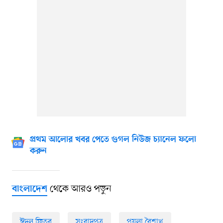
প্রথম আলোর খবর পেতে গুগল নিউজ চ্যানেল ফলো
করুন
থেকে আরও পড়ুন
বাংলাদেশ
ঈদুল ফিতর
সংবাদপত্র
পয়লা বৈশাখ