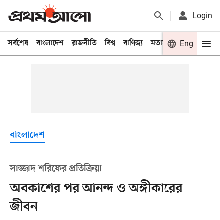
Login
সর্বশেষ
বাংলাদেশ
রাজনীতি
বিশ্ব
বাণিজ্য
মতামত
খেলা
Eng
বিনো
বাংলাদেশ
সাজ্জাদ শরিফের প্রতিক্রিয়া
অবকাশের পর আনন্দ ও অঙ্গীকারের
জীবন