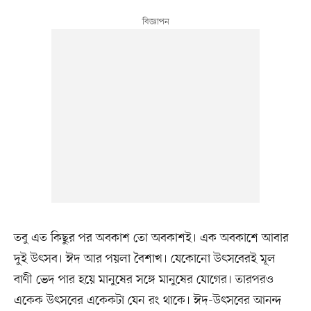
তবু এত কিছুর পর অবকাশ তো অবকাশই। এক অবকাশে আবার
দুই উৎসব। ঈদ আর পয়লা বৈশাখ। যেকোনো উৎসবেরই মূল
বাণী ভেদ পার হয়ে মানুষের সঙ্গে মানুষের যোগের। তারপরও
একেক উৎসবের একেকটা যেন রং থাকে। ঈদ-উৎসবের আনন্দ