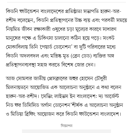
কিডনি ফাউন্ডেশন বাংলাদেশের প্রতিষ্ঠাতা সভাপতি হারুন-অর-
রশীদ বলেছেন, কিডনি প্রতিস্থাপনের উচ্চ ব্যয় এবং পরবর্তী সময়ে
নিয়মিত জীবন রক্ষাকারী ওষুধের চড়া মূল্যের কারণে সাধারণ
মানুষের পক্ষে এ চিকিৎসা চালানো কঠিন হয়ে পড়ে। সংকট
মোকাবিলায় তিনি ‘পেয়ার্ড ডোনেশন’ বা দুটি পরিবারের মধ্যে
কিডনি অদলবদল এবং মস্তিষ্ক মৃত (ব্রেন ডেড) ব্যক্তির অঙ্গ
প্রতিস্থাপনব্যবস্থা সহজ করতে বিশেষ জোর দেন।
আজ সোমবার জাতীয় প্রেসক্লাবের জহুর হোসেন চৌধুরী
মিলনায়তনে আয়োজিত এক আলোচনা অনুষ্ঠানে এ কথা বলেন
হারুন-অর-রশীদ। ‘সেভিং লাইভস ইন বাংলাদেশ: দ্য আর্জেন্ট
নিড ফর ডিসিসিড অর্গান ডোনেশন’শীর্ষক এ আলোচনা অনুষ্ঠান
ও মিডিয়া ব্রিফিং আয়োজন করে কিডনি ফাউন্ডেশন বাংলাদেশ।