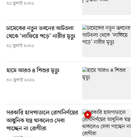
৩১ জুলাই ২০২৬
ঢামেকের নতুন ভবনের আটতলা
থেকে ‘লাফিয়ে পড়ে’ নারীর মৃত্যু
৩১ জুলাই ২০২৬
হামে আরও ৪ শিশুর মৃত্যু
৩০ জুলাই ২০২৬
সরকারি হাসপাতালে রোগনির্ণয়ের
আধুনিক যন্ত্র থাকলেও সেবা
পাচ্ছেন না রোগীরা