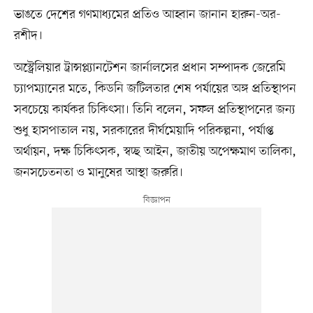
ভাঙতে দেশের গণমাধ্যমের প্রতিও আহ্বান জানান হারুন-অর-
রশীদ।
অস্ট্রেলিয়ার ট্রান্সপ্ল্যানটেশন জার্নালসের প্রধান সম্পাদক জেরেমি
চ্যাপম্যানের মতে, কিডনি জটিলতার শেষ পর্যায়ের অঙ্গ প্রতিস্থাপন
সবচেয়ে কার্যকর চিকিৎসা। তিনি বলেন, সফল প্রতিস্থাপনের জন্য
শুধু হাসপাতাল নয়, সরকারের দীর্ঘমেয়াদি পরিকল্পনা, পর্যাপ্ত
অর্থায়ন, দক্ষ চিকিৎসক, স্বচ্ছ আইন, জাতীয় অপেক্ষমাণ তালিকা,
জনসচেতনতা ও মানুষের আস্থা জরুরি।