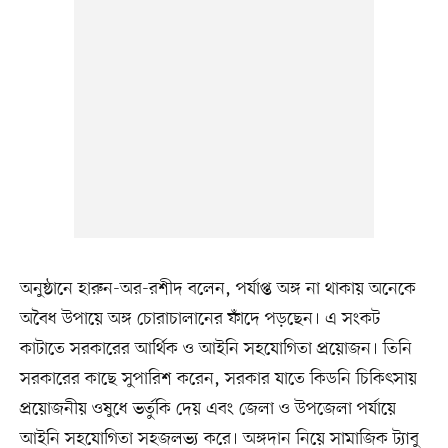
অনুষ্ঠানে হারুন-অর-রশীদ বলেন, পর্যাপ্ত অঙ্গ না থাকায় অনেকে
অবৈধ উপায়ে অঙ্গ চোরাচালানের ফাঁদে পড়ছেন। এ সংকট
কাটাতে সরকারের আর্থিক ও আইনি সহযোগিতা প্রয়োজন। তিনি
সরকারের কাছে সুপারিশ করেন, সরকার যাতে কিডনি চিকিৎসায়
প্রয়োজনীয় ওষুধে ভর্তুকি দেয় এবং জেলা ও উপজেলা পর্যায়ে
আইনি সহযোগিতা সহজলভ্য করে। অঙ্গদান নিয়ে সামাজিক ট্যাবু