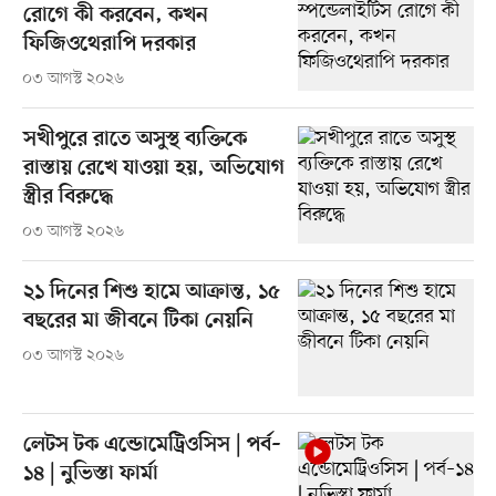
রোগে কী করবেন, কখন
ফিজিওথেরাপি দরকার
০৩ আগস্ট ২০২৬
সখীপুরে রাতে অসুস্থ ব্যক্তিকে
রাস্তায় রেখে যাওয়া হয়, অভিযোগ
স্ত্রীর বিরুদ্ধে
০৩ আগস্ট ২০২৬
২১ দিনের শিশু হামে আক্রান্ত, ১৫
বছরের মা জীবনে টিকা নেয়নি
০৩ আগস্ট ২০২৬
লেটস টক এন্ডোমেট্রিওসিস | পর্ব–
১৪ | নুভিস্তা ফার্মা