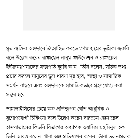
মৃত ব্যক্তির অঙ্গদানে উৎসাহিত করতে গণমাধ্যমের ভূমিকা জরুরি
বলে উল্লেখ করেন রাফায়েল নানুম ফাউন্ডেশন ও রাফায়েল
ইন্টারন্যাশনালের সভাপতি ক্যুরি আন। তিনি বলেন, সঠিক তথ্য
প্রচার করলে মানুষের ভুল ধারণা দূর হবে, আস্থা ও সামাজিক
সমর্থন বাড়বে এবং অঙ্গদানকে সামাজিকভাবে গ্রহণযোগ্য করা
সম্ভব হবে।
ডায়ালাইসিসের চেয়ে অঙ্গ প্রতিস্থাপন বেশি আধুনিক ও
যুগোপযোগী চিকিৎসা বলে উল্লেখ করেন বারডেম জেনারেল
হাসপাতালের কিডনি বিভাগের অধ্যাপক ওয়াসিম মহসিনুল হক।
তিনি আরও বলেন, যাঁরা অঙ্গ প্রতিস্থাপন করেন, তাঁরা তুলনামূলক