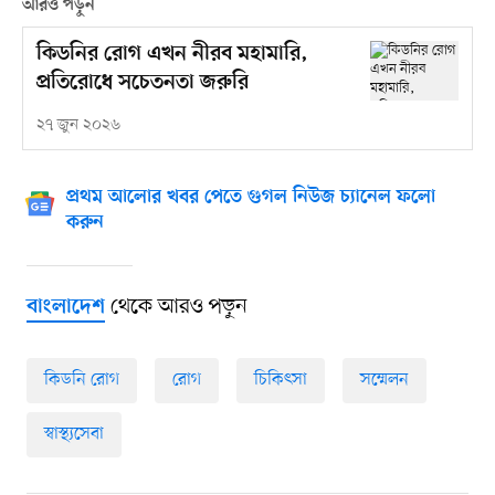
আরও পড়ুন
কিডনির রোগ এখন নীরব মহামারি,
প্রতিরোধে সচেতনতা জরুরি
২৭ জুন ২০২৬
প্রথম আলোর খবর পেতে গুগল নিউজ চ্যানেল ফলো
করুন
থেকে আরও পড়ুন
বাংলাদেশ
কিডনি রোগ
রোগ
চিকিৎসা
সম্মেলন
স্বাস্থ্যসেবা