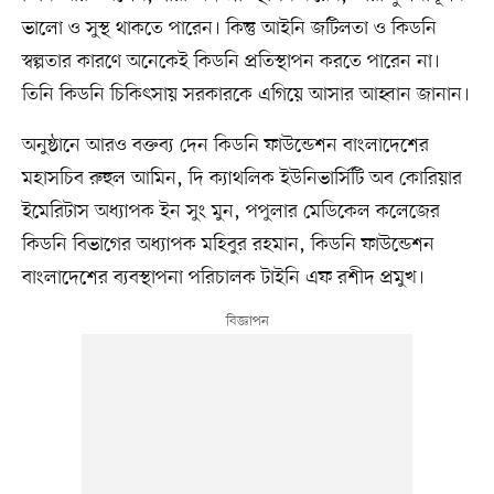
ভালো ও সুস্থ থাকতে পারেন। কিন্তু আইনি জটিলতা ও কিডনি
স্বল্পতার কারণে অনেকেই কিডনি প্রতিস্থাপন করতে পারেন না।
তিনি কিডনি চিকিৎসায় সরকারকে এগিয়ে আসার আহ্বান জানান।
অনুষ্ঠানে আরও বক্তব্য দেন কিডনি ফাউন্ডেশন বাংলাদেশের
মহাসচিব রুহুল আমিন, দি ক্যাথলিক ইউনিভার্সিটি অব কোরিয়ার
ইমেরিটাস অধ্যাপক ইন সুং মুন, পপুলার মেডিকেল কলেজের
কিডনি বিভাগের অধ্যাপক মহিবুর রহমান, কিডনি ফাউন্ডেশন
বাংলাদেশের ব্যবস্থাপনা পরিচালক টাইনি এফ রশীদ প্রমুখ।