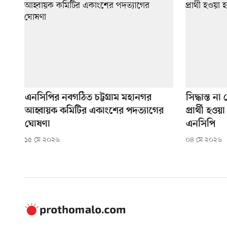
এনসিপির নবগঠিত চট্টগ্রাম মহানগর
সিদ্ধান্ত ন
আহ্বায়ক কমিটির একাংশের পদত্যাগের
প্রার্থী হ
ঘোষণা
এনসিপি
১৫ মে ২০২৬
০৪ মে ২০২৬