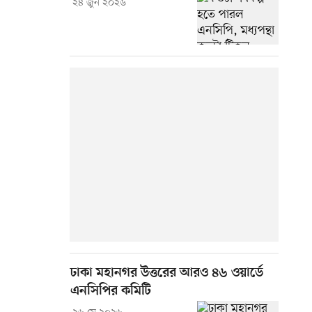
২৪ জুন ২০২৬
ঢাকা মহানগর উত্তরের আরও ৪৬ ওয়ার্ডে
এনসিপির কমিটি