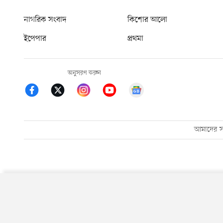
নাগরিক সংবাদ
কিশোর আলো
ইপেপার
প্রথমা
অনুসরণ করুন
আমাদের সম