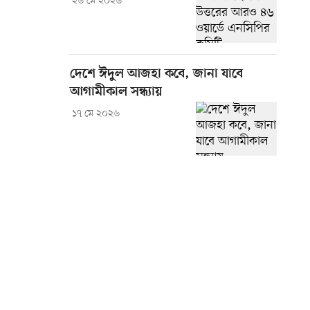
২৬ মে ২০২৬
দেশে ঈদুল আজহা কবে, জানা যাবে
আগামীকাল সন্ধ্যায়
১৭ মে ২০২৬