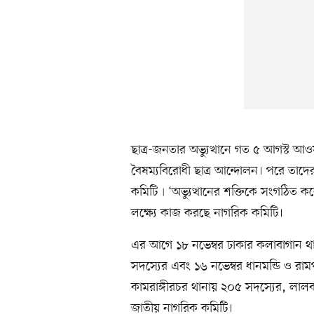
ছাত্র-জনতার অভ্যুত্থানে গত ৫ আগস্ট 
বৈষম্যবিরোধী ছাত্র আন্দোলন। পরে তাদের 
কমিটি৷ ‘অভ্যুত্থানের শক্তিকে সংগঠিত 
লক্ষ্যে কাজ করছে নাগরিক কমিটি।
এর আগে ১৮ নভেম্বর ঢাকার কলাবাগান থ
সদস্যের এবং ১৬ নভেম্বর ধানমন্ডি ও রা
কামরাঙ্গীরচর থানায় ২০৫ সদস্যের, লালব
জাতীয় নাগরিক কমিটি।