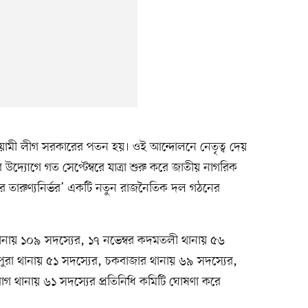
আওয়ামী লীগ সরকারের পতন হয়। ওই আন্দোলনে নেতৃত্ব দেয়
উদ্যোগে গত সেপ্টেম্বরে যাত্রা শুরু করে জাতীয় নাগরিক
করে তারুণ্যনির্ভর’ একটি নতুন রাজনৈতিক দল গঠনের
ানায় ১০৯ সদস্যের, ১৭ নভেম্বর কদমতলী থানায় ৫৬
মপুরা থানায় ৫১ সদস্যের, চকবাজার থানায় ৬৯ সদস্যের,
াগ থানায় ৬১ সদস্যের প্রতিনিধি কমিটি ঘোষণা করে