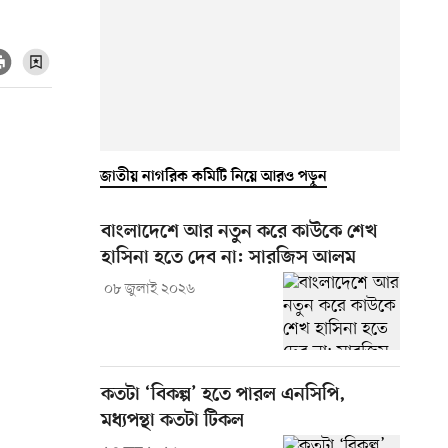
জাতীয় নাগরিক কমিটি নিয়ে আরও পড়ুন
বাংলাদেশে আর নতুন করে কাউকে শেখ
হাসিনা হতে দেব না: সারজিস আলম
০৮ জুলাই ২০২৬
কতটা ‘বিকল্প’ হতে পারল এনসিপি,
মধ্যপন্থা কতটা টিকল