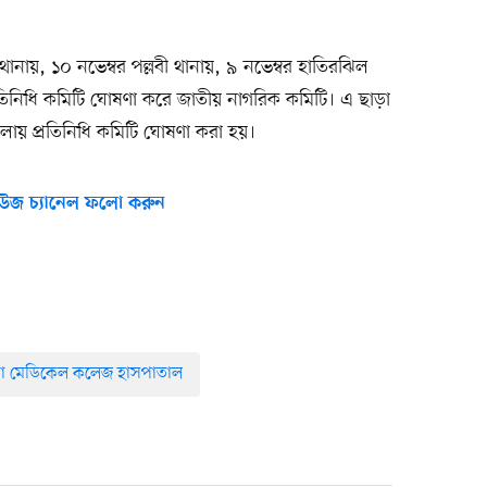
ানায়, ১০ নভেম্বর পল্লবী থানায়, ৯ নভেম্বর হাতিরঝিল
প্রতিনিধি কমিটি ঘোষণা করে জাতীয় নাগরিক কমিটি। এ ছাড়া
েলায় প্রতিনিধি কমিটি ঘোষণা করা হয়।
উজ চ্যানেল ফলো করুন
কা মেডিকেল কলেজ হাসপাতাল