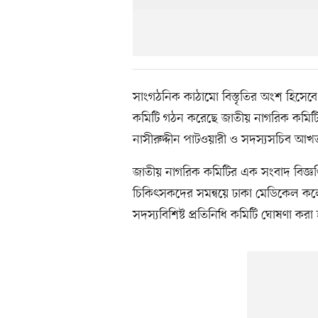
সাংগঠনিক কাঠামো বিস্তৃতির অংশ হিসেব
কমিটি গঠন করেছে জাতীয় নাগরিক কমিটি
নাসীরুদ্দীন পাটওয়ারী ও সদস্যসচিব 
জাতীয় নাগরিক কমিটির এক সংবাদ বিজ্ঞপ্ত
চিকিৎসকদের সমন্বয়ে ঢাকা মেডিকেল ক
সদস্যবিশিষ্ট প্রতিনিধি কমিটি ঘোষণা করা