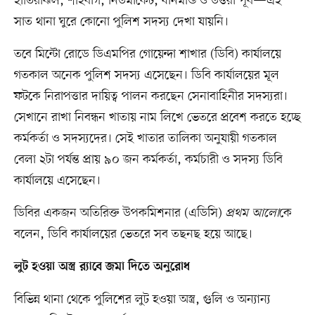
হাতিরঝিল, শাহবাগ, নিউমার্কেট, ধানমন্ডি ও উত্তরা পূর্ব—এই
সাত থানা ঘুরে কোনো পুলিশ সদস্য দেখা যায়নি।
তবে মিন্টো রোডে ডিএমপির গোয়েন্দা শাখার (ডিবি) কার্যালয়ে
গতকাল অনেক পুলিশ সদস্য এসেছেন। ডিবি কার্যালয়ের মূল
ফটকে নিরাপত্তার দায়িত্ব পালন করছেন সেনাবাহিনীর সদস্যরা।
সেখানে রাখা নিবন্ধন খাতায় নাম লিখে ভেতরে প্রবেশ করতে হচ্ছে
কর্মকর্তা ও সদস্যদের। সেই খাতার তালিকা অনুযায়ী গতকাল
বেলা ২টা পর্যন্ত প্রায় ৯০ জন কর্মকর্তা, কর্মচারী ও সদস্য ডিবি
কার্যালয়ে এসেছেন।
ডিবির একজন অতিরিক্ত উপকমিশনার (এডিসি)
প্রথম আলো
কে
বলেন, ডিবি কার্যালয়ের ভেতরে সব তছনছ হয়ে আছে।
লুট হওয়া অস্ত্র র‍্যাবে জমা দিতে অনুরোধ
বিভিন্ন থানা থেকে পুলিশের লুট হওয়া অস্ত্র, গুলি ও অন্যান্য