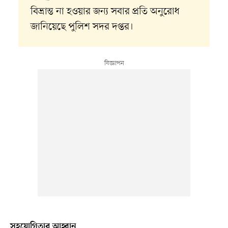
বিভ্রান্ত না হওয়ার জন্য সবার প্রতি অনুরোধ
জানিয়েছে পুলিশ সদর দপ্তর।
সহযোগিতার আহ্বান