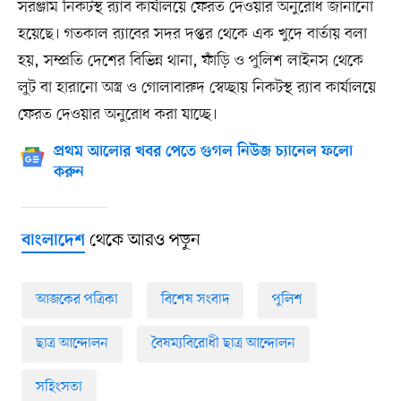
সরঞ্জাম নিকটস্থ র‍্যাব কার্যালয়ে ফেরত দেওয়ার অনুরোধ জানানো
হয়েছে। গতকাল র‍্যাবের সদর দপ্তর থেকে এক খুদে বার্তায় বলা
হয়, সম্প্রতি দেশের বিভিন্ন থানা, ফাঁড়ি ও পুলিশ লাইনস থেকে
লুট বা হারানো অস্ত্র ও গোলাবারুদ স্বেচ্ছায় নিকটস্থ র‍্যাব কার্যালয়ে
ফেরত দেওয়ার অনুরোধ করা যাচ্ছে।
প্রথম আলোর খবর পেতে গুগল নিউজ চ্যানেল ফলো
করুন
থেকে আরও পড়ুন
বাংলাদেশ
আজকের পত্রিকা
বিশেষ সংবাদ
পুলিশ
ছাত্র আন্দোলন
বৈষম্যবিরোধী ছাত্র আন্দোলন
সহিংসতা