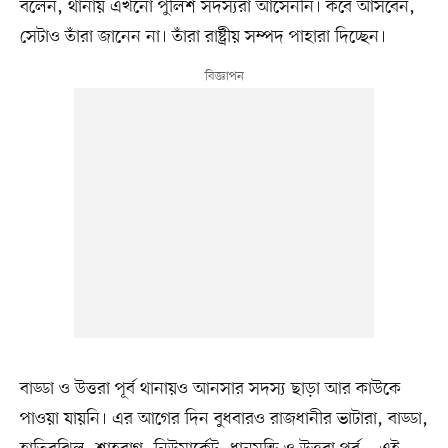
বলেন, থানায় এখনো পুলিশ সদস্যরা আসেননি। কবে আসবেন,
সেটাও তাঁরা জানেন না। তাঁরা রাষ্ট্রীয় সম্পদ পাহারা দিচ্ছেন।
বাড্ডা ও উত্তরা পূর্ব থানায়ও আনসার সদস্য ছাড়া আর কাউকে
পাওয়া যায়নি। এর আগের দিন বুধবারও রাজধানীর ভাটারা, বাড্ডা,