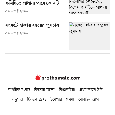
কমিটিতে প্রাধান্য পাবে কোনটি
০৬ আগস্ট ২০২৬
সংকটে হাজার বছরের জুমচাষ
০৬ আগস্ট ২০২৬
নাগরিক সংবাদ
কিশোর আলো
বিজ্ঞানচিন্তা
প্রথম আলো ট্রাস্ট
বন্ধুসভা
চিরন্তন ১৯৭১
ইপেপার
প্রথমা
মোবাইল ভ্যাস