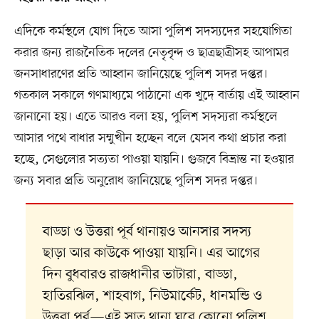
এদিকে কর্মস্থলে যোগ দিতে আসা পুলিশ সদস্যদের সহযোগিতা
করার জন্য রাজনৈতিক দলের নেতৃবৃন্দ ও ছাত্রছাত্রীসহ আপামর
জনসাধারণের প্রতি আহ্বান জানিয়েছে পুলিশ সদর দপ্তর।
গতকাল সকালে গণমাধ্যমে পাঠানো এক খুদে বার্তায় এই আহ্বান
জানানো হয়। এতে আরও বলা হয়, পুলিশ সদস্যরা কর্মস্থলে
আসার পথে বাধার সম্মুখীন হচ্ছেন বলে যেসব কথা প্রচার করা
হচ্ছে, সেগুলোর সত্যতা পাওয়া যায়নি। গুজবে বিভ্রান্ত না হওয়ার
জন্য সবার প্রতি অনুরোধ জানিয়েছে পুলিশ সদর দপ্তর।
বাড্ডা ও উত্তরা পূর্ব থানায়ও আনসার সদস্য
ছাড়া আর কাউকে পাওয়া যায়নি। এর আগের
দিন বুধবারও রাজধানীর ভাটারা, বাড্ডা,
হাতিরঝিল, শাহবাগ, নিউমার্কেট, ধানমন্ডি ও
উত্তরা পূর্ব—এই সাত থানা ঘুরে কোনো পুলিশ