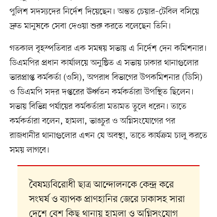
পুলিশ সদস্যদের নির্দেশ দিয়েছেন। অন্তত চেয়ার–টেবিল বসিয়ে
দ্রুত মানুষকে সেবা দেওয়া শুরু করতে বলেছেন তিনি।
গতকাল বৃহস্পতিবার এক সমন্বয় সভায় এ নির্দেশ দেন কমিশনার।
ডিএমপির প্রধান কার্যালয়ে অনুষ্ঠিত এ সভায় ঢাকার থানাগুলোর
ভারপ্রাপ্ত কর্মকর্তা (ওসি), অপরাধ বিভাগের উপকমিশনার (ডিসি)
ও ডিএমপি সদর দপ্তরের ঊর্ধ্বতন কর্মকর্তারা উপস্থিত ছিলেন।
সভায় বিভিন্ন পর্যায়ের কর্মকর্তারা মতামত তুলে ধরেন। তাতে
কর্মকর্তারা বলেন, হামলা, ভাঙচুর ও অগ্নিসংযোগের পর
রাজধানীর থানাগুলোর এখন যে অবস্থা, তাতে কার্যক্রম চালু করতে
সময় লাগবে।
বৈষম্যবিরোধী ছাত্র আন্দোলনকে কেন্দ্র করে
সংঘর্ষ ও ব্যাপক প্রাণহানির জেরে ঢাকাসহ সারা
দেশে বেশ কিছু থানায় হামলা ও অগ্নিসংযোগ