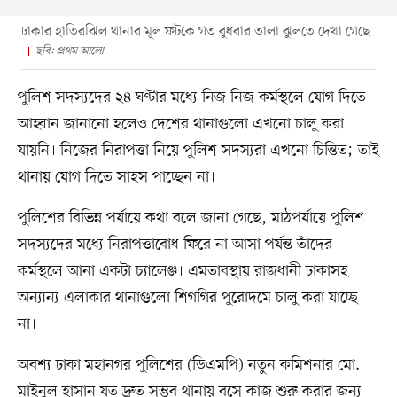
ঢাকার হাতিরঝিল থানার মূল ফটকে গত বুধবার তালা ঝুলতে দেখা গেছে
ছবি: প্রথম আলো
পুলিশ সদস্যদের ২৪ ঘণ্টার মধ্যে নিজ নিজ কর্মস্থলে যোগ দিতে
আহ্বান জানানো হলেও দেশের থানাগুলো এখনো চালু করা
যায়নি। নিজের নিরাপত্তা নিয়ে পুলিশ সদস্যরা এখনো চিন্তিত; তাই
থানায় যোগ দিতে সাহস পাচ্ছেন না।
পুলিশের বিভিন্ন পর্যায়ে কথা বলে জানা গেছে, মাঠপর্যায়ে পুলিশ
সদস্যদের মধ্যে নিরাপত্তাবোধ ফিরে না আসা পর্যন্ত তাঁদের
কর্মস্থলে আনা একটা চ্যালেঞ্জ। এমতাবস্থায় রাজধানী ঢাকাসহ
অন্যান্য এলাকার থানাগুলো শিগগির পুরোদমে চালু করা যাচ্ছে
না।
অবশ্য ঢাকা মহানগর পুলিশের (ডিএমপি) নতুন কমিশনার মো.
মাইনুল হাসান যত দ্রুত সম্ভব থানায় বসে কাজ শুরু করার জন্য