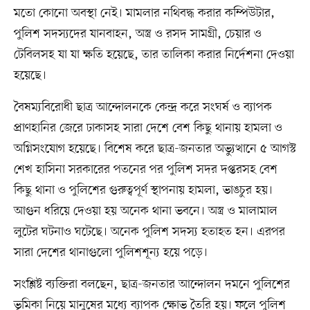
মতো কোনো অবস্থা নেই। মামলার নথিবদ্ধ করার কম্পিউটার,
পুলিশ সদস্যদের যানবাহন, অস্ত্র ও রসদ সামগ্রী, চেয়ার ও
টেবিলসহ যা যা ক্ষতি হয়েছে, তার তালিকা করার নির্দেশনা দেওয়া
হয়েছে।
বৈষম্যবিরোধী ছাত্র আন্দোলনকে কেন্দ্র করে সংঘর্ষ ও ব্যাপক
প্রাণহানির জেরে ঢাকাসহ সারা দেশে বেশ কিছু থানায় হামলা ও
অগ্নিসংযোগ হয়েছে। বিশেষ করে ছাত্র-জনতার অভ্যুত্থানে ৫ আগস্ট
শেখ হাসিনা সরকারের পতনের পর পুলিশ সদর দপ্তরসহ বেশ
কিছু থানা ও পুলিশের গুরুত্বপূর্ণ স্থাপনায় হামলা, ভাঙচুর হয়।
আগুন ধরিয়ে দেওয়া হয় অনেক থানা ভবনে। অস্ত্র ও মালামাল
লুটের ঘটনাও ঘটেছে। অনেক পুলিশ সদস্য হতাহত হন। এরপর
সারা দেশের থানাগুলো পুলিশশূন্য হয়ে পড়ে।
সংশ্লিষ্ট ব্যক্তিরা বলছেন, ছাত্র-জনতার আন্দোলন দমনে পুলিশের
ভূমিকা নিয়ে মানুষের মধ্যে ব্যাপক ক্ষোভ তৈরি হয়। ফলে পুলিশ