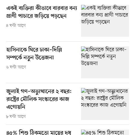
একই ব্যক্তিরা কীভাবে বারবার বন্য
প্রাণী পাচারে জড়িয়ে পড়ছেন
৪ ঘণ্টা আগে
হাসিনাকে ঘিরে ঢাকা–দিল্লি
সম্পর্কে নতুন উত্তেজনা
৬ ঘণ্টা আগে
জুলাই গণ–অভ্যুত্থানের ২ বছর:
রাষ্ট্রের মৌলিক সংস্কারের কাজ
এগোয়নি
৮ ঘণ্টা আগে
৪৫% শিশু ঠিকমতো মায়ের দুধ