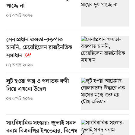
পাচ্ছে না
০৭ আগস্ট ২০২৬
সেনাপ্রধান ক্ষমতা–রক্তপাত
চাননি, চেয়েছিলেন রাজনৈতিক
সমাধান
০৭ আগস্ট ২০২৬
লুট হওয়া অস্ত্র ও পলাতক বন্দী
নিয়ে এখনো উদ্বেগ
০৭ আগস্ট ২০২৬
সাংবিধানিক সংস্কার: জুলাই সনদ
বনাম বিএনপির ইশতেহার, বিশেষ