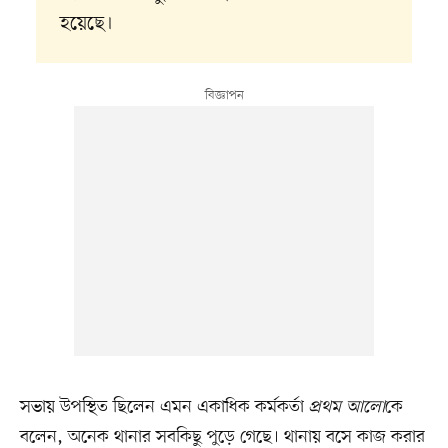
হয়েছে।
সভায় উপস্থিত ছিলেন এমন একাধিক কর্মকর্তা
প্রথম আলো
কে
বলেন, অনেক থানার সবকিছু পুড়ে গেছে। থানায় বসে কাজ করার