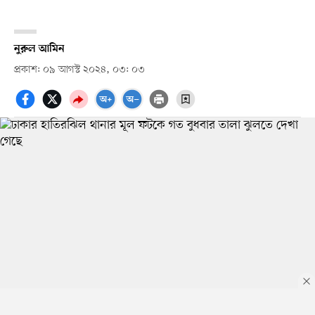
নুরুল আমিন
প্রকাশ: ০৯ আগস্ট ২০২৪, ০৩: ০৩