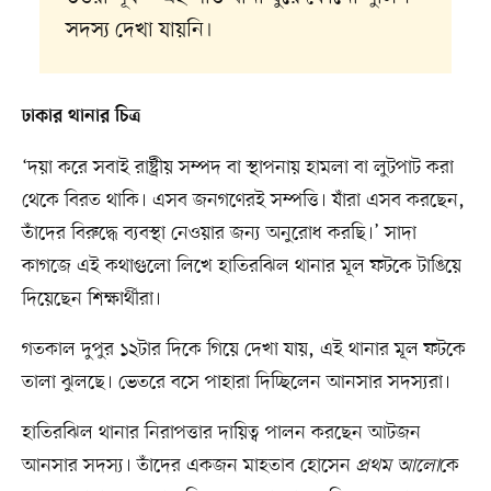
সদস্য দেখা যায়নি।
ঢাকার থানার চিত্র
‘দয়া করে সবাই রাষ্ট্রীয় সম্পদ বা স্থাপনায় হামলা বা লুটপাট করা
থেকে বিরত থাকি। এসব জনগণেরই সম্পত্তি। যাঁরা এসব করছেন,
তাঁদের বিরুদ্ধে ব্যবস্থা নেওয়ার জন্য অনুরোধ করছি।’ সাদা
কাগজে এই কথাগুলো লিখে হাতিরঝিল থানার মূল ফটকে টাঙিয়ে
দিয়েছেন শিক্ষার্থীরা।
গতকাল দুপুর ১২টার দিকে গিয়ে দেখা যায়, এই থানার মূল ফটকে
তালা ঝুলছে। ভেতরে বসে পাহারা দিচ্ছিলেন আনসার সদস্যরা।
হাতিরঝিল থানার নিরাপত্তার দায়িত্ব পালন করছেন আটজন
আনসার সদস্য। তাঁদের একজন মাহতাব হোসেন
প্রথম আলো
কে