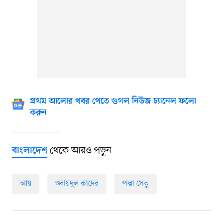
প্রথম আলোর খবর পেতে গুগল নিউজ চ্যানেল ফলো
করুন
থেকে আরও পড়ুন
বাংলাদেশ
আয়
ওবায়দুল কাদের
পদ্মা সেতু