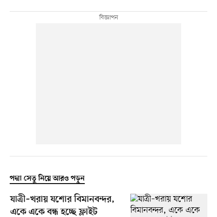
পদ্মা সেতু নিয়ে আরও পড়ুন
যাত্রী–খরায় যশোর বিমানবন্দর,
একে একে বন্ধ হচ্ছে ফ্লাইট