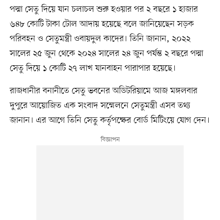
পদ্মা সেতু দিয়ে যান চলাচল শুরু হওয়ার পর ২ বছরে ১ হাজার
৬৪৮ কোটি টাকা টোল আদায় হয়েছে বলে জানিয়েছেন সড়ক
পরিবহন ও সেতুমন্ত্রী ওবায়দুল কাদের। তিনি জানান, ২০২২
সালের ২৫ জুন থেকে ২০২৪ সালের ২৪ জুন পর্যন্ত ২ বছরে পদ্মা
সেতু দিয়ে ১ কোটি ২৭ লাখ যানবাহন পারাপার হয়েছে।
রাজধানীর বনানীতে সেতু ভবনের অডিটরিয়ামে আজ মঙ্গলবার
দুপুরে আয়োজিত এক সংবাদ সম্মেলনে সেতুমন্ত্রী এসব তথ্য
জানান। এর আগে তিনি সেতু কর্তৃপক্ষের বোর্ড মিটিংয়ে যোগ দেন।