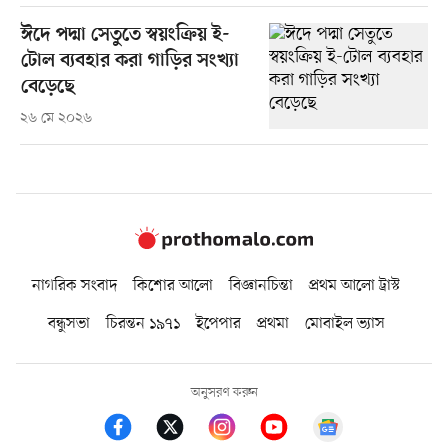
ঈদে পদ্মা সেতুতে স্বয়ংক্রিয় ই-
টোল ব্যবহার করা গাড়ির সংখ্যা
বেড়েছে
২৬ মে ২০২৬
নাগরিক সংবাদ
কিশোর আলো
বিজ্ঞানচিন্তা
প্রথম আলো ট্রাস্ট
বন্ধুসভা
চিরন্তন ১৯৭১
ইপেপার
প্রথমা
মোবাইল ভ্যাস
অনুসরণ করুন