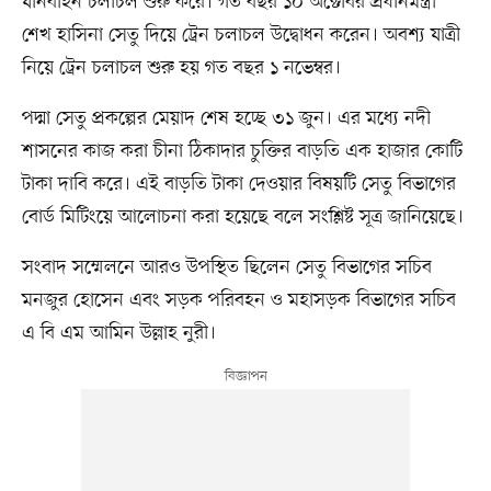
যানবাহন চলাচল শুরু করে। গত বছর ১০ অক্টোবর প্রধানমন্ত্রী
শেখ হাসিনা সেতু দিয়ে ট্রেন চলাচল উদ্বোধন করেন। অবশ্য যাত্রী
নিয়ে ট্রেন চলাচল শুরু হয় গত বছর ১ নভেম্বর।
পদ্মা সেতু প্রকল্পের মেয়াদ শেষ হচ্ছে ৩১ জুন। এর মধ্যে নদী
শাসনের কাজ করা চীনা ঠিকাদার চুক্তির বাড়তি এক হাজার কোটি
টাকা দাবি করে। এই বাড়তি টাকা দেওয়ার বিষয়টি সেতু বিভাগের
বোর্ড মিটিংয়ে আলোচনা করা হয়েছে বলে সংশ্লিষ্ট সূত্র জানিয়েছে।
সংবাদ সম্মেলনে আরও উপস্থিত ছিলেন সেতু বিভাগের সচিব
মনজুর হোসেন এবং সড়ক পরিবহন ও মহাসড়ক বিভাগের সচিব
এ বি এম আমিন উল্লাহ নুরী।