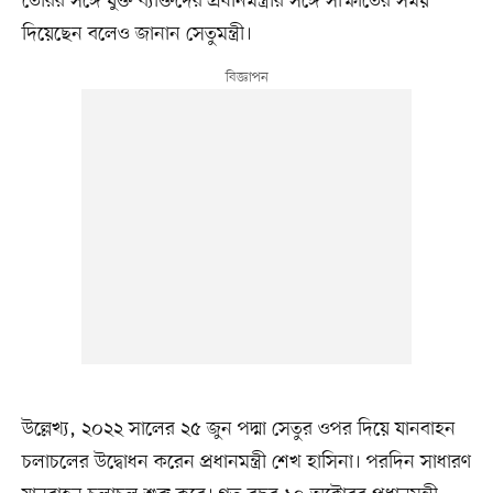
তৈরির সঙ্গে যুক্ত ব্যক্তিদের প্রধানমন্ত্রীর সঙ্গে সাক্ষাতের সময়
দিয়েছেন বলেও জানান সেতুমন্ত্রী।
উল্লেখ্য, ২০২২ সালের ২৫ জুন পদ্মা সেতুর ওপর দিয়ে যানবাহন
চলাচলের উদ্বোধন করেন প্রধানমন্ত্রী শেখ হাসিনা। পরদিন সাধারণ