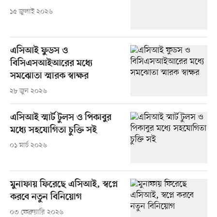
১৫ জুলাই ২০২৬
এসিআই ফুডস ও
বিসিএসআইআরের মধ্যে
সমঝোতা স্মারক স্বাক্ষর
২৮ জুন ২০২৬
এসিআই স্মার্ট টুলস ও পিকাবুর
মধ্যে সহযোগিতা চুক্তি সই
০১ মার্চ ২০২৬
মুনাফায় ফিরেছে এসিআই, স্বপ্নে
করবে নতুন বিনিয়োগ
০৩ ফেব্রুয়ারি ২০২৬