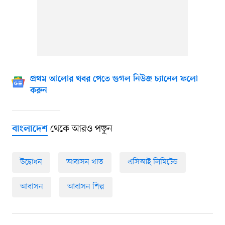
প্রথম আলোর খবর পেতে গুগল নিউজ চ্যানেল ফলো
করুন
থেকে আরও পড়ুন
বাংলাদেশ
উদ্বোধন
আবাসন খাত
এসিআই লিমিটেড
আবাসন
আবাসন শিল্প