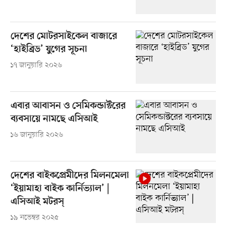
দেশের মোটরসাইকেল বাজারে
‘হাইব্রিড’ যুগের সূচনা
১৭ জানুয়ারি ২০২৬
এবার আবাসন ও সেমিকন্ডাক্টরের
ব্যবসায়ে নামছে এসিআই
১৬ জানুয়ারি ২০২৬
দেশের বাইকপ্রেমীদের মিলনমেলা
‘ইয়ামাহা বাইক কার্নিভ্যাল’ |
এসিআই মটরস্‌
১৯ নভেম্বর ২০২৫