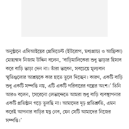
অনুষ্ঠানে এসিআইয়ের প্রেসিডেন্ট (ইউরোপ, মধ্যপ্রাচ্য ও আফ্রিকা)
মোহাম্মদ নিজাম উদ্দিন বলেন, ‘বাড়িমালিকেরা শুধু ভাড়ার হিসাব
করে বাড়ি ভাড়া দেন না। তাঁরা ভাবেন, সবচেয়ে মূল্যবান
স্মৃতিগুলোর আশ্রয়কে কার হাতে তুলে দিচ্ছেন। কারণ, একটি বাড়ি
শুধু একটি সম্পত্তি নয়, এটি একটি পরিবারের গল্পের অংশ।’ তিনি
আরও বলেন, ‘সেরেনো লেভান্দেতে আমরা শুধু বাড়ি ব্যবস্থাপনার
একটি প্রতিষ্ঠান গড়ে তুলছি না। আমাদের দৃঢ় প্রতিশ্রুতি, এমন
করেই আপনার বাড়ির যত্ন নেব, যেন সেটি আমাদের নিজের
সম্পত্তি।’