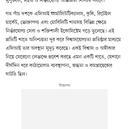
সুশৃঙ্খল, সহজ ও নির্ভরযোগ্য অভিজ্ঞতা নিশ্চিত করবে।
গত পাঁচ দশকে এসিআই ফার্মাসিউটিক্যালস, কৃষি, রিটেইল
মার্কেট, ভোক্তাপণ্য এবং মোবিলিটি খাতসহ বিভিন্ন ক্ষেত্রে
নির্ভরযোগ্য সেবা ও শক্তিশালী ইকোসিস্টেম গড়ে তুলেছে। এই
প্রতিটি খাতে অনিশ্চয়তা দূর করে বিশ্বাসযোগ্যতা প্রতিষ্ঠার মাধ্যমে
এসিআই তার অবস্থান সুদৃঢ় করেছে। একই বিশ্বাস ও অঙ্গীকার
নিয়ে সেরেনো লেভান্দে প্রবেশ করছে এমন একটি খাতে, যেখানে
দীর্ঘদিন ধরে কাঠামোগত ব্যবস্থাপনা, স্বচ্ছতা ও কমপ্লায়েন্সের
ঘাটতি ছিল।