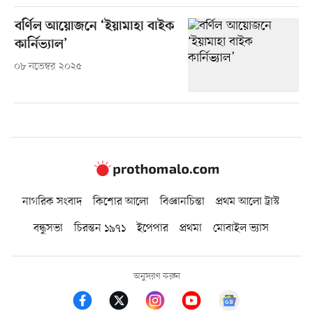
বর্ণিল আয়োজনে ‘ইয়ামাহা বাইক
কার্নিভ্যাল’
০৮ নভেম্বর ২০২৫
নাগরিক সংবাদ
কিশোর আলো
বিজ্ঞানচিন্তা
প্রথম আলো ট্রাস্ট
বন্ধুসভা
চিরন্তন ১৯৭১
ইপেপার
প্রথমা
মোবাইল ভ্যাস
অনুসরণ করুন