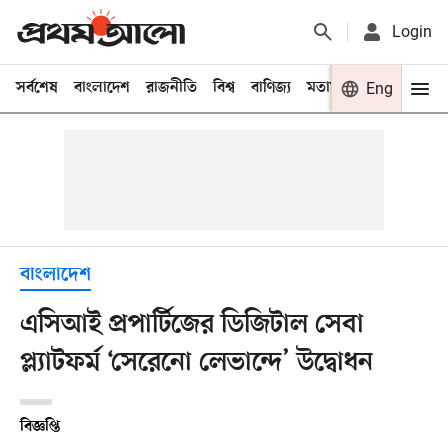
Login
সর্বশেষ
বাংলাদেশ
রাজনীতি
বিশ্ব
বাণিজ্য
মতামত
খেলা
Eng
বিনো
বাংলাদেশ
এসিআই প্রপার্টিজের ডিজিটাল সেবা
প্ল্যাটফর্ম ‘সেরেনো লেভান্দে’ উদ্বোধন
বিজ্ঞপ্তি