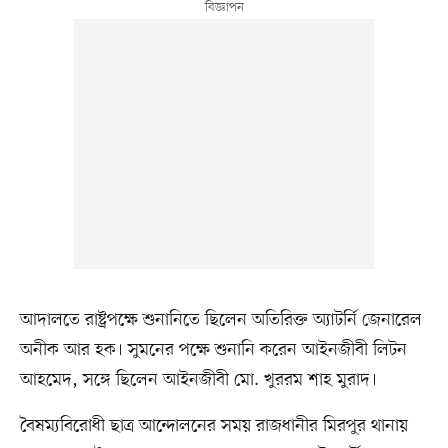
আদালতে রাষ্ট্রপক্ষে শুনানিতে ছিলেন অতিরিক্ত অ্যাটর্নি জেনারেল
অনীক আর হক। সুমনের পক্ষে শুনানি করেন আইনজীবী লিটন
আহমেদ, সঙ্গে ছিলেন আইনজীবী মো. খুররম শাহ মুরাদ।
বৈষম্যবিরোধী ছাত্র আন্দোলনের সময় রাজধানীর মিরপুর থানায়