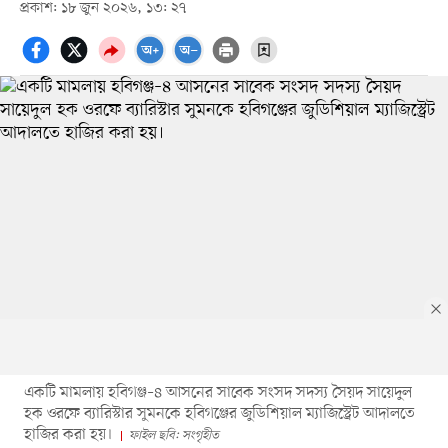
প্রকাশ: ১৮ জুন ২০২৬, ১৩: ২৭
একটি মামলায় হবিগঞ্জ–৪ আসনের সাবেক সংসদ সদস্য সৈয়দ সায়েদুল
হক ওরফে ব্যারিস্টার সুমনকে হবিগঞ্জের জুডিশিয়াল ম্যাজিস্ট্রেট আদালতে
হাজির করা হয়।
ফাইল ছবি: সংগৃহীত