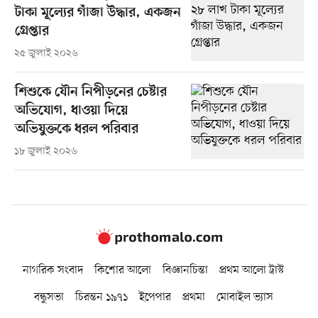
টাকা মূল্যের গাঁজা উদ্ধার, একজন
গ্রেপ্তার
২৫ জুলাই ২০২৬
শিশুকে যৌন নিপীড়নের চেষ্টার
অভিযোগ, ধাওয়া দিয়ে
অভিযুক্তকে ধরল পরিবার
১৮ জুলাই ২০২৬
নাগরিক সংবাদ
কিশোর আলো
বিজ্ঞানচিন্তা
প্রথম আলো ট্রাস্ট
বন্ধুসভা
চিরন্তন ১৯৭১
ইপেপার
প্রথমা
মোবাইল ভ্যাস