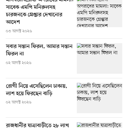
মানবতাবিরোধী অপরাধের মামলা:
সাবেক এমপি মনিরুলসহ
চারজনকে গ্রেপ্তার দেখানোর
আদেশ
০৩ আগস্ট ২০২৬
সবার সন্তান ফিরল, আমার সন্তান
ফিরল না
০২ আগস্ট ২০২৬
রোগী নিয়ে এসেছিলেন ঢাকায়,
লাশ হয়ে ফিরছেন বাড়ি
০২ আগস্ট ২০২৬
রাজধানীর যাত্রাবাড়ীতে ২৮ লাখ