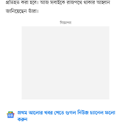
প্রতিহত করা হবে। আজ সবাইকে রাজপথে থাকার আহ্বান
জানিয়েছেন তাঁরা।
প্রথম আলোর খবর পেতে গুগল নিউজ চ্যানেল ফলো
করুন