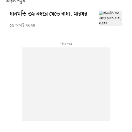
আরও পড়ুন
ধানমন্ডি ৩২ নম্বরে যেতে বাধা, মারধর
১৫ আগস্ট ২০২৪