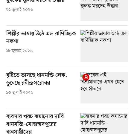
যুবকের ঝুলন্ত মরদেহ উদ্ধার
২৫ জুলাই ২০২৬
শিল্পীর ভাষায় উঠে এল বাণিজ্যিক
নকশা
১৮ জুলাই ২০২৬
বৃষ্টিতে ভাসছে ধানমন্ডি লেক,
ডুবেছে রবীন্দ্রসরোবর
১৩ জুলাই ২০২৬
ব্যবসার খরচ কমানোর দাবি
ধানমন্ডি–মোহাম্মদপুরের
ব্যবসায়ীদের