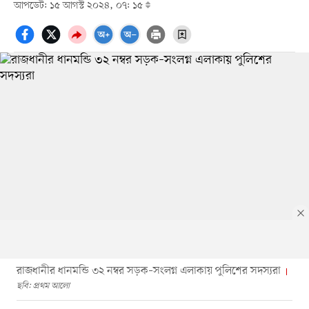
আপডেট: ১৫ আগস্ট ২০২৪, ০৭: ১৫
রাজধানীর ধানমন্ডি ৩২ নম্বর সড়ক–সংলগ্ন এলাকায় পুলিশের সদস্যরা
ছবি: প্রথম আলো