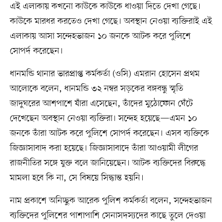
এই এলাকায় কখনো কাউকে কাউকে ধাওয়া দিতে দেখা গেছে।
কাউকে মারধর করতেও দেখা গেছে। অবস্থান নেওয়া ব্যক্তিরাই এই
এলাকায় আসা সন্দেহভাজন ১০ জনকে আটক করে পুলিশে
সোপর্দ করেছেন।
ধানমন্ডি থানার ভারপ্রাপ্ত কর্মকর্তা (ওসি) এমরান হোসেন প্রথম
আলোকে বলেন, ধানমন্ডি ৩২ নম্বর সড়কের বঙ্গবন্ধু স্মৃতি
জাদুঘরের আশপাশে যাঁরা এসেছেন, তাঁদের মুঠোফোন ঘেঁটে
দেখেছেন অবস্থান নেওয়া ব্যক্তিরা। সন্দেহ হয়েছে—এমন ১০
জনকে তাঁরা আটক করে পুলিশে সোপর্দ করেছেন। এসব ব্যক্তিকে
জিজ্ঞাসাবাদ করা হয়েছে। জিজ্ঞাসাবাদে তাঁরা আওয়ামী লীগের
রাজনীতির সঙ্গে যুক্ত বলে জানিয়েছেন। আটক ব্যক্তিদের বিরুদ্ধে
মামলা হবে কি না, সে বিষয়ে সিদ্ধান্ত হয়নি।
নাম প্রকাশে অনিচ্ছুক আরেক পুলিশ কর্মকর্তা বলেন, সন্দেহভাজন
ব্যক্তিদের পুলিশের পাশাপাশি সেনাসদস্যদের কাছে তুলে দেওয়া