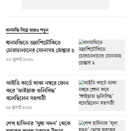
ধানমন্ডি নিয়ে আরও পড়ুন
ধানমন্ডিতে তল্লাশিচৌকিতে
চোরাচালানের সোনাসহ গ্রেপ্তার ২
৩০ জুলাই ২০২৬
আইডি কার্ডে থাকা নম্বরে ফোন
করে ‘ফাইয়াজ গুলিবিদ্ধ’
বলেছিলেন সহপাঠী
২৮ জুলাই ২০২৬
শেখ হাসিনার ‘সুধা সদন’ থেকে