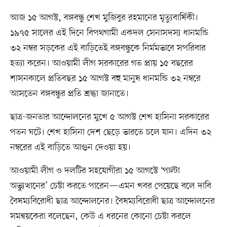
আজ ১৫ আগস্ট, বঙ্গবন্ধু শেখ মুজিবুর রহমানের মৃত্যুবার্ষিকী।
১৯৭৫ সালের এই দিনে বিপথগামী একদল সেনাসদস্য ধানমন্ডি
৩২ নম্বর সড়কের এই বাড়িতেই বঙ্গবন্ধুকে নির্মমভাবে সপরিবার
হত্যা করেন। আওয়ামী লীগ সরকারের গত প্রায় ১৫ বছরের
শাসনকালে প্রতিবছর ১৫ আগস্ট বহু মানুষ ধানমন্ডি ৩২ নম্বরে
আসতেন বঙ্গবন্ধুর প্রতি শ্রদ্ধা জানাতে।
ছাত্র-জনতার আন্দোলনের মুখে ৫ আগস্ট শেখ হাসিনা সরকারের
পতন ঘটে। শেখ হাসিনা দেশ ছেড়ে ভারতে চলে যান। এদিন ৩২
নম্বরের এই বাড়িতে আগুন দেওয়া হয়।
আওয়ামী লীগ ও দলটির সহযোগীরা ১৫ আগস্টে ‘পাল্টা
অভ্যুত্থানের’ চেষ্টা করতে পারেন—এমন খবর পেয়েছে বলে দাবি
বৈষম্যবিরোধী ছাত্র আন্দোলনের। বৈষম্যবিরোধী ছাত্র আন্দোলনের
সমন্বয়কেরা বলেছেন, কেউ এ ধরনের কোনো চেষ্টা করলে