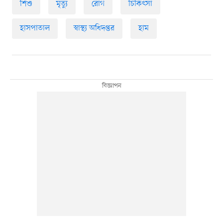
শিশু
মৃত্যু
রোগ
চিকিৎসা
হাসপাতাল
স্বাস্থ্য অধিদপ্তর
হাম