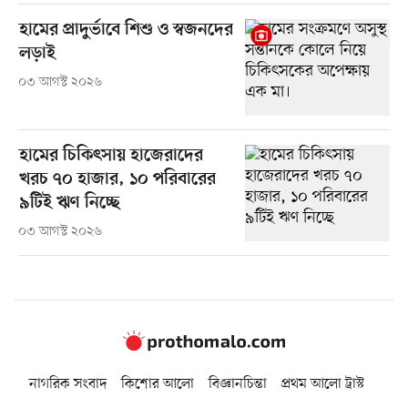
হামের প্রাদুর্ভাবে শিশু ও স্বজনদের
লড়াই
০৩ আগস্ট ২০২৬
হামের চিকিৎসায় হাজেরাদের
খরচ ৭০ হাজার, ১০ পরিবারের
৯টিই ঋণ নিচ্ছে
০৩ আগস্ট ২০২৬
নাগরিক সংবাদ
কিশোর আলো
বিজ্ঞানচিন্তা
প্রথম আলো ট্রাস্ট