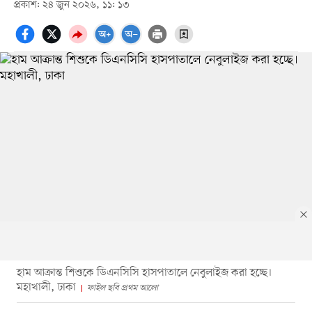
প্রকাশ: ২৪ জুন ২০২৬, ১১: ১৩
হাম আক্রান্ত শিশুকে ডিএনসিসি হাসপাতালে নেবুলাইজ করা হচ্ছে।
মহাখালী, ঢাকা
ফাইল ছবি প্রথম আলো