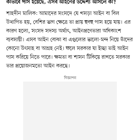
কীভাবে পাস হয়েছে, এসব আইনের উদ্দেশ্য আসলে কী?
শাহদীন মালিক: আমাদের সংসদে যে খসড়া আইন বা বিল
উত্থাপিত হয়, বেশির ভাগ ক্ষেত্রে তা প্রায় হুবহু পাস হয়ে যায়। এর
কারণ হলো, সংসদ সদস্য অর্থাৎ, আইনপ্রণেতারা অধিকাংশ
ব্যবসায়ী। এসব আইন বোঝা বা এগুলোর ভালো-মন্দ নিয়ে তাঁদের
কোনো উৎসাহ বা আগ্রহ নেই। ফলে সরকার যা ইচ্ছা তাই আইন
পাস করিয়ে নিতে পারে। ক্ষমতা বা শাসন টিকিয়ে রাখতে সরকার
তার প্রয়োজনমতো আইন করছে।