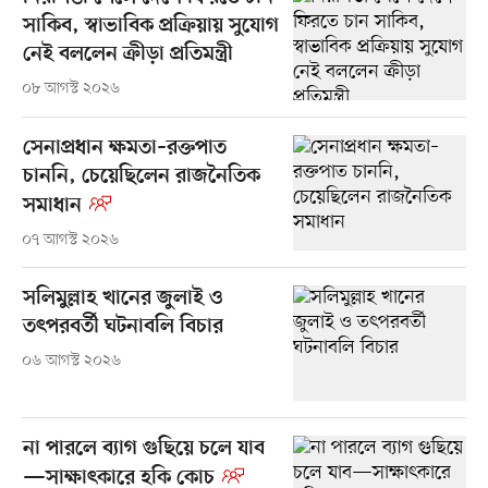
সাকিব, স্বাভাবিক প্রক্রিয়ায় সুযোগ
নেই বললেন ক্রীড়া প্রতিমন্ত্রী
০৮ আগস্ট ২০২৬
সেনাপ্রধান ক্ষমতা–রক্তপাত
চাননি, চেয়েছিলেন রাজনৈতিক
সমাধান
০৭ আগস্ট ২০২৬
সলিমুল্লাহ খানের জুলাই ও
তৎপরবর্তী ঘটনাবলি বিচার
০৬ আগস্ট ২০২৬
না পারলে ব্যাগ গুছিয়ে চলে যাব
—সাক্ষাৎকারে হকি কোচ