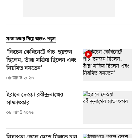
সাক্ষাৎকার নিয়ে আরও পড়ুন
‘কিচেন কেবিনেটে পাঁচ–ছয়জন
ছিলেন, তাঁরা সক্রিয় ছিলেন এবং
নিয়মিত বসতেন’
০৮ আগস্ট ২০২৬
ইরানে দেওয়া রবীন্দ্রনাথের
সাক্ষাৎকার
০৮ আগস্ট ২০২৬
নিরাপত্তা পেলে দেশে ফিরতে চান