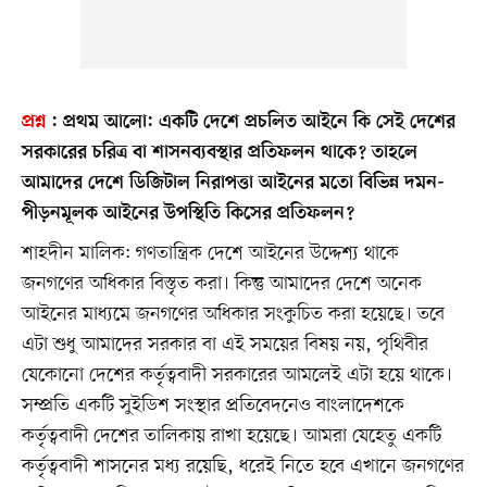
প্রশ্ন
:
প্রথম আলো: একটি দেশে প্রচলিত আইনে কি সেই দেশের
সরকারের চরিত্র বা শাসনব্যবস্থার প্রতিফলন থাকে? তাহলে
আমাদের দেশে ডিজিটাল নিরাপত্তা আইনের মতো বিভিন্ন দমন-
পীড়নমূলক আইনের উপস্থিতি কিসের প্রতিফলন?
শাহদীন মালিক: গণতান্ত্রিক দেশে আইনের উদ্দেশ্য থাকে
জনগণের অধিকার বিস্তৃত করা। কিন্তু আমাদের দেশে অনেক
আইনের মাধ্যমে জনগণের অধিকার সংকুচিত করা হয়েছে। তবে
এটা শুধু আমাদের সরকার বা এই সময়ের বিষয় নয়, পৃথিবীর
যেকোনো দেশের কর্তৃত্ববাদী সরকারের আমলেই এটা হয়ে থাকে।
সম্প্রতি একটি সুইডিশ সংস্থার প্রতিবেদনেও বাংলাদেশকে
কর্তৃত্ববাদী দেশের তালিকায় রাখা হয়েছে। আমরা যেহেতু একটি
কর্তৃত্ববাদী শাসনের মধ্য রয়েছি, ধরেই নিতে হবে এখানে জনগণের