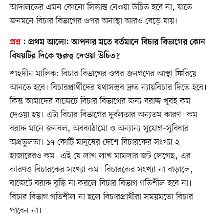
আদালতের এমন কোনো সিদ্ধান্ত নেওয়া উচিত হবে না, যাতে
জনমনে বিচার বিভাগের ওপর অনাস্থা আরও বেড়ে যায়।
প্রশ্ন
:
প্রথম আলো: আপনার মতে বর্তমানে বিচার বিভাগের কোন
বিষয়টির দিকে গুরুত্ব দেওয়া উচিত?
শাহদীন মালিক: বিচার বিভাগের ওপর জনগণের আস্থা ফিরিয়ে
আনতে হবে। বিচারপ্রার্থীদের যথাসম্ভব দ্রুত ন্যায়বিচার দিতে হবে।
কিন্তু আমাদের বাজেটে বিচার বিভাগের জন্য বরাদ্দ খুবই কম
দেওয়া হয়। এটা বিচার বিভাগের দুর্বলতার অন্যতম কারণ। কম
বরাদ্দ মানে জনবল, অবকাঠামো ও অন্যান্য সুযোগ-সুবিধার
অপ্রতুলতা। ১৭ কোটি মানুষের দেশে বিচারকের সংখ্যা ২
হাজারেরও কম। এই যে লাখ লাখ মামলার জট লেগেছ, এর
কারণও বিচারকের সংখ্যা কম। বিচারকের সংখ্যা না বাড়ালে,
বাজেটে বরাদ্দ বৃদ্ধি না করলে বিচার বিভাগ গতিশীল হবে না।
বিচার বিভাগ গতিশীল না হলে বিচারপ্রার্থীরা সময়মতো বিচার
পাবেন না।