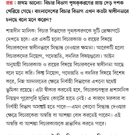
প্রশ্ন
:
প্রথম আলো: বিচার বিভাগ পৃথক্‌করণের প্রায় দেড় দশক
পেরিয়ে গেছে। বাংলাদেশের বিচার বিভাগ এখন কতটা স্বাধীনভাবে
চলছে বলে মনে করেন?
শাহদীন মালিক: বিচার বিভাগের পৃথক্‌করণকে দুটি প্রেক্ষাপটে
দেখতে হবে। এর একটি হলো বিচারকাজ ও রায়ের বিষয়ে
বিচারকদের স্বাধীনভাবে সিদ্ধান্ত নেওয়ার ক্ষমতা। আরেকটি হলো
বিচারকদের নিয়োগ, পদোন্নতি, বদলির বিষয়গুলো। আইন
অনুযায়ী বিচারকাজ ও রায়ের বিষয়ে বিচারকদের স্বাধীনতা আছে
বলে মনে করি। কিন্তু নিয়োগ, পদোন্নতি ও বদলির বিষয়ে বিশেষ
করে, নিম্ন আদালতের ক্ষেত্রে নির্বাহী বিভাগের এখনো যথেষ্ট
ভূমিকা রয়েছে। এটা স্বীকার করতেই হবে, বিচারব্যবস্থার প্রশাসনিক
নিয়ন্ত্রণ পুরোপুরি সুপ্রিম কোর্টের হাতে নেই। এ কারণে সরকার বা
নির্বাহী বিভাগ অসন্তুষ্ট হতে পারে—এমন কোনো সিদ্ধান্ত দেওয়ার
ক্ষেত্রে বিচারকেরা অস্বস্তি বা আশঙ্কা বোধ করতেই পারেন। এই
অস্বস্তি বা আশঙ্কা বিচারকাজকে প্রভাবিত করতে পারে।