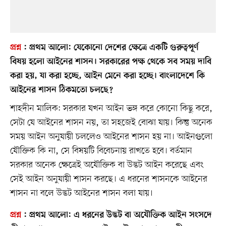
প্রশ্ন
:
প্রথম আলো: যেকোনো দেশের ক্ষেত্রে একটি গুরুত্বপূর্ণ
বিষয় হলো আইনের শাসন। সরকারের পক্ষ থেকে সব সময় দাবি
করা হয়, যা করা হচ্ছে, আইন মেনে করা হচ্ছে। বাংলাদেশে কি
আইনের শাসন ঠিকমতো চলছে?
শাহদীন মালিক: সরকার যখন আইন ভঙ্গ করে কোনো কিছু করে,
সেটা যে আইনের শাসন নয়, তা সহজেই বোঝা যায়। কিন্তু অনেক
সময় আইন অনুযায়ী চললেও আইনের শাসন হয় না। আইনগুলো
যৌক্তিক কি না, সে বিষয়টি বিবেচনায় রাখতে হবে। বর্তমান
সরকার অনেক ক্ষেত্রেই অযৌক্তিক বা উদ্ভট আইন করেছে এবং
সেই আইন অনুযায়ী শাসন করছে। এ ধরনের শাসনকে আইনের
শাসন না বলে উদ্ভট আইনের শাসন বলা যায়।
প্রশ্ন
:
প্রথম আলো: এ ধরনের উদ্ভট বা অযৌক্তিক আইন সংসদে