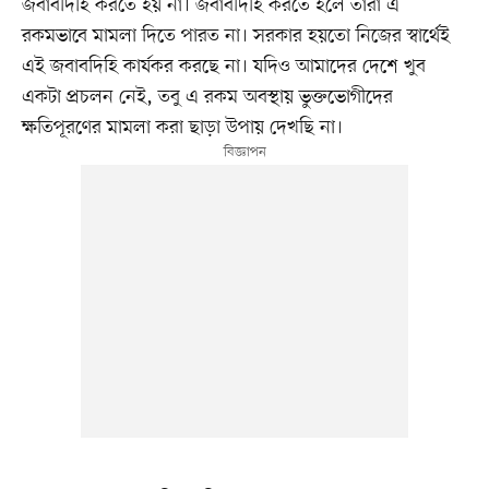
জবাবদিহি করতে হয় না। জবাবদিহি করতে হলে তারা এ
রকমভাবে মামলা দিতে পারত না। সরকার হয়তো নিজের স্বার্থেই
এই জবাবদিহি কার্যকর করছে না। যদিও আমাদের দেশে খুব
একটা প্রচলন নেই, তবু এ রকম অবস্থায় ভুক্তভোগীদের
ক্ষতিপূরণের মামলা করা ছাড়া উপায় দেখছি না।