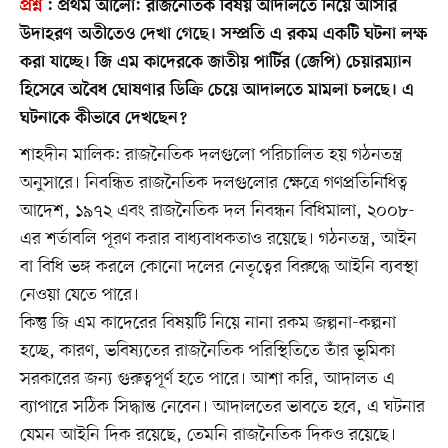
প্রশ্ন
:
প্রথম আলো: রাজনৈতিক বিষয় আদালতে নিয়ে আসার
উদাহরণ অতীতেও দেখা গেছে। সম্প্রতি এ রকম একটি ঘটনা লক্ষ
করা যাচ্ছে। জি এম কাদেরকে জাতীয় পার্টির (জেপি) চেয়ারম্যান
হিসেবে অবৈধ ঘোষণার ডিক্রি চেয়ে আদালতে মামলা চলছে। এ
ঘটনাকে কীভাবে দেখছেন?
শাহদীন মালিক: রাজনৈতিক দলগুলো পরিচালিত হয় গঠনতন্ত্র
অনুসারে। নিবন্ধিত রাজনৈতিক দলগুলোর ক্ষেত্রে গণপ্রতিনিধিত্ব
আদেশ, ১৯৭২ এবং রাজনৈতিক দল নিবন্ধন বিধিমালা, ২০০৮-
এর শর্তাবলি পূরণ করার বাধ্যবাধকতাও রয়েছে। গঠনতন্ত্র, আইন
বা বিধি ভঙ্গ করলে কোনো দলের নেতৃত্বের বিরুদ্ধে আইনি ব্যবস্থা
নেওয়া যেতে পারে।
কিন্তু জি এম কাদেরের বিষয়টি নিয়ে নানা রকম জল্পনা-কল্পনা
হচ্ছে, কারণ, ভবিষ্যতের রাজনৈতিক পরিস্থিতিতে তাঁর ভূমিকা
সরকারের জন্য গুরুত্বপূর্ণ হতে পারে। আশা করি, আদালত এ
ব্যাপারে সঠিক সিদ্ধান্ত নেবেন। আদালতের ভাবতে হবে, এ ঘটনার
যেমন আইনি দিক রয়েছে, তেমনি রাজনৈতিক দিকও রয়েছে।