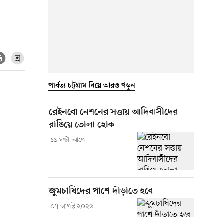
পার্বত্য চট্টগ্রাম নিয়ে আরও পড়ুন
রেইনবো নেশনের সত্তায় আদিবাসীদের
রাঙিয়ে তোলা হোক
১১ ঘণ্টা আগে
জুমচাষিদের পাশে দাঁড়াতে হবে
০৭ আগস্ট ২০২৬