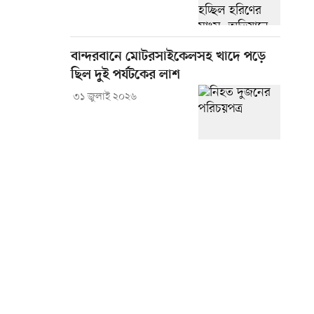
বান্দরবানে মোটরসাইকেলসহ খাদে পড়ে
ছিল দুই পর্যটকের লাশ
৩১ জুলাই ২০২৬