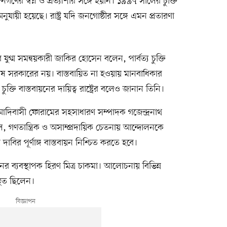
 জনগণের স্বপ্ন ও প্রত্যাশার সঙ্গে হয়নি। ১৯৯৭ সালের চুক্তি
অনুযায়ী হয়েছে। রাষ্ট্র যদি জনগোষ্ঠীর সঙ্গে এমন প্রতারণা
নের যুগ্ম সমন্বয়কারী জাকির হোসেন বলেন, পার্বত্য চুক্তি
বিশেষ সরকারের নয়। বাস্তবায়িত না হওয়ায় মানবাধিকার
ুক্তি বাস্তবায়নের দায়িত্ব রাষ্ট্রের বলেও জানান তিনি।
িবাসী ফোরামের সহসাধারণ সম্পাদক গজেন্দ্রনাথ
, গণতান্ত্রিক ও অসাম্প্রদায়িক চেতনায় আন্দোলনকে
াবির পূর্ণাঙ্গ বাস্তবায়ন নিশ্চিত করতে হবে।
ের ব্যবস্থাপক হিরণ মিত্র চাকমা। আলোচনায় বিভিন্ন
থিত ছিলেন।