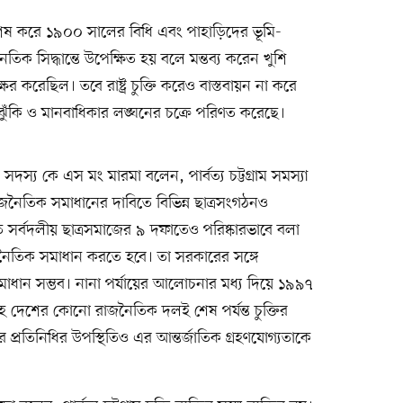
 বিশেষ করে ১৯০০ সালের বিধি এবং পাহাড়িদের ভূমি-
জনৈতিক সিদ্ধান্তে উপেক্ষিত হয় বলে মন্তব্য করেন খুশি
ষর করেছিল। তবে রাষ্ট্র চুক্তি করেও বাস্তবায়ন না করে
ায়ী ঝুঁকি ও মানবাধিকার লঙ্ঘনের চক্রে পরিণত করেছে।
ীয় সদস্য কে এস মং মারমা বলেন, পার্বত্য চট্টগ্রাম সমস্যা
জনৈতিক সমাধানের দাবিতে বিভিন্ন ছাত্রসংগঠনও
সর্বদলীয় ছাত্রসমাজের ৯ দফাতেও পরিষ্কারভাবে বলা
াজনৈতিক সমাধান করতে হবে। তা সরকারের সঙ্গে
ান সম্ভব। নানা পর্যায়ের আলোচনার মধ্য দিয়ে ১৯৯৭
সহ দেশের কোনো রাজনৈতিক দলই শেষ পর্যন্ত চুক্তির
 প্রতিনিধির উপস্থিতিও এর আন্তর্জাতিক গ্রহণযোগ্যতাকে