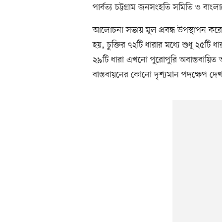
পার্বত্য চট্টগ্রাম জনসংহতি সমিতি ও বা
আলোচনা সভায় মূল প্রবন্ধ উপস্থাপন করেন
হয়, চুক্তির ৭২টি ধারার মধ্যে শুধু ২৫টি ধ
২৯টি ধারা এখনো পুরোপুরি অবাস্তবায়িত 
বাস্তবায়নের কোনো দৃশ্যমান পদক্ষেপ দেখা