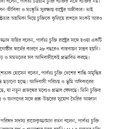
ন, পার্বত্য চট্টগ্রাম চুক্তি ব্যক্তির সঙ্গে ব্যক্তির নয়।
-জীবিকা ও সংস্কৃতি সুরক্ষায় রাষ্ট্রের অঙ্গীকার। তাই
ষ্ঠতার অহমিকা দিয়ে চুক্তিকে ঝুলিয়ে রাখলে সংকট আরও
জাদ জহির বলেন, পার্বত্য চুক্তি রাষ্ট্রের সঙ্গে হওয়া একটি
শাসকগোষ্ঠীর স্বার্থের কারণে ২৮ বছরেও বাস্তবায়ন সম্ভব হয়নি।
হাড় ও সমতলের সব আদিবাসীকেই প্রভাবিত করছে।
তাক হোসেন বলেন, পার্বত্য চুক্তি দেশের শান্তি-সমৃদ্ধির
ান্তি ছড়ানো হচ্ছে। আদিবাসী পরিচয় ও ভূমি অধিকারের
, যা নতুন প্রজন্মের মধ্যেও প্রভাব ফেলছে। তিনি চুক্তির
দ্র ও জনগণের সঙ্গে প্রশ্ন-উত্তরের সুযোগ তৈরির আহ্বান
া পরিষদ সদস্য রাজেকুজ্জামান রতন বলেন, পার্বত্য চুক্তি