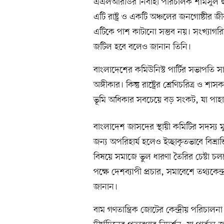
এএলআরডির নির্বাহী পরিচালক শামসুল হুদা বলে
এটি রাষ্ট্র ও একটি অঞ্চলের জনগোষ্ঠীর জীবন
এটিকে পাশ কাটানো সম্ভব নয়। সংখ্যাগরি
জটিল হবে বলেও জানান তিনি।
বাংলাদেশের কমিউনিস্ট পার্টির সভাপতি সাজ্
অঙ্গীকার। কিন্তু রাষ্ট্রের শ্রেণিচরিত্র ও 
ভূমি অধিকার সবচেয়ে বড় সংকট, যা পা
বাংলাদেশ জাসদের স্থায়ী কমিটির সদস্য মুশ
জন্য অপরিহার্য হলেও ইচ্ছাকৃতভাবে বিভ্র
বিষয়ে সমাজে ভুল ধারণা তৈরির চেষ্টা চলছে
পক্ষে দেশব্যাপী প্রচার, সমাবেশে তথ্যকেন্
জানান।
বাম গণতান্ত্রিক জোটের কেন্দ্রীয় পরিচালন