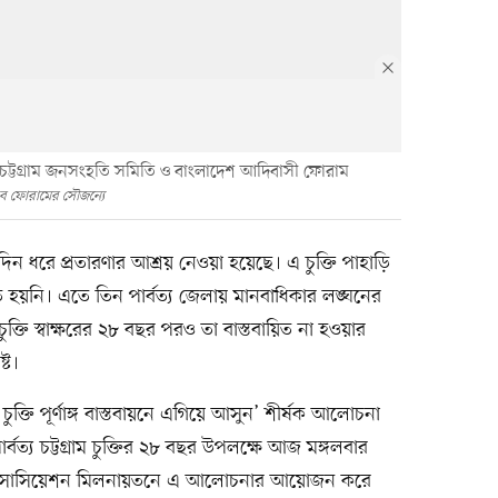
র্বত্য চট্টগ্রাম জনসংহতি সমিতি ও বাংলাদেশ আদিবাসী ফোরাম
ুব ফোরামের সৌজন্যে
য়ে দীর্ঘদিন ধরে প্রতারণার আশ্রয় নেওয়া হয়েছে। এ চুক্তি পাহাড়ি
বায়িত হয়নি। এতে তিন পার্বত্য জেলায় মানবাধিকার লঙ্ঘনের
ুক্তি স্বাক্ষরের ২৮ বছর পরও তা বাস্তবায়িত না হওয়ার
্ট।
 চুক্তি পূর্ণাঙ্গ বাস্তবায়নে এগিয়ে আসুন’ শীর্ষক আলোচনা
্বত্য চট্টগ্রাম চুক্তির ২৮ বছর উপলক্ষে আজ মঙ্গলবার
 অ্যাসোসিয়েশন মিলনায়তনে এ আলোচনার আয়োজন করে