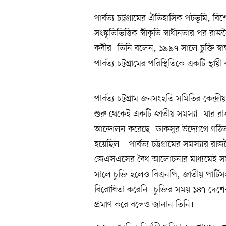
পার্বত্য চট্টগ্রামের ঐতিহাসিক পটভূমি,
সংস্কৃতিভিত্তিক স্বীকৃতি স্বাধীনতার পর রা
কবীর। তিনি বলেন, ১৯৯৭ সালে চুক্তি স্বাক্
পার্বত্য চট্টগ্রামের পরিস্থিতিকে একটি স্থ
পার্বত্য চট্টগ্রাম জনসংহতি সমিতির কেন্দ্র
শুরু থেকেই একটি জাতীয় সমস্যা। যার রা
আন্দোলন করেছে। ডাকসুর উদ্যোগে গঠিত 
হয়েছিল—পার্বত্য চট্টগ্রামের সমস্যার র
জেএসএসের বৈধ আলোচনার মাধ্যমেই সমাধ
সালে চুক্তি হলেও বিএনপি, জাতীয় পার্টি
বিরোধিতা করেনি। চুক্তির সময় ১৪৭ দেশের
প্রমাণ করে বলেও জানান তিনি।