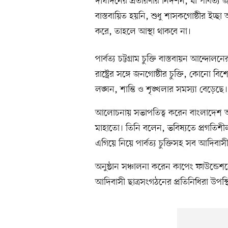
দীর্ঘদিনের প্রতারণার নিদর্শন, যা পার্বত্য
বাস্তবায়িত হয়নি, শুধু শাসকগোষ্ঠীর ইচ্ছা 
করে, তাহলে আস্থা থাকবে না।
পার্বত্য চট্টগ্রাম চুক্তি বাস্তবায়ন আন্দোল
রাষ্ট্রের সঙ্গে জনগোষ্ঠীর চুক্তি, কোনো 
লঙ্ঘন, শান্তি ও শৃঙ্খলার সমস্যা বেড়েছে। চ
আলোচনায় সভাপতিত্ব করেন বাংলাদেশ আদ
মাহাতো। তিনি বলেন, ভবিষ্যতে প্রগতিশীল
এগিয়ে নিয়ে পার্বত্য চুক্তিসহ সব আদিবাসী দ
অনুষ্ঠান সঞ্চালনা করেন কাপেং ফাউন্ডেশন
আদিবাসী ছাত্রসংগঠনের প্রতিনিধিরা উপস্