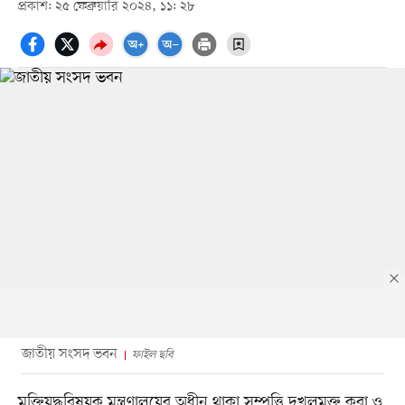
প্রকাশ: ২৫ ফেব্রুয়ারি ২০২৪, ১১: ২৮
জাতীয় সংসদ ভবন
ফাইল ছবি
মুক্তিযুদ্ধবিষয়ক মন্ত্রণালয়ের অধীন থাকা সম্পত্তি দখলমুক্ত করা ও