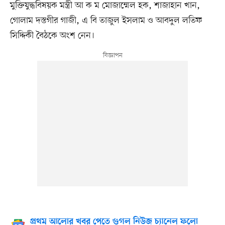
মুক্তিযুদ্ধবিষয়ক মন্ত্রী আ ক ম মোজাম্মেল হক, শাজাহান খান,
গোলাম দস্তগীর গাজী, এ বি তাজুল ইসলাম ও আবদুল লতিফ
সিদ্দিকী বৈঠকে অংশ নেন।
প্রথম আলোর খবর পেতে গুগল নিউজ চ্যানেল ফলো