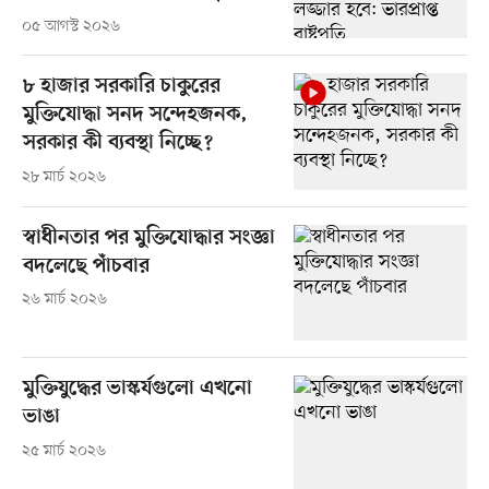
০৫ আগস্ট ২০২৬
৮ হাজার সরকারি চাকুরের
মুক্তিযোদ্ধা সনদ সন্দেহজনক,
সরকার কী ব্যবস্থা নিচ্ছে?
২৮ মার্চ ২০২৬
স্বাধীনতার পর মুক্তিযোদ্ধার সংজ্ঞা
বদলেছে পাঁচবার
২৬ মার্চ ২০২৬
মুক্তিযুদ্ধের ভাস্কর্যগুলো এখনো
ভাঙা
২৫ মার্চ ২০২৬