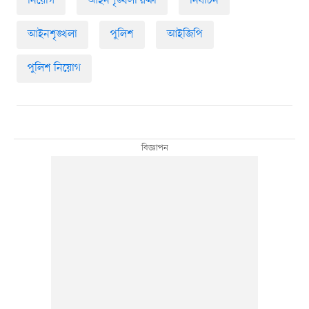
নিয়োগ
আইনশৃঙ্খলা রক্ষা
নির্বাচন
আইনশৃঙ্খলা
পুলিশ
আইজিপি
পুলিশ নিয়োগ