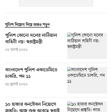
পুলিশ নিয়োগ নিয়ে আরও পড়ুন
পুলিশ কোনো দলের লাঠিয়াল
বাহিনী নয়: স্বরাষ্ট্রমন্ত্রী
০২ আগস্ট ২০২৬
বাংলাদেশ পুলিশ একাডেমিতে
চাকরি, পদ ১১
২৮ জুলাই ২০২৬
১০ হাজার কনস্টেবল নিয়োগে
প্রস্তুতি: কাজ শুরু করেছে স্বরাষ্ট্র