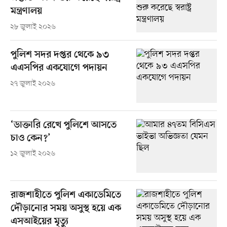
মন্ত্রণালয়
২৮ জুলাই ২০২৬
পুলিশ সদর দপ্তর থেকে ৯৩
এএসপির একযোগে পদায়ন
২৭ জুলাই ২০২৬
‘ডাক্তারি রেখে পুলিশে আসতে
চাও কেন?’
১২ জুলাই ২০২৬
রাজশাহীতে পুলিশ একাডেমিতে
দৌড়ানোর সময় অসুস্থ হয়ে এক
এসআইয়ের মৃত্যু