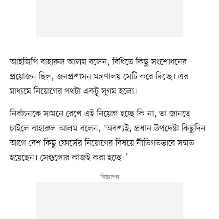
আইজিপি বাহারুল আলম বলেন, বিধিতে কিছু সংশোধনের
প্রয়োজন ছিল, জনপ্রশাসন মন্ত্রণালয় সেটি করে দিচ্ছে। এর
মাধ্যমে নিয়োগের পথটা একটু সুগম হলো।
নির্বাচনকে সামনে রেখে এই নিয়োগ হচ্ছে কি না, তা জানতে
চাইলে বাহারুল আলম বলেন, ‘অবশ্যই, প্রধান উপদেষ্টা কিছুদিন
আগে বেশ কিছু ফোর্সের নিয়োগের বিষয়ে নীতিগতভাবে সম্মত
হয়েছেন। সেগুলোর কাজই করা হচ্ছে।’