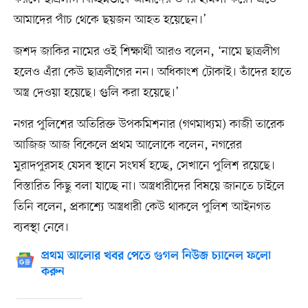
আমাদের পাঁচ থেকে ছয়জন আহত হয়েছেন।’
জশদ জাকির নামের ওই শিক্ষার্থী আরও বলেন, ‘নামে ছাত্রলীগ
হলেও এঁরা কেউ ছাত্রলীগের নন। অধিকাংশ টোকাই। তাঁদের হাতে
অস্ত্র দেওয়া হয়েছে। গুলি করা হয়েছে।’
নগর পুলিশের অতিরিক্ত উপকমিশনার (গণমাধ্যম) কাজী তারেক
আজিজ আজ বিকেলে প্রথম আলোকে বলেন, নগরের
মুরাদপুরসহ যেসব স্থানে সংঘর্ষ হচ্ছে, সেখানে পুলিশ রয়েছে।
বিস্তারিত কিছু বলা যাচ্ছে না। অস্ত্রধারীদের বিষয়ে জানতে চাইলে
তিনি বলেন, প্রকাশ্যে অস্ত্রধারী কেউ থাকলে পুলিশ আইনগত
ব্যবস্থা নেবে।
প্রথম আলোর খবর পেতে গুগল নিউজ চ্যানেল ফলো
করুন