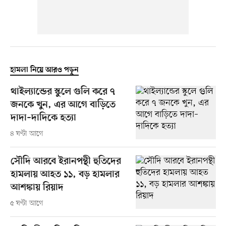
হামলা নিয়ে আরও পড়ুন
থাইল্যান্ডের স্কুলে গুলি করে ৭
জনকে খুন, এর আগে বাড়িতে
দাদা–দাদিকে হত্যা
৪ ঘণ্টা আগে
সৌদি আরবে ইরানপন্থী হুতিদের
হামলায় আহত ১১, বড় হামলার
আশঙ্কায় রিয়াদ
৫ ঘণ্টা আগে