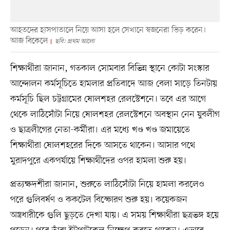
আহতদের হাসপাতালে নিয়ে আসা হলে সেখানে স্বজনেরা ভিড় করেন।
আজ বিকেলে
ছবি: প্রথম আলো
শিক্ষার্থীরা জানান, গতকাল সোমবার বিভিন্ন স্থানে কোটা সংস্কার
আন্দোলন কর্মসূচিতে হামলার প্রতিবাদে আজ বেলা সাড়ে তিনটায়
কর্মসূচি ছিল চট্টগ্রামের ষোলশহর রেলস্টেশনে। তবে এর আগে
থেকে লাঠিসোঁটা নিয়ে ষোলশহর রেলস্টেশনে অবস্থান নেন যুবলীগ
ও ছাত্রলীগের নেতা-কর্মীরা। এর মধ্যে খণ্ড খণ্ড জমায়েতে
শিক্ষার্থীরা ষোলশহরের দিকে আসতে থাকেন। আসার পথে
মুরাদপুরে একপর্যায়ে শিক্ষার্থীদের ওপর হামলা শুরু হয়।
প্রত্যক্ষদর্শীরা জানান, শুরুতে লাঠিসোঁটা নিয়ে হামলা করলেও
পরে গুলিবর্ষণ ও ককটেল বিস্ফোরণ শুরু হয়। কয়েকজন
অস্ত্রধারীকে গুলি ছুড়তে দেখা যায়। এ সময় শিক্ষার্থীরা ছত্রভঙ্গ হয়ে