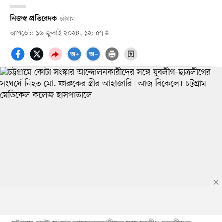
নিজস্ব প্রতিবেদক
চট্টগ্রাম
আপডেট: ১৬ জুলাই ২০২৪, ১২: ৫৭