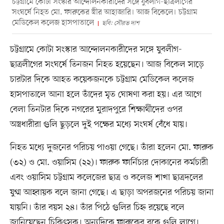
চট্টগ্রামে কোটা সংস্কার আন্দোলনকারীদের সঙ্গে যুবলীগ-ছাত্রলীগের
সংঘর্ষে নিহত মো. ফারুকের স্ত্রীর আহাজারি। আজ বিকেলে। চট্টগ্রাম
মেডিকেল কলেজ হাসপাতালে
ছবি: সৌরভ দাশ
চট্টগ্রামে কোটা সংস্কার আন্দোলনকারীদের সঙ্গে যুবলীগ-
ছাত্রলীগের সংঘর্ষে তিনজন নিহত হয়েছেন। আজ বিকেল সাড়ে
চারটার দিকে আহত কয়েকজনকে চট্টগ্রাম মেডিকেল কলেজ
হাসপাতালে আনা হলে তাঁদের মৃত ঘোষণা করা হয়। এর আগে
বেলা তিনটার দিকে নগরের মুরাদপুরে শিক্ষার্থীদের ওপর
অস্ত্রধারীরা গুলি ছুড়লে দুই পক্ষের মধ্যে সংঘর্ষ বেঁধে যায়।
নিহত মধ্যে দুজনের পরিচয় পাওয়া গেছে। তাঁরা হলেন মো. ফারুক
(৩২) ও মো. ওয়াসিম (২২)। ফারুক ফার্নিচার দোকানের কর্মচারী
এবং ওয়াসিম চট্টগ্রাম কলেজের ছাত্র ও কলেজ শাখা ছাত্রদলের
যুগ্ম আহ্বায়ক বলে জানা গেছে। এ ছাড়া অপরজনের পরিচয় জানা
যায়নি। তাঁর বয়স ২৪। তাঁর পিঠে গুলির চিহ্ন রয়েছে বলে
জানিয়েছেন চিকিৎসক। অন্যদিকে ফারুকের বুকে গুলি লাগে।