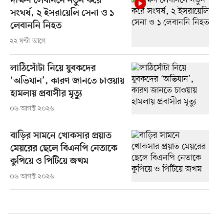
দক্ষিণ লেবাননে নতুন করে
সংঘর্ষ, ২ ইসরায়েলি সেনা ও ১
লেবাননি নিহত
২২ ঘণ্টা আগে
লাঠিসোঁটা নিয়ে যুবকদের
‘অভিযান’, কারণ জানতে চাওয়ায়
হামলায় প্রবাসীর মৃত্যু
০৬ আগস্ট ২০২৬
বাড়ির সামনে খোকসার প্রয়াত
মেয়রের ছেলে বিএনপি নেতাকে
কুপিয়ে ও পিটিয়ে জখম
০৬ আগস্ট ২০২৬