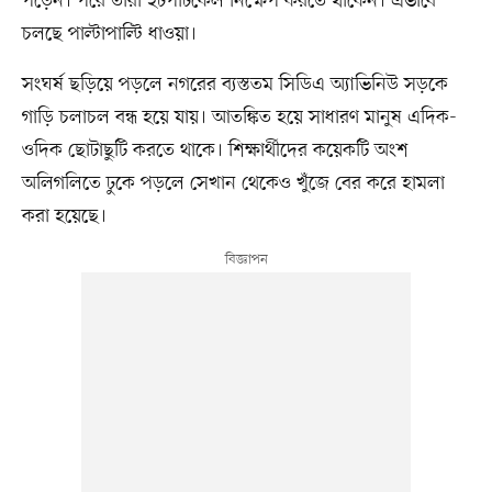
পড়েন। পরে তাঁরা ইটপাটকেল নিক্ষেপ করতে থাকেন। এভাবে
চলছে পাল্টাপাল্টি ধাওয়া।
সংঘর্ষ ছড়িয়ে পড়লে নগরের ব্যস্ততম সিডিএ অ্যাভিনিউ সড়কে
গাড়ি চলাচল বন্ধ হয়ে যায়। আতঙ্কিত হয়ে সাধারণ মানুষ এদিক-
ওদিক ছোটাছুটি করতে থাকে। শিক্ষার্থীদের কয়েকটি অংশ
অলিগলিতে ঢুকে পড়লে সেখান থেকেও খুঁজে বের করে হামলা
করা হয়েছে।