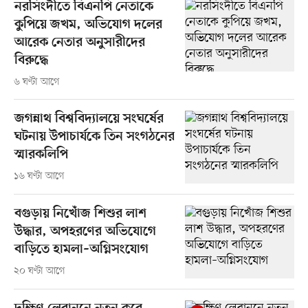
নরসিংদীতে বিএনপি নেতাকে
কুপিয়ে জখম, অভিযোগ দলের
আরেক নেতার অনুসারীদের
বিরুদ্ধে
৬ ঘণ্টা আগে
জগন্নাথ বিশ্ববিদ্যালয়ে সংঘর্ষের
ঘটনায় উপাচার্যকে তিন সংগঠনের
স্মারকলিপি
১৬ ঘণ্টা আগে
বগুড়ায় নিখোঁজ শিশুর লাশ
উদ্ধার, অপহরণের অভিযোগে
বাড়িতে হামলা–অগ্নিসংযোগ
২০ ঘণ্টা আগে