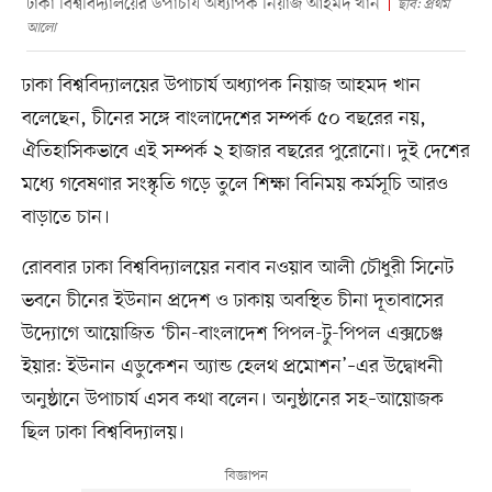
ঢাকা বিশ্ববিদ্যালয়ের উপাচার্য অধ্যাপক নিয়াজ আহমদ খান
ছবি: প্রথম
আলো
ঢাকা বিশ্ববিদ্যালয়ের উপাচার্য অধ্যাপক নিয়াজ আহমদ খান
বলেছেন, চীনের সঙ্গে বাংলাদেশের সম্পর্ক ৫০ বছরের নয়,
ঐতিহাসিকভাবে এই সম্পর্ক ২ হাজার বছরের পুরোনো। দুই দেশের
মধ্যে গবেষণার সংস্কৃতি গড়ে তুলে শিক্ষা বিনিময় কর্মসূচি আরও
বাড়াতে চান।
রোববার ঢাকা বিশ্ববিদ্যালয়ের নবাব নওয়াব আলী চৌধুরী সিনেট
ভবনে চীনের ইউনান প্রদেশ ও ঢাকায় অবস্থিত চীনা দূতাবাসের
উদ্যোগে আয়োজিত ‘চীন-বাংলাদেশ পিপল-টু-পিপল এক্সচেঞ্জ
ইয়ার: ইউনান এডুকেশন অ্যান্ড হেলথ প্রমোশন’–এর উদ্বোধনী
অনুষ্ঠানে উপাচার্য এসব কথা বলেন। অনুষ্ঠানের সহ–আয়োজক
ছিল ঢাকা বিশ্ববিদ্যালয়।