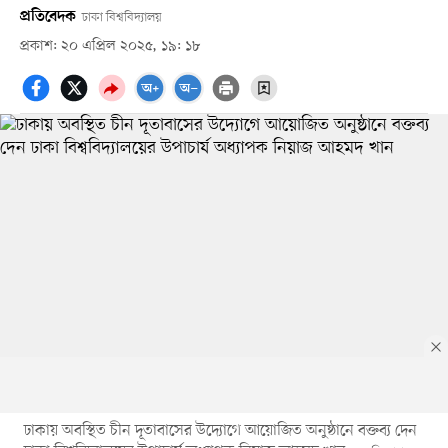
প্রতিবেদক
ঢাকা বিশ্ববিদ্যালয়
প্রকাশ: ২০ এপ্রিল ২০২৫, ১৯: ১৮
ঢাকায় অবস্থিত চীন দূতাবাসের উদ্যোগে আয়োজিত অনুষ্ঠানে বক্তব্য দেন