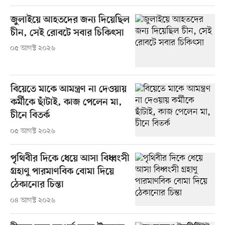
জুলাইয়ে আহতদের জন্য দিয়েছিল
চীন, সেই রোবটে সবার চিকিৎসা
০৫ আগস্ট ২০২৬
বিয়েতে মাকে আমন্ত্রণ না দেওয়ায়
কর্মীকে ছাঁটাই, কাজ পেলেন মা,
চীনে বিতর্ক
০৫ আগস্ট ২০২৬
পৃথিবীর দিকে ধেয়ে আসা বিধ্বংসী
গ্রহাণু পারমাণবিক বোমা দিয়ে
ঠেকানোর চিন্তা
০৪ আগস্ট ২০২৬