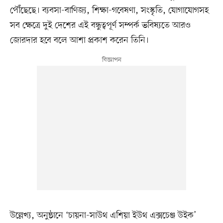
পৌঁছেছে। ব্যবসা-বাণিজ্য, শিক্ষা-গবেষণা, সংস্কৃতি, যোগাযোগসহ
সব ক্ষেত্রে দুই দেশের এই বন্ধুত্বপূর্ণ সম্পর্ক ভবিষ্যতে আরও
জোরদার হবে বলে আশা প্রকাশ করেন তিনি।
উল্লেখ্য, অনুষ্ঠানে ‘চায়না-সাউথ এশিয়া ইউথ এক্সচেঞ্জ উইক’