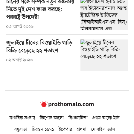
চীনের সঙ্গে সম্পর্ক নতুন উচ্চতায়
নিতে দুই দেশ কাজ করছে:
পররাষ্ট্র উপদেষ্টা
০৩ আগস্ট ২০২৬
জুলাইয়ে চীনের বিওয়াইডি গাড়ি
বিক্রি বেড়েছে ২২ শতাংশ
০২ আগস্ট ২০২৬
নাগরিক সংবাদ
কিশোর আলো
বিজ্ঞানচিন্তা
প্রথম আলো ট্রাস্ট
বন্ধুসভা
চিরন্তন ১৯৭১
ইপেপার
প্রথমা
মোবাইল ভ্যাস