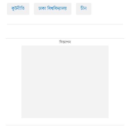
কূটনীতি
ঢাকা বিশ্ববিদ্যালয়
চীন