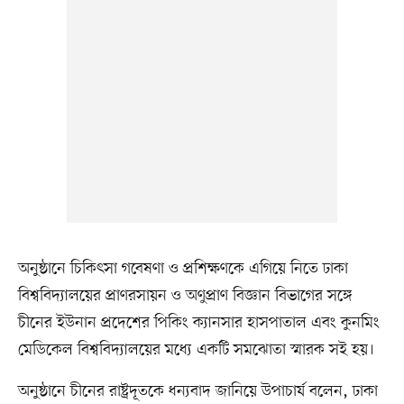
অনুষ্ঠানে চিকিৎসা গবেষণা ও প্রশিক্ষণকে এগিয়ে নিতে ঢাকা
বিশ্ববিদ্যালয়ের প্রাণরসায়ন ও অণুপ্রাণ বিজ্ঞান বিভাগের সঙ্গে
চীনের ইউনান প্রদেশের পিকিং ক্যানসার হাসপাতাল এবং কুনমিং
মেডিকেল বিশ্ববিদ্যালয়ের মধ্যে একটি সমঝোতা স্মারক সই হয়।
অনুষ্ঠানে চীনের রাষ্ট্রদূতকে ধন্যবাদ জানিয়ে উপাচার্য বলেন, ঢাকা