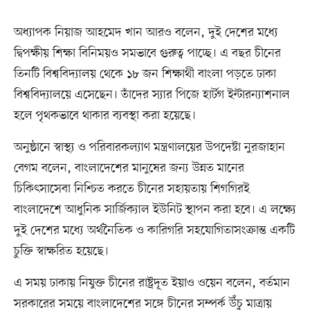
অধ্যাপক নিয়াজ আহমেদ খান আরও বলেন, দুই দেশের মধ্যে
দ্বিপক্ষীয় শিক্ষা বিনিময়ও সমভাবে গুরুত্ব পাচ্ছে। এ বছর চীনের
তিনটি বিশ্ববিদ্যালয় থেকে ১৮ জন শিক্ষার্থী বাংলা পড়তে ঢাকা
বিশ্ববিদ্যালয়ে এসেছেন। তাঁদের স্যার পিজে হার্টগ ইন্টারন্যাশনাল
হলে পৃথকভাবে থাকার ব্যবস্থা করা হয়েছে।
অনুষ্ঠানে স্বাস্থ্য ও পরিবারকল্যাণ মন্ত্রণালয়ের উপদেষ্টা নুরজাহান
বেগম বলেন, বাংলাদেশের মানুষের জন্য উন্নত মানের
চিকিৎসাসেবা নিশ্চিত করতে চীনের সহায়তায় শিগগিরই
বাংলাদেশে আধুনিক সার্জিক্যাল ইউনিট স্থাপন করা হবে। এ লক্ষ্যে
দুই দেশের মধ্যে অর্থনৈতিক ও কারিগরি সহযোগিতাসংক্রান্ত একটি
চুক্তি স্বাক্ষরিত হয়েছে।
এ সময় ঢাকায় নিযুক্ত চীনের রাষ্ট্রদূত ইয়াও ওয়েন বলেন, বর্তমান
সরকারের সময়ে বাংলাদেশের সঙ্গে চীনের সম্পর্ক উঁচু মাত্রায়