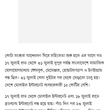
কোটা সংস্কার আন্দোলন ঘিরে সহিংসতা শুরু হলে এর আগে গত
১৭ জুলাই রাত থেকে ৩১ জুলাই দুপুর পর্যন্ত বাংলাদেশে সামাজিক
যোগাযোগমাধ্যম ফেসবুক, মেসেঞ্জার, হোয়াটসঅ্যাপ ও ইনস্টাগ্রাম
বন্ধ ছিল। ৩১ জুলাই বেলা দুইটার পর থেকে সেগুলো চালু হয়।
দেশে মোবাইল ইন্টারনেট ব্যবহারকারী ১২ কোটির বেশি।
১৭ জুলাই রাত থেকে মোবাইল ইন্টারনেট এবং ১৮ জুলাই রাতে
ব্রডব্যান্ড ইন্টারনেট বন্ধ হয়ে যায়। পাঁচ দিন পর ২৩ জুলাই