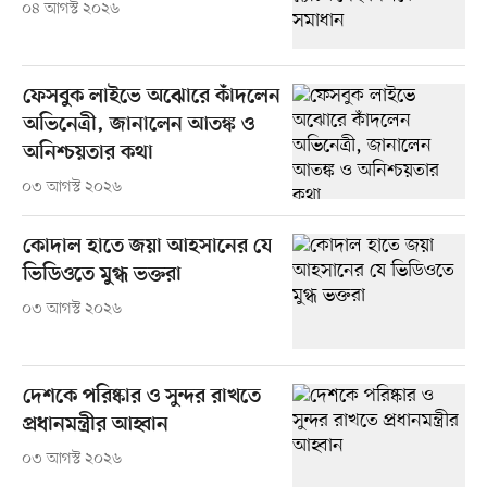
০৪ আগস্ট ২০২৬
ফেসবুক লাইভে অঝোরে কাঁদলেন
অভিনেত্রী, জানালেন আতঙ্ক ও
অনিশ্চয়তার কথা
০৩ আগস্ট ২০২৬
কোদাল হাতে জয়া আহসানের যে
ভিডিওতে মুগ্ধ ভক্তরা
০৩ আগস্ট ২০২৬
দেশকে পরিষ্কার ও সুন্দর রাখতে
প্রধানমন্ত্রীর আহ্বান
০৩ আগস্ট ২০২৬