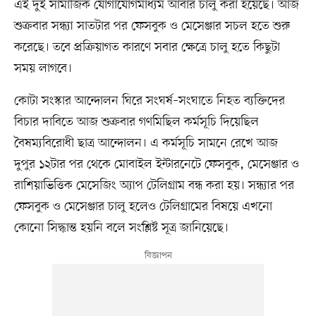
এই দুই সামাজিক যোগাযোগমাধ্যম আবার চালু করা হয়েছে। আজ
শুক্রবার সন্ধ্যা সাতটার পর ফেসবুক ও মেসেঞ্জার সচল হতে শুরু
করেছে। তবে প্রক্রিয়াগত কারণে সবার ক্ষেত্রে চালু হতে কিছুটা
সময় লাগবে।
কোটা সংস্কার আন্দোলন ঘিরে সংঘর্ষ–সংঘাতে নিহত ব্যক্তিদের
বিচার দাবিতে আজ শুক্রবার গণমিছিল কর্মসূচি দিয়েছিল
বৈষম্যবিরোধী ছাত্র আন্দোলন। এ কর্মসূচি সামনে রেখে আজ
দুপুর ১২টার পর থেকে মোবাইল ইন্টারনেটে ফেসবুক, মেসেঞ্জার ও
রাশিয়াভিত্তিক মেসেজিং অ্যাপ টেলিগ্রাম বন্ধ করা হয়। সন্ধ্যার পর
ফেসবুক ও মেসেঞ্জার চালু হলেও টেলিগ্রামের বিষয়ে এখনো
কোনো সিদ্ধান্ত হয়নি বলে সংশ্লিষ্ট সূত্র জানিয়েছে।