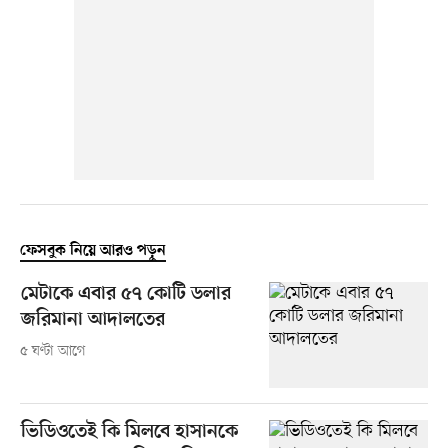
ফেসবুক নিয়ে আরও পড়ুন
মেটাকে এবার ৫৭ কোটি ডলার
জরিমানা আদালতের
৫ ঘণ্টা আগে
ভিডিওতেই কি মিলবে হাসানকে