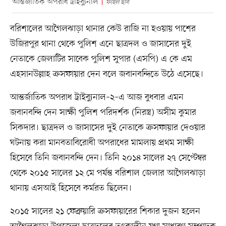
আন্তর্জাতিক অপরাধ ট্রাইব্যুনাল
ফাইল ছবি
বরিশালের আগৈলঝাড়া থানার কেউ রাজি না হওয়ায় পাশের
উজিরপুর থানা থেকে পুলিশ এনে ছাত্রদল ও জাসাসের দুই
নেতাকে জেলাটির সাবেক পুলিশ সুপার (এসপি) এ কে এম
এহসানউল্লাহ ক্রসফায়ার দেন বলে জবানবন্দিতে উঠে এসেছে।
আন্তর্জাতিক অপরাধ ট্রাইব্যুনাল–২–এ আজ বুধবার এমন
জবানবন্দি দেন সাক্ষী পুলিশ পরিদর্শক (নিরস্ত্র) অসীম কুমার
সিকদার। ছাত্রদল ও জাসাসের দুই নেতাকে ক্রসফায়ার দেওয়ার
ঘটনায় করা মানবতাবিরোধী অপরাধের মামলায় প্রথম সাক্ষী
হিসেবে তিনি জবানবন্দি দেন। তিনি ২০১৪ সালের ২৭ সেপ্টেম্বর
থেকে ২০১৫ সালের ১২ মে পর্যন্ত বরিশাল জেলার আগৈলঝাড়া
থানায় এসআই হিসেবে কর্মরত ছিলেন।
২০১৫ সালের ২১ ফেব্রুয়ারি ক্রসফায়ারের শিকার দুজন হলেন