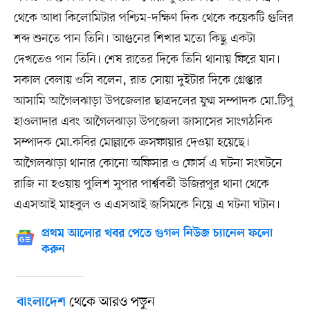
থেকে আধা কিলোমিটার পশ্চিম-দক্ষিণ দিক থেকে কয়েকটি গুলির
শব্দ শুনতে পান তিনি। আগুনের শিখার মতো কিছু একটা
দেখতেও পান তিনি। শেষ রাতের দিকে তিনি থানায় ফিরে যান।
সকাল বেলায় ওসি বলেন, রাত সোয়া দুইটার দিকে গ্রেপ্তার
আসামি আগৈলঝাড়া উপজেলার ছাত্রদলের যুগ্ম সম্পাদক মো.টিপু
হাওলাদার এবং আগৈলঝাড়া উপজেলা জাসাসের সাংগঠনিক
সম্পাদক মো.কবির মোল্লাকে ক্রসফায়ার দেওয়া হয়েছে।
আগৈলঝাড়া থানার কোনো অফিসার ও ফোর্স এ ঘটনা সংঘটনে
রাজি না হওয়ায় পুলিশ সুপার পার্শ্ববর্তী উজিরপুর থানা থেকে
এএসআই মাহবুল ও এএসআই জসিমকে নিয়ে এ ঘটনা ঘটান।
প্রথম আলোর খবর পেতে গুগল নিউজ চ্যানেল ফলো
করুন
থেকে আরও পড়ুন
বাংলাদেশ