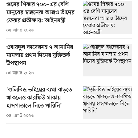
গুমের শিকার ৭০০–এর বেশি
মানুষের স্বজনেরা আজও তাঁদের
ফেরার প্রতীক্ষায়: আইনমন্ত্রী
০৫ আগস্ট ২০২৬
ওবায়দুল কাদেরসহ ৭ আসামির
মামলায় প্রথম দিনের যুক্তিতর্ক
উপস্থাপন
০৪ আগস্ট ২০২৬
‘গুলিবিদ্ধ ভাইয়ের ব্যথা বাড়তে
থাকলেও কারফিউ থাকায়
হাসপাতালে নিতে পারিনি’
০৪ আগস্ট ২০২৬