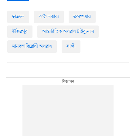
ছাত্রদল
আগৈলঝারা
ক্রসফায়ার
উজিরপুর
আন্তর্জাতিক অপরাধ ট্রাইব্যুনাল
মানবতাবিরোধী অপরাধ
সাক্ষী