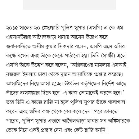
২০১৫ সালের ২০ ফেব্রুয়ারি পুলিশ সুপার (এসপি) এ কে এম
এহসানউল্লাহ আগৈলঝাড়া থানায় আসেন উল্লেখ করে
জবানবন্দিতে অসীম কুমার সিকদার বলেন, এসপি এসে ওসির
কক্ষে বসেন এবং তাঁকে ডেকে পাঠানো হয়। তিনি (সাক্ষী) এলে
এসপি তাঁকে উদ্দেশ করে বলেন, ‘অগ্নিকাণ্ডের মামলায় এসআই
নজরুল ইসলাম ঢাকা থেকে দুজন আসামিকে গ্রেপ্তার করেছে।
আসামিদের নিয়ে আসা হচ্ছে। ঊর্ধ্বতন কর্তৃপক্ষের নির্দেশ আছে
তাঁদের ক্রসফায়ার দিতে হবে। এ কাজ তোমাকেই করতে হবে।’
তবে তিনি এ কাজে রাজি না হলে পুলিশ সুপার তাঁকে গালাগাল
করেন এবং ওসির কক্ষ থেকে বের করে দেন। পরে জানতে
পারেন, পুলিশ সুপার এভাবে আগৈলঝাড়া থানার সব অফিসারকে
ডেকে নিয়ে একই প্রস্তাব দেন এবং কেউ রাজি হননি।