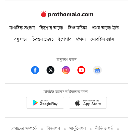
নাগরিক সংবাদ
কিশোর আলো
বিজ্ঞানচিন্তা
প্রথম আলো ট্রাস্ট
বন্ধুসভা
চিরন্তন ১৯৭১
ইপেপার
প্রথমা
মোবাইল ভ্যাস
অনুসরণ করুন
মোবাইল অ্যাপস ডাউনলোড করুন
আমাদের সম্পর্কে
বিজ্ঞাপন
সার্কুলেশন
নীতি ও শর্ত