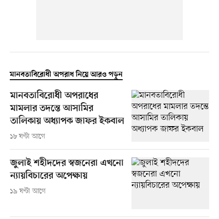
মানবতাবিরোধী অপরাধ নিয়ে আরও পড়ুন
মানবতাবিরোধী অপরাধের
মামলার তদন্তে আসামির
তালিকায় অধ্যাপক জাফর ইকবাল
১৮ ঘণ্টা আগে
জুলাই শহীদদের স্বজনেরা এখনো
ন্যায়বিচারের অপেক্ষায়
১৯ ঘণ্টা আগে