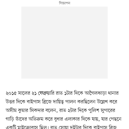
২০১৫ সালের ২১ ফেব্রুয়ারি রাত ১টার দিকে আগৈলঝাড়া থানার
উত্তর দিকে বাইপাস ব্রিজে দায়িত্ব পালন করছিলেন উল্লেখ করে
অসীম কুমার সিকদার বলেন, রাত ২টার দিকে পুলিশ সুপারের
গাড়ি তাঁদের অতিক্রম করে বুধার এলাকার দিকে যায়, যার পেছনে
একটি মাইক্রোবাস ছিল। রাত সোয়া দুইটার দিকে বাইপাস ব্রিজ