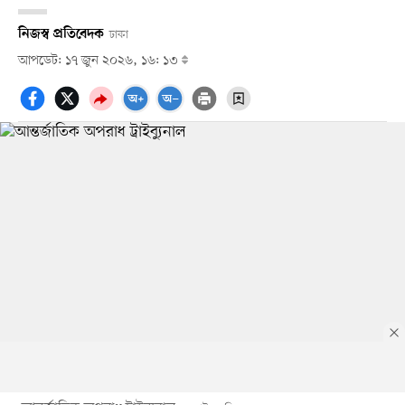
নিজস্ব প্রতিবেদক
ঢাকা
আপডেট: ১৭ জুন ২০২৬, ১৬: ১৩